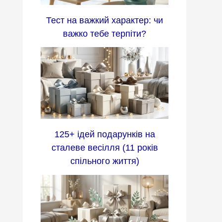
Тест на важкий характер: чи
важко тебе терпіти?
125+ ідей подарунків на
сталеве весілля (11 років
спільного життя)