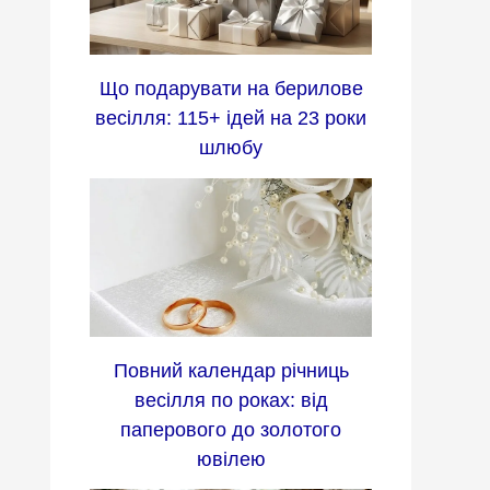
Що подарувати на берилове
весілля: 115+ ідей на 23 роки
шлюбу
Повний календар річниць
весілля по роках: від
паперового до золотого
ювілею