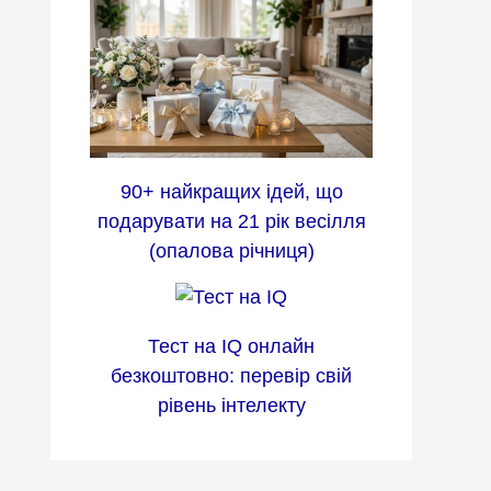
90+ найкращих ідей, що
подарувати на 21 рік весілля
(опалова річниця)
Тест на IQ онлайн
безкоштовно: перевір свій
рівень інтелекту