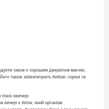
одукти також є хорошим джерелом магнію,
Його також забезпечують бобові, горіхи та
и пізно ввечері
вечері є білок, який організм