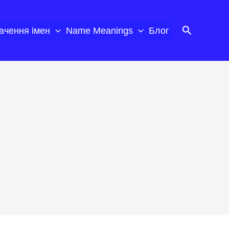
Пошук
ачення імен
Name Meanings
Блог