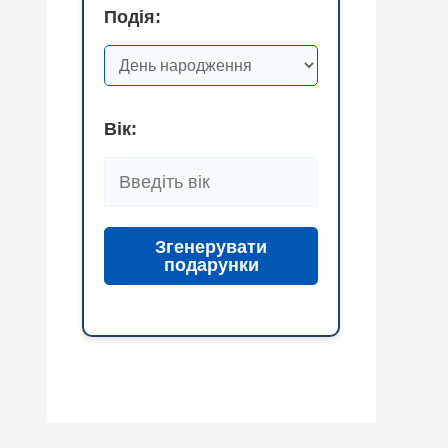
Подія:
Вік:
Згенерувати
подарунки