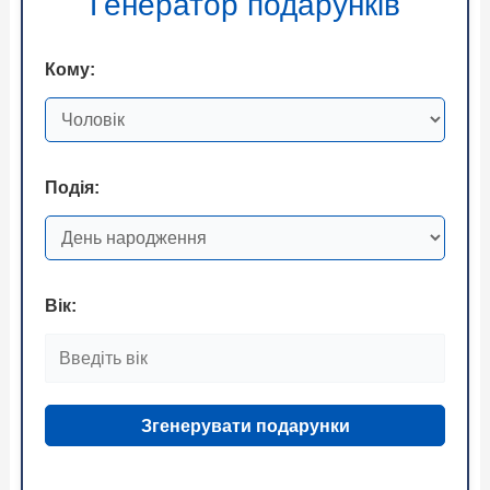
Генератор подарунків
Кому:
Подія:
Вік:
Згенерувати подарунки