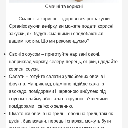
Смачні та корисні
Смачні та корисні – здорові вечірні закуски
Організовуючи вечірку, ви можете подати корисні
закуски, які будуть смачними і сподобаються
вашим гостям. Що ми рекомендуємо?
Овочі з соусом – приготуйте нарізані овочі,
наприклад моркву, селеру, перець, огірки, і додайте
корисні соуси.
Салати – готуйте салати з улюблених овочів і
фруктів. Наприклад, відмінно підійде салат з
авокадо, помідорами і червоною цибулею під
соусом з лайму або салат з крупою, в’яленими
помідорами і свіжою зеленню.
Шматочки овочів на грилі – овочі на грилі, такі як
цукіні, баклажани, перець і спаржа, можуть бути