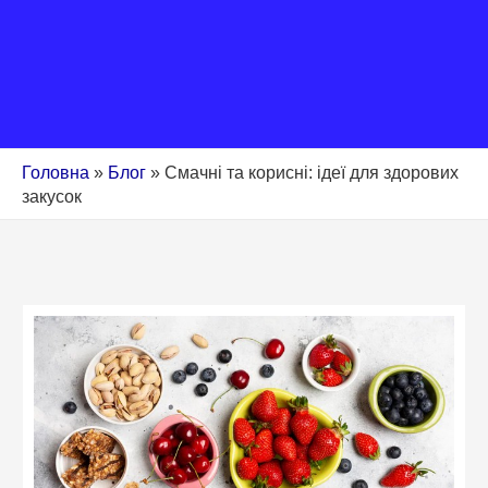
Головна
»
Блог
»
Смачні та корисні: ідеї для здорових
закусок