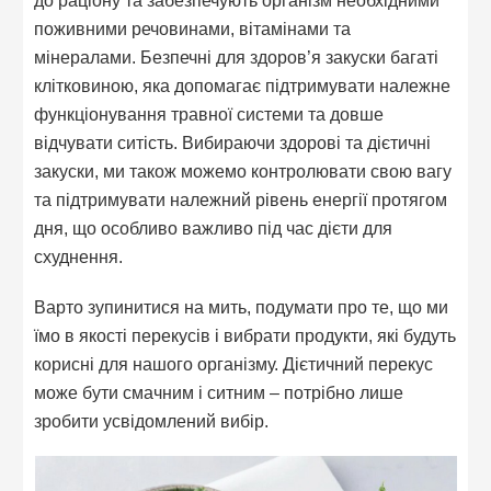
поживними речовинами, вітамінами та
мінералами. Безпечні для здоров’я закуски багаті
клітковиною, яка допомагає підтримувати належне
функціонування травної системи та довше
відчувати ситість. Вибираючи здорові та дієтичні
закуски, ми також можемо контролювати свою вагу
та підтримувати належний рівень енергії протягом
дня, що особливо важливо під час дієти для
схуднення.
Варто зупинитися на мить, подумати про те, що ми
їмо в якості перекусів і вибрати продукти, які будуть
корисні для нашого організму. Дієтичний перекус
може бути смачним і ситним – потрібно лише
зробити усвідомлений вибір.