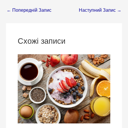
←
Попередній Запис
Наступний Запис
→
Схожі записи