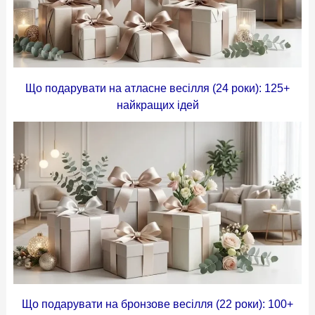
Що подарувати на атласне весілля (24 роки): 125+
найкращих ідей
Що подарувати на бронзове весілля (22 роки): 100+