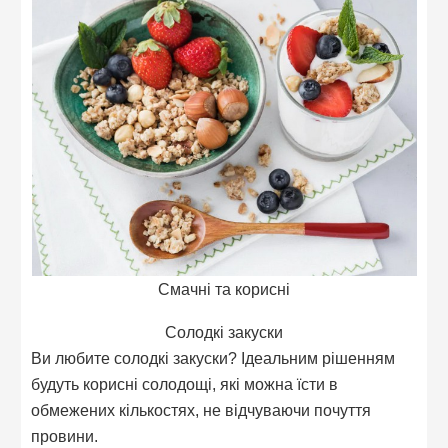
Смачні та корисні
Солодкі закуски
Ви любите солодкі закуски? Ідеальним рішенням
будуть корисні солодощі, які можна їсти в
обмежених кількостях, не відчуваючи почуття
провини.