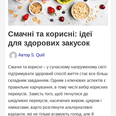
Смачні та корисні: ідеї
для здорових закусок
Автор
S. Quill
Смачні та корисні – у сучасному напруженому світі
підтримувати здоровий спосіб життя стає все більш
складним завданням. Одним з ключових аспектів є
правильне харчування, в тому числі вибір корисних
перекусів. Замість того, щоб тягнутися до
шкідливих перекусів, насичених жиром, цукром і
хімікатами, варто розглянути альтернативні
варіанти, які не тільки вгамують голод, але й