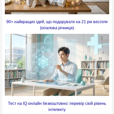
90+ найкращих ідей, що подарувати на 21 рік весілля
(опалова річниця)
Тест на IQ онлайн безкоштовно: перевір свій рівень
інтелекту