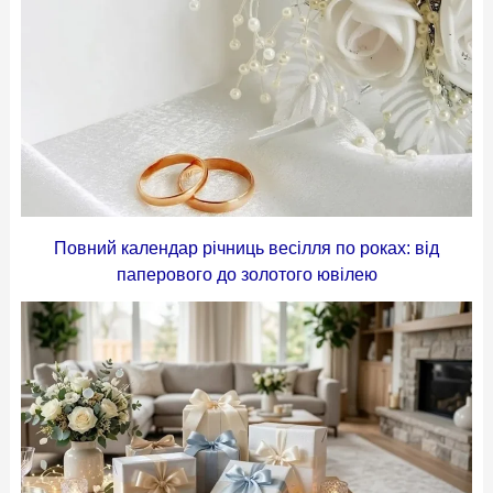
Повний календар річниць весілля по роках: від
паперового до золотого ювілею