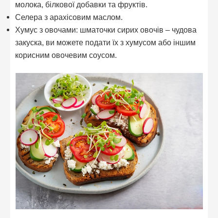
молока, білкової добавки та фруктів.
Селера з арахісовим маслом.
Хумус з овочами: шматочки сирих овочів – чудова
закуска, ви можете подати їх з хумусом або іншим
корисним овочевим соусом.