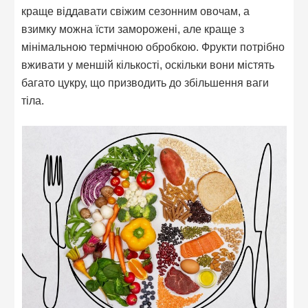
краще віддавати свіжим сезонним овочам, а
взимку можна їсти заморожені, але краще з
мінімальною термічною обробкою. Фрукти потрібно
вживати у меншій кількості, оскільки вони містять
багато цукру, що призводить до збільшення ваги
тіла.