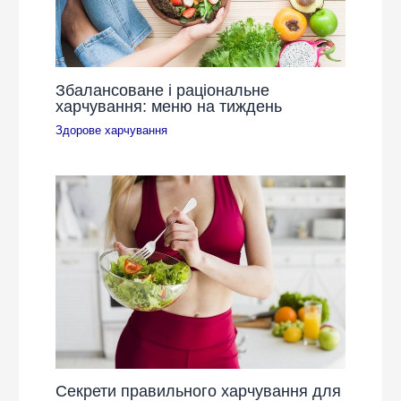
Збалансоване і раціональне
харчування: меню на тиждень
Здорове харчування
Секрети правильного харчування для