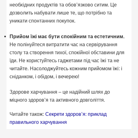
необхідних продуктів та обов’язково ситим. Це
дозволить набувати лише те, що потрібно та
уникати спонтанних покупок.
Прийом їжі має бути спокійним та естетичним.
Не полінуйтеся витратити час на сервірування
столу та створення тихої, спокійної обставини для
їди. Не користуйтесь гаджетами під час їжі та не
читайте. Насолоджуйтесь кожним прийомом їжі: і
сніданком, і обідом, і вечерею!
Здорове харчування – це надійний шлях до
міцного здоров’я та активного довголіття.
Читайте також:
Секрети здоров’я: приклад
правильного харчування