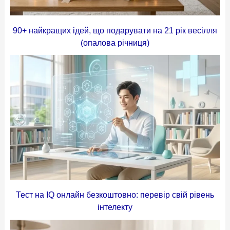
90+ найкращих ідей, що подарувати на 21 рік весілля
(опалова річниця)
Тест на IQ онлайн безкоштовно: перевір свій рівень
інтелекту