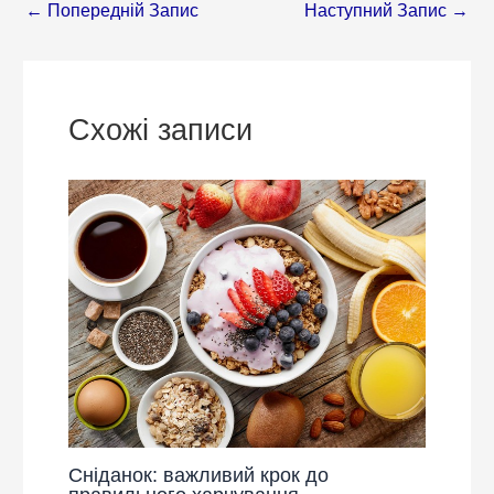
←
Попередній Запис
Наступний Запис
→
Схожі записи
Сніданок: важливий крок до