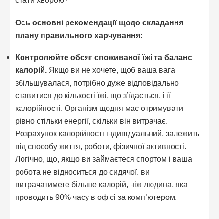
Ось основні рекомендації щодо складання
плану правильного харчування:
Контролюйте обсяг споживаної їжі та баланс
калорій.
Якщо ви не хочете, щоб ваша вага
збільшувалася, потрібно дуже відповідально
ставитися до кількості їжі, що з’їдається, і її
калорійності. Організм щодня має отримувати
рівно стільки енергії, скільки він витрачає.
Розрахунок калорійності індивідуальний, залежить
від способу життя, роботи, фізичної активності.
Логічно, що, якщо ви займаєтеся спортом і ваша
робота не відноситься до сидячої, ви
витрачатимете більше калорій, ніж людина, яка
проводить 90% часу в офісі за комп’ютером.