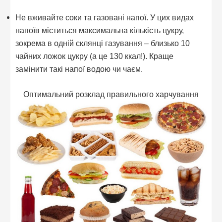
Не вживайте соки та газовані напої. У цих видах
напоїв міститься максимальна кількість цукру,
зокрема в одній склянці газування – близько 10
чайних ложок цукру (а це 130 ккал!). Краще
замінити такі напої водою чи чаєм.
Оптимальний розклад правильного харчування