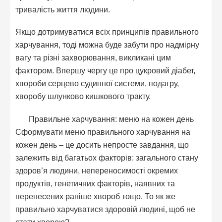
тривалість життя людини.
Якщо дотримуватися всіх принципів правильного
харчування, тоді можна буде забути про надмірну
вагу та різні захворювання, викликані цим
фактором. Впершу чергу це про цукровий діабет,
хвороби серцево судинної системи, подагру,
хворобу шлунково кишкового тракту.
Правильне харчування: меню на кожен день
Сформувати меню правильного харчування на
кожен день – це досить непросте завдання, що
залежить від багатьох факторів: загального стану
здоров’я людини, непереносимості окремих
продуктів, генетичних факторів, наявних та
перенесених раніше хвороб тощо. То як же
правильно харчуватися здоровій людині, щоб не
стати хворою?