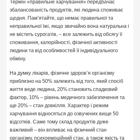
Термін «правильне харчування» передбачає
збалансованість продуктів, які людина споживає
щодня. Пам’ятайте, що немає правильної та
неправильної їжі, якщо звичайно вона натуральна і
не містить сурогатів, – все залежить від обсягу її
споживання, калорійності, фізичної активності
людини та від особливостей її індивідуального
обміну.
На думку лікарів, фізичне здоров’я організму
приблизно на 50% залежить від того, який спосіб
життя веде людина, 20% становить спадковий
фактор, 10% – рівень медичного забезпечення та
ще 20% – стан довкілля. Характер і режим
харчування відносяться до озвучених вище 50
відсотків. Саме тому склад продуктів дуже
важливий – він впливає на фізичний стан
організму, психоемоційний стан, а також якість та