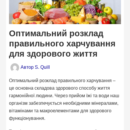
Оптимальний розклад
правильного харчування
для здорового життя
Автор
S. Quill
Оптимальний розклад правильного харчування –
це основна складова здорового способу життя
гармонійної людини. Через прийом їжі та води наш
організм забезпечується необхідними мінералами,
вітамінами та макроелементами для здорового
функціонування.