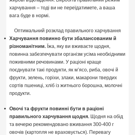
харчування – тоді ви не переїдатимете, а ваша
вага буде в нормі.
Оптимальний розклад правильного харчування
Харчування повинно бути збалансованим й
різноманітним.
Їжа, яку ви вживаєте щодня,
повинна забезпечувати організм усіма необхідними
поживними речовинами. У раціоні краще
поєднувати такі продукти, як м’ясо, риба, овочі й
фрукти, зелень, горіхи, злаки, макарони твердих
сортів пшениці, хліб із житнього борошна, молочні
продукти.
Овочі та фрукти повинні бути в раціоні
правильного харчування щодня.
Щодня на обід
та вечерю рекомендовано вживання 300-400 г
овочів (картопля не враховується). Перевагу