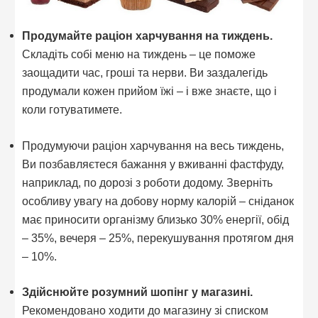
Продумайте раціон харчування на тиждень.
Складіть собі меню на тиждень – це поможе
заощадити час, гроші та нерви. Ви заздалегідь
продумали кожен прийом їжі – і вже знаєте, що і
коли готуватимете.
Продумуючи раціон харчування на весь тиждень,
Ви позбавляєтеся бажання у вживанні фастфуду,
наприклад, по дорозі з роботи додому. Зверніть
особливу увагу на добову норму калорій – сніданок
має приносити організму близько 30% енергії, обід
– 35%, вечеря – 25%, перекушування протягом дня
– 10%.
Здійснюйте розумний шопінг у магазині.
Рекомендовано ходити до магазину зі списком