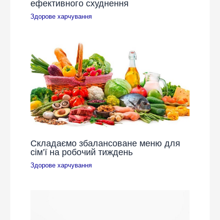
ефективного схуднення
Здорове харчування
Складаємо збалансоване меню для
сім’ї на робочий тиждень
Здорове харчування