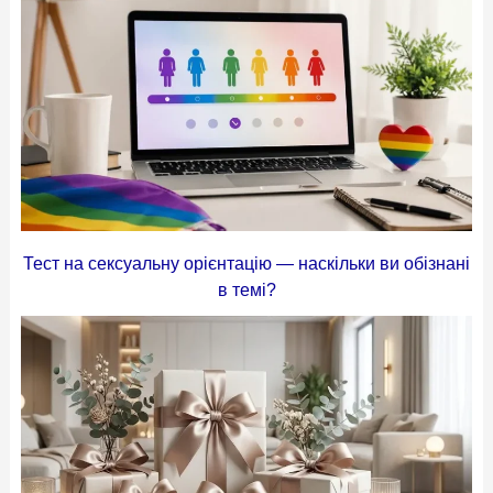
Тест на сексуальну орієнтацію — наскільки ви обізнані
в темі?