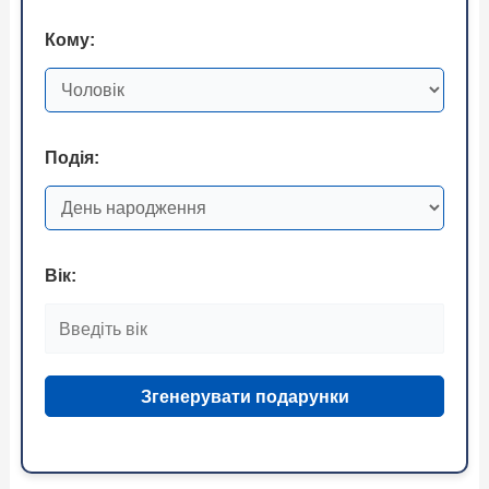
Кому:
Подія:
Вік:
Згенерувати подарунки