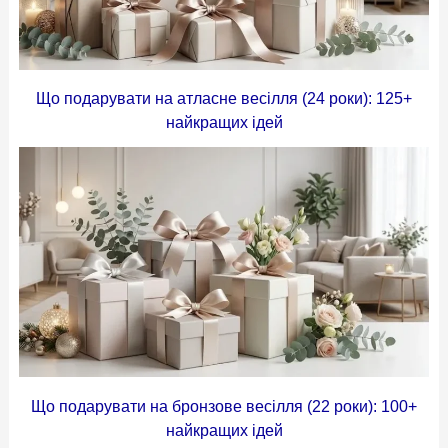
Що подарувати на атласне весілля (24 роки): 125+
найкращих ідей
Що подарувати на бронзове весілля (22 роки): 100+
найкращих ідей