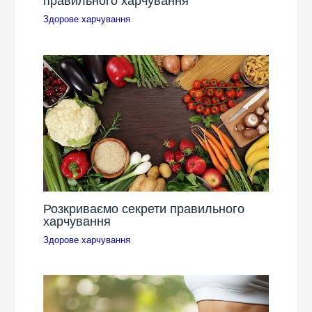
правильного харчування
Здорове харчування
Розкриваємо секрети правильного
харчування
Здорове харчування