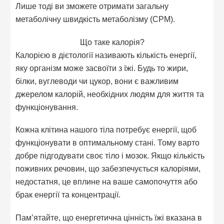
Лише тоді ви зможете отримати загальну
метаболічну швидкість метаболізму (СРМ).
Що таке калорія?
Калорією в дієтології називають кількість енергії,
яку організм може засвоїти з їжі. Будь то жири,
білки, вуглеводи чи цукор, вони є важливим
джерелом калорій, необхідних людям для життя та
функціонування.
Кожна клітина нашого тіла потребує енергії, щоб
функціонувати в оптимальному стані. Тому варто
добре підгодувати своє тіло і мозок. Якщо кількість
поживних речовин, що забезпечується калоріями,
недостатня, це вплине на ваше самопочуття або
брак енергії та концентрації.
Пам’ятайте, що енергетична цінність їжі вказана в