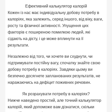
Ефективний калькулятор калорій
Кожен із нас має індивідуальну добову потребу в
калоріях, яка залежить, серед іншого, від віку, ваги,
росту та фізичної активності. Упущення цих
факторів є поширеною помилкою людей, які
сідають на дієту, і це може вплинути на її
результати.
Незалежно від того, чи хочете ви схуднути, чи
підтримувати постійну вагу, спочатку знайте свою
добову потребу в калоріях. Завдяки цьому ви
безпечно досягнете запланованих результатів, не
наражаючись на дефіцит поживних речовин.
Як розрахувати потребу в калоріях?
Нижче наведено простий, але точний калькулятор
калорій, який допоможе вам дізнатися, скільки