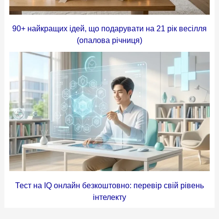
90+ найкращих ідей, що подарувати на 21 рік весілля
(опалова річниця)
Тест на IQ онлайн безкоштовно: перевір свій рівень
інтелекту