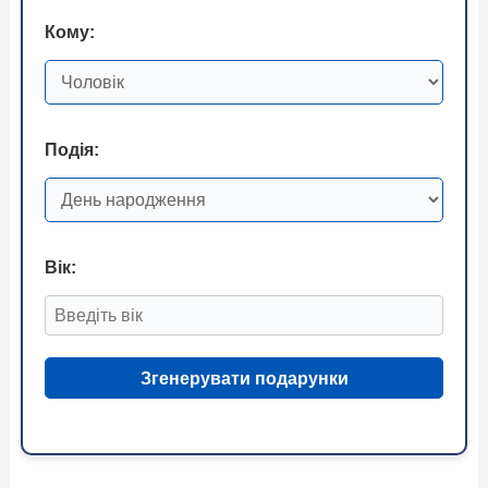
Кому:
Подія:
Вік:
Згенерувати подарунки