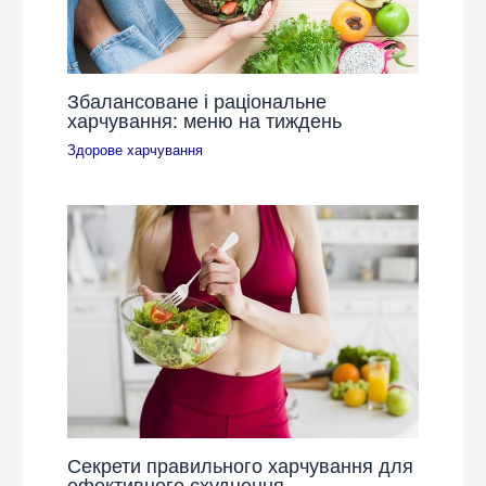
Збалансоване і раціональне
харчування: меню на тиждень
Здорове харчування
Секрети правильного харчування для
ефективного схуднення