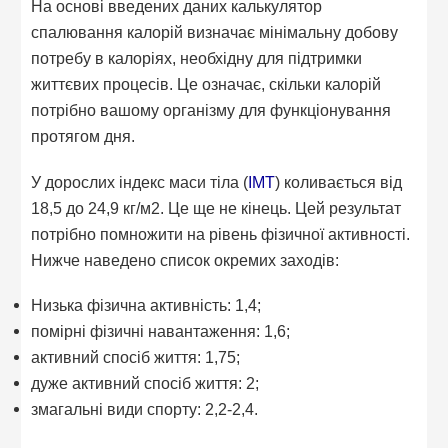
На основі введених даних калькулятор
спалювання калорій визначає мінімальну добову
потребу в калоріях, необхідну для підтримки
життєвих процесів. Це означає, скільки калорій
потрібно вашому організму для функціонування
протягом дня.
У дорослих індекс маси тіла (
ІМТ
) коливається від
18,5 до 24,9 кг/м2. Це ще не кінець. Цей результат
потрібно помножити на рівень фізичної активності.
Нижче наведено список окремих заходів:
Низька фізична активність: 1,4;
помірні фізичні навантаження: 1,6;
активний спосіб життя: 1,75;
дуже активний спосіб життя: 2;
змагальні види спорту: 2,2-2,4.