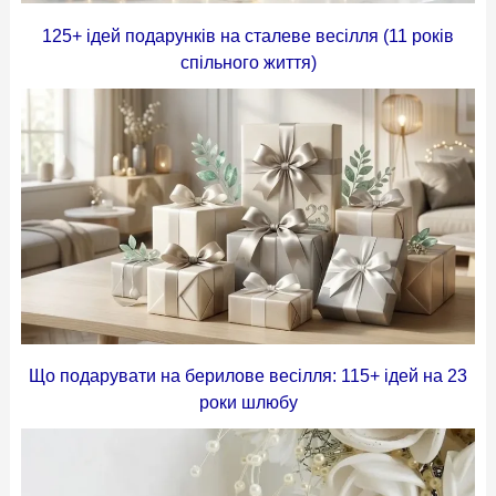
125+ ідей подарунків на сталеве весілля (11 років
спільного життя)
Що подарувати на берилове весілля: 115+ ідей на 23
роки шлюбу