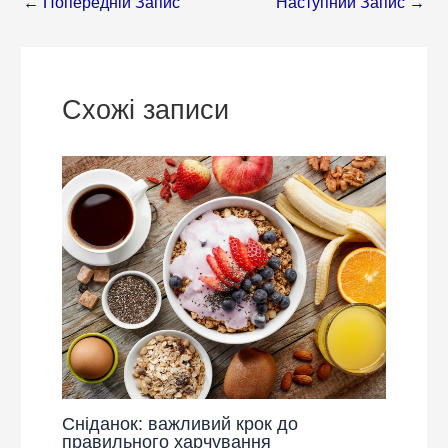
←
Попередній Запис
Наступний Запис
→
Схожі записи
Сніданок: важливий крок до
правильного харчування