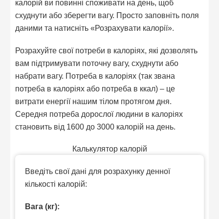
калорій ви повинні споживати на день, щоб
схуднути або зберегти вагу. Просто заповніть поля
даними та натисніть «Розрахувати калорії».
Розрахуйте свої потреби в калоріях, які дозволять
вам підтримувати поточну вагу, схуднути або
набрати вагу. Потреба в калоріях (так звана
потреба в калоріях або потреба в ккал) – це
витрати енергії нашим тілом протягом дня.
Середня потреба дорослої людини в калоріях
становить від 1600 до 3000 калорій на день.
Калькулятор калорій
Введіть свої дані для розрахунку денної
кількості калорій:
Вага (кг):