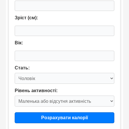
Зріст (см):
Вік:
Стать:
Рівень активності:
Розрахувати калорії