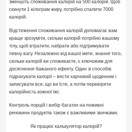
зменшіть споживання калорій на 500 калорій. Щоб
скинути 1 кілограм жиру, потрібно спалити 7000
калорій.
Відстеження споживання калорій допомагає вам
краще зрозуміти, скільки калорій потрібно вашому
тілу, щоб втратити, набрати або підтримувати
певну вагу. Незалежно від вашої мети, знання того,
скільки калорій ви споживаєте, є ключовим для
досягнення бажаного ефекту. Один зі способів
підрахувати калорії – вести харчовий щоденник і
записувати все, що ви їсте, а потім перевіряти
калорійність кожної їжі.
Контроль порцій і вибір багатих на поживні
речовини продуктів також є важливими звичками.
Як працює калькулятор калорій?