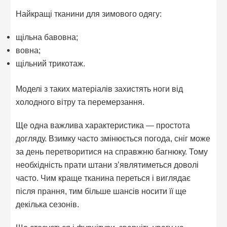
Найкращі тканини для зимового одягу:
щільна бавовна;
вовна;
щільний трикотаж.
Моделі з таких матеріалів захистять ноги від
холодного вітру та перемерзання.
Ще одна важлива характеристика — простота
догляду. Взимку часто змінюється погода, сніг може
за день перетворитися на справжню багнюку. Тому
необхідність прати штани з’являтиметься доволі
часто. Чим краще тканина переться і виглядає
після прання, тим більше шансів носити її ще
декілька сезонів.