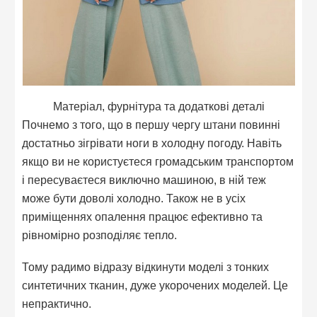
Матеріал, фурнітура та додаткові деталі
Почнемо з того, що в першу чергу штани повинні
достатньо зігрівати ноги в холодну погоду. Навіть
якщо ви не користуєтеся громадським транспортом
і пересуваєтеся виключно машиною, в ній теж
може бути доволі холодно. Також не в усіх
приміщеннях опалення працює ефективно та
рівномірно розподіляє тепло.
Тому радимо відразу відкинути моделі з тонких
синтетичних тканин, дуже укорочених моделей. Це
непрактично.