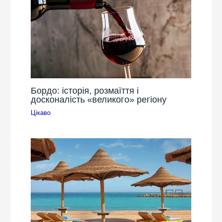
Бордо: історія, розмаїття і
досконалість «великого» регіону
Цікаво