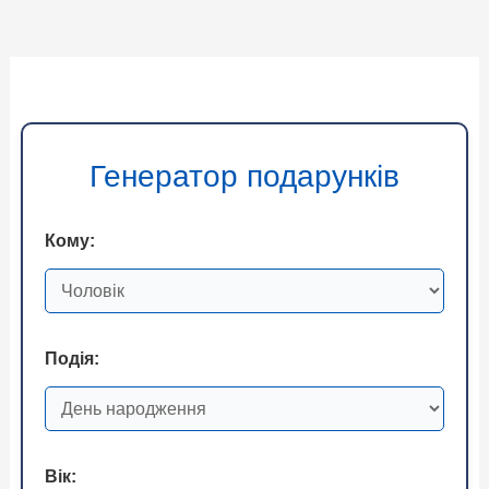
Генератор подарунків
Кому:
Подія:
Вік: