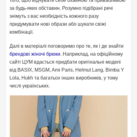
за будь-яких обставин. Розумно підібрані речі
знімуть з вас необхідність кожного разу
придумувати нові образи або шукати свіжі
комбінації.
Далі в матеріалі поговоримо про те, як і де знайти
брендові жіночі брюки
. Наприклад, на офіційному
сайті ЦУМ вдасться придбати оригінальні моделі
від BASIX, MSGM, Ami Paris, Helmut Lang, Bimba Y
Lola, Hukh та багатьох інших виробників, у тому
числі українських.