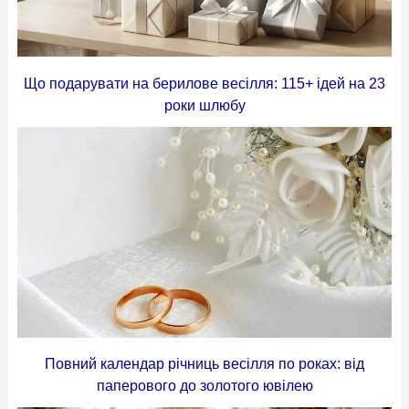
Що подарувати на берилове весілля: 115+ ідей на 23
роки шлюбу
Повний календар річниць весілля по роках: від
паперового до золотого ювілею