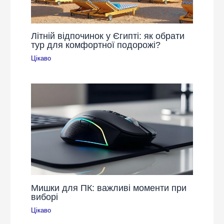
Літній відпочинок у Єгипті: як обрати
тур для комфортної подорожі?
Цікаво
Мишки для ПК: важливі моменти при
виборі
Цікаво