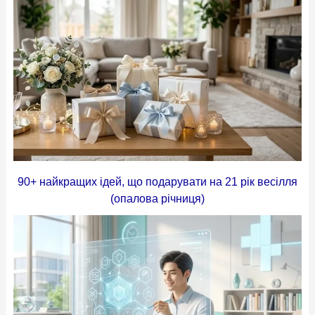
90+ найкращих ідей, що подарувати на 21 рік весілля
(опалова річниця)