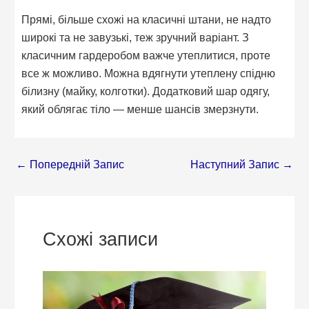
Прямі, більше схожі на класичні штани, не надто
широкі та не завузькі, теж зручний варіант. З
класичним гардеробом важче утеплитися, проте
все ж можливо. Можна вдягнути утеплену спідню
білизну (майку, колготки). Додатковий шар одягу,
який облягає тіло — менше шансів змерзнути.
←
Попередній Запис
Наступний Запис
→
Схожі записи