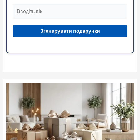
Згенерувати подарунки