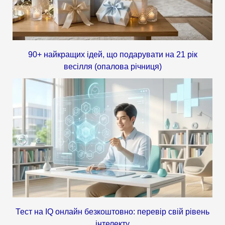
90+ найкращих ідей, що подарувати на 21 рік
весілля (опалова річниця)
Тест на IQ онлайн безкоштовно: перевір свій рівень
інтелекту