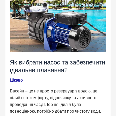
УЗД
Як вибрати насос та забезпечити
ідеальне плавання?
Цікаво
Басейн – це не просто резервуар з водою, це
цілий світ комфорту, відпочинку та активного
проведення часу. Щоб ця ідилія була
повноцінною, потрібно дбати про чистоту води,