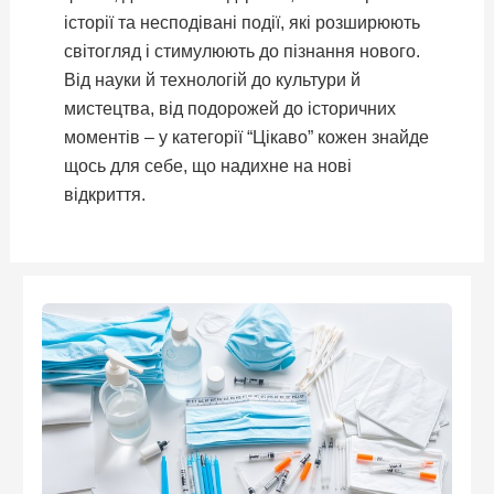
історії та несподівані події, які розширюють
світогляд і стимулюють до пізнання нового.
Від науки й технологій до культури й
мистецтва, від подорожей до історичних
моментів – у категорії “Цікаво” кожен знайде
щось для себе, що надихне на нові
відкриття.