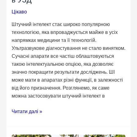
Цікаво
Штучний інтелект стає широко популярною
технологією, яка впроваджується майже в усіх
напрямках медицини та її технологій.
Ультразвукове діагностування не стало винятком.
Сучасні апарати все частіш облаштовуються
такою інтелектуальною опцією, яка дозволяє
значно покращити результати досліджень. ШІ
може мати в апаратах різні функції, в залежності
від його призначення. Розглянемо, як саме
можна застосовувати штучний інтелект в
Застосування
Читати далі »
штучного
інтелекту
в