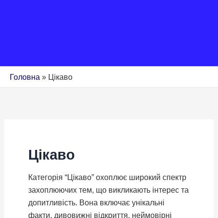
Головна
»
Цікаво
Цікаво
Категорія “Цікаво” охоплює широкий спектр
захоплюючих тем, що викликають інтерес та
допитливість. Вона включає унікальні
факти, дивовижні відкриття, неймовірні