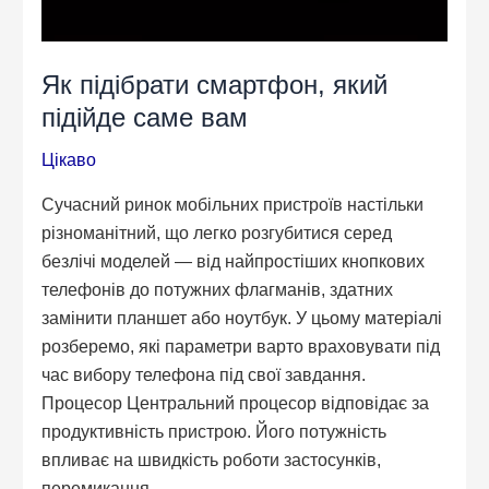
Як підібрати смартфон, який
підійде саме вам
Цікаво
Сучасний ринок мобільних пристроїв настільки
різноманітний, що легко розгубитися серед
безлічі моделей — від найпростіших кнопкових
телефонів до потужних флагманів, здатних
замінити планшет або ноутбук. У цьому матеріалі
розберемо, які параметри варто враховувати під
час вибору телефона під свої завдання.
Процесор Центральний процесор відповідає за
продуктивність пристрою. Його потужність
впливає на швидкість роботи застосунків,
перемикання