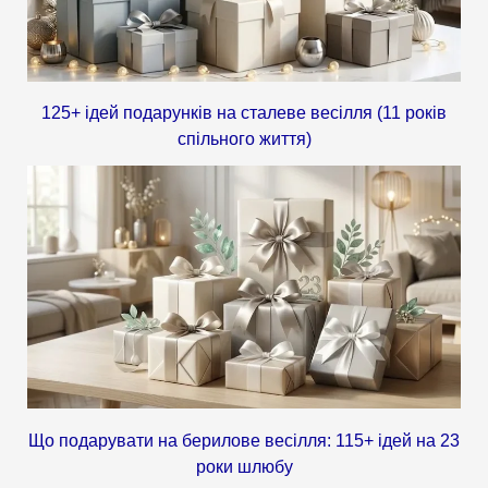
125+ ідей подарунків на сталеве весілля (11 років
спільного життя)
Що подарувати на берилове весілля: 115+ ідей на 23
роки шлюбу