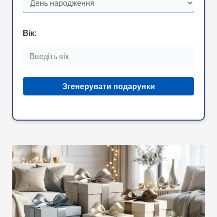
Вік:
Згенерувати подарунки