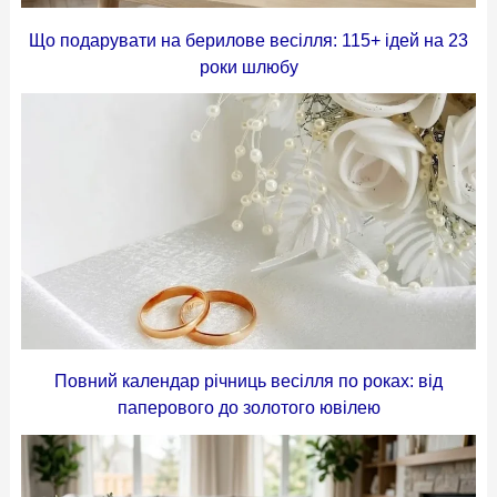
Що подарувати на берилове весілля: 115+ ідей на 23
роки шлюбу
Повний календар річниць весілля по роках: від
паперового до золотого ювілею