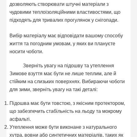
дозволяють створювати штучні матеріали з
чудовими теплоізоляційними властивостями, що
підходять для тривалих прогулянок у снігопади.
Вибір матеріалу має відповідати вашому способу
життя та погодним умовам, у яких ви плануєте
носити чоботи.
Зверніть увагу на підошву та утеплення
Зимове взуття має бути не лише теплим, але й
стійким на слизьких поверхнях. Вибираючи чоботи
для зими, зверніть увагу на такі деталі:
Підошва має бути товстою, з якісним протектором,
що забезпечить стабільність на льоду та мокрому
асфальті.
Утеплення може бути виконане з натурального
хутра, вовни або синтетичних матеріалів, таких як