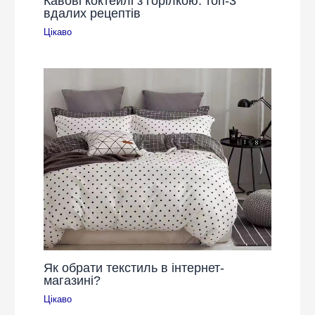
Кавові коктейлі з горілкою: топ-3
вдалих рецептів
Цікаво
Як обрати текстиль в інтернет-
магазині?
Цікаво