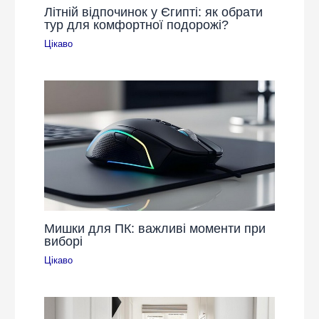
Літній відпочинок у Єгипті: як обрати
тур для комфортної подорожі?
Цікаво
Мишки для ПК: важливі моменти при
виборі
Цікаво