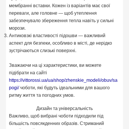
мембранні вставки. Кожен із варіантів має свої
переваги, але головне — щоб утеплення
забезпечувало збереження тепла навіть у сильні
морози.
Антиковзкі властивості підошви — важливий
аспект для безпеки, особливо в місті, де нерідко
зустрічаються слизькі поверхні.
Зважаючи на ці характеристики, ви можете
підібрати на сайті
https://vittorossi.ua/ua/shop/zhenskie_modeli/obuv/sa
pogi/
чоботи, які будуть ідеальними для вашого
ритму життя та погодних умов.
Дизайн та універсальність
Важливо, щоб вибрані чоботи підходили під
більшість повсякденних образів. Стриманий