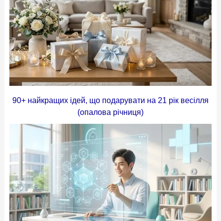
90+ найкращих ідей, що подарувати на 21 рік весілля
(опалова річниця)