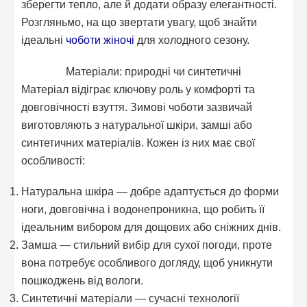
зберегти тепло, але й додати образу елегантності.
Розгляньмо, на що звертати увагу, щоб знайти
ідеальні
чоботи жіночі
для холодного сезону.
Матеріали: природні чи синтетичні
Матеріал відіграє ключову роль у комфорті та
довговічності взуття. Зимові чоботи зазвичай
виготовляють з натуральної шкіри, замші або
синтетичних матеріалів. Кожен із них має свої
особливості:
Натуральна шкіра — добре адаптується до форми
ноги, довговічна і водонепроникна, що робить її
ідеальним вибором для дощових або сніжних днів.
Замша — стильний вибір для сухої погоди, проте
вона потребує особливого догляду, щоб уникнути
пошкоджень від вологи.
Синтетичні матеріали — сучасні технології