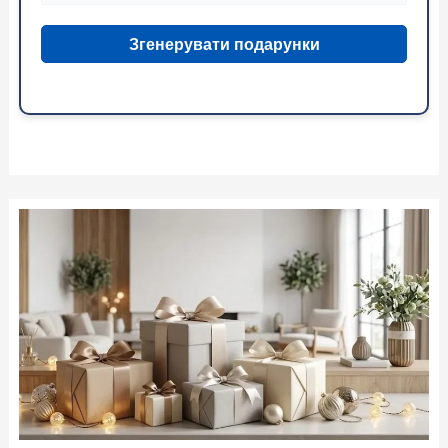
Згенерувати подарунки