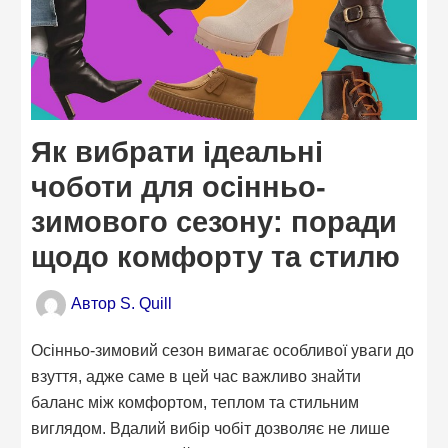
Як вибрати ідеальні
чоботи для осінньо-
зимового сезону: поради
щодо комфорту та стилю
Автор
S. Quill
Осінньо-зимовий сезон вимагає особливої уваги до
взуття, адже саме в цей час важливо знайти
баланс між комфортом, теплом та стильним
виглядом. Вдалий вибір чобіт дозволяє не лише