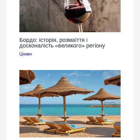
Бордо: історія, розмаїття і
досконалість «великого» регіону
Цікаво