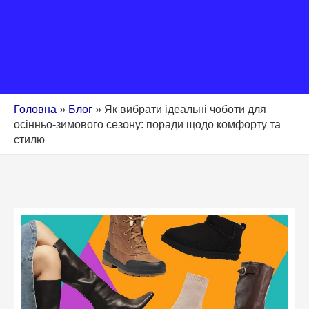
Головна
»
Блог
»
Як вибрати ідеальні чоботи для
осінньо-зимового сезону: поради щодо комфорту та
стилю