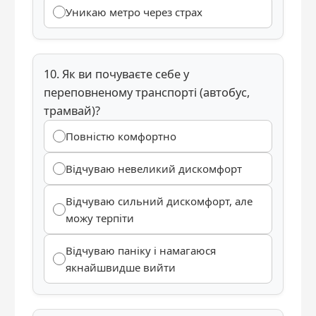
Уникаю метро через страх
10. Як ви почуваєте себе у
переповненому транспорті (автобус,
трамвай)?
Повністю комфортно
Відчуваю невеликий дискомфорт
Відчуваю сильний дискомфорт, але
можу терпіти
Відчуваю паніку і намагаюся
якнайшвидше вийти