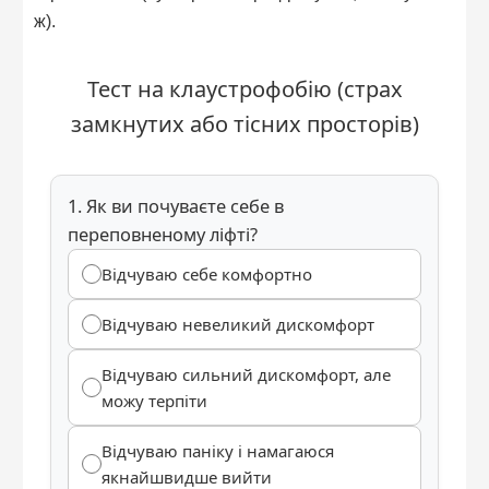
ж).
Тест на клаустрофобію (страх
замкнутих або тісних просторів)
1. Як ви почуваєте себе в
переповненому ліфті?
Відчуваю себе комфортно
Відчуваю невеликий дискомфорт
Відчуваю сильний дискомфорт, але
можу терпіти
Відчуваю паніку і намагаюся
якнайшвидше вийти