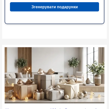
Згенерувати подарунки