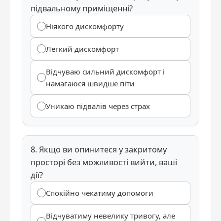
підвальному приміщенні?
Ніякого дискомфорту
Легкий дискомфорт
Відчуваю сильний дискомфорт і
намагаюся швидше піти
Уникаю підвалів через страх
8. Якщо ви опинитеся у закритому
просторі без можливості вийти, ваші
дії?
Спокійно чекатиму допомоги
Відчуватиму невелику тривогу, але