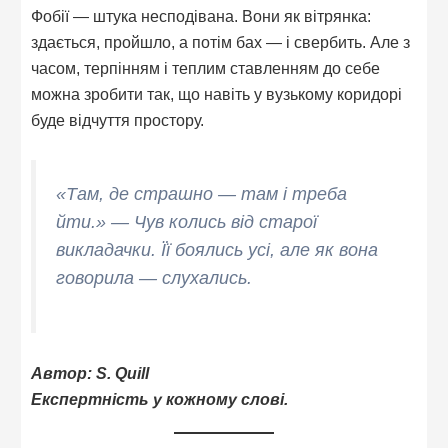
Фобії — штука несподівана. Вони як вітрянка:
здається, пройшло, а потім бах — і свербить. Але з
часом, терпінням і теплим ставленням до себе
можна зробити так, що навіть у вузькому коридорі
буде відчуття простору.
«Там, де страшно — там і треба
йти.»
— Чув колись від старої
викладачки. Її боялись усі, але як вона
говорила — слухались.
Автор: S. Quill
Експертність у кожному слові.