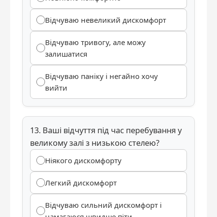
Відчуваю невеликий дискомфорт
Відчуваю тривогу, але можу
залишатися
Відчуваю паніку і негайно хочу
вийти
13. Ваші відчуття під час перебування у
великому залі з низькою стелею?
Ніякого дискомфорту
Легкий дискомфорт
Відчуваю сильний дискомфорт і
намагаюся швидше піти