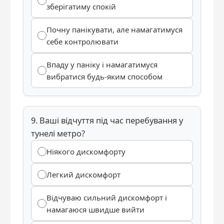
зберігатиму спокій
Почну панікувати, але намагатимуся
себе контролювати
Впаду у паніку і намагатимуся
вибратися будь-яким способом
9. Ваші відчуття під час перебування у
тунелі метро?
Ніякого дискомфорту
Легкий дискомфорт
Відчуваю сильний дискомфорт і
намагаюся швидше вийти