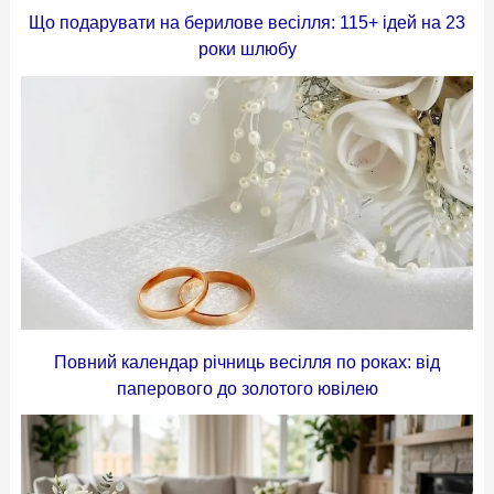
Що подарувати на берилове весілля: 115+ ідей на 23
роки шлюбу
Повний календар річниць весілля по роках: від
паперового до золотого ювілею