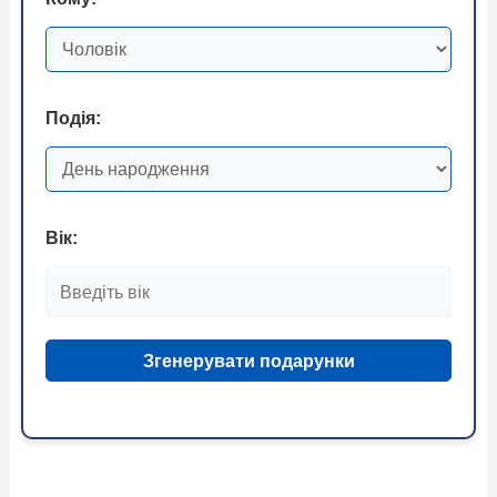
Подія:
Вік:
Згенерувати подарунки