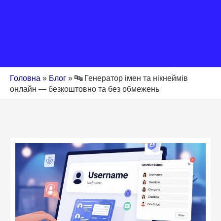
Головна
»
Блог
»
🔤 Генератор імен та нікнеймів
онлайн — безкоштовно та без обмежень