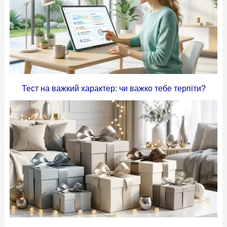
Тест на важкий характер: чи важко тебе терпіти?