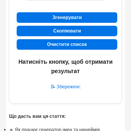
Згенерувати
Скопіювати
Очистити список
Натисніть кнопку, щоб отримати
результат
📝 Збережені:
Що дасть вам ця стаття:
🔹 Як працює генератор імен та нікнеймів