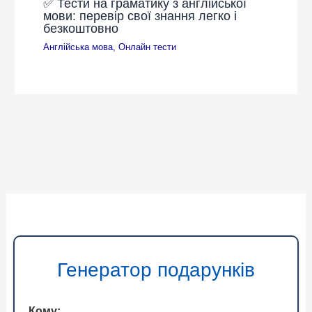
✅ Тести на граматику з англійської
мови: перевір свої знання легко і
безкоштовно
Англійська мова
,
Онлайн тести
Генератор подарунків
Кому: