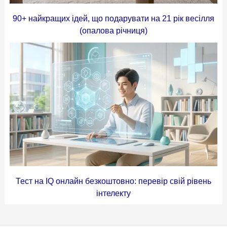
90+ найкращих ідей, що подарувати на 21 рік весілля
(опалова річниця)
Тест на IQ онлайн безкоштовно: перевір свій рівень
інтелекту