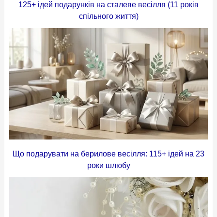
125+ ідей подарунків на сталеве весілля (11 років
спільного життя)
Що подарувати на берилове весілля: 115+ ідей на 23
роки шлюбу