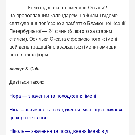
Коли відзначають іменини Оксани?
За православним календарем, найбільш відоме
святкування пов’язане з пам’яттю Блаженної Ксенії
Петербурзької — 24 січня (6 лютого за старим
стилем). Оскільки Оксана є формою того ж імені,
цей день традиційно вважається іменинами для
носіїв обох форм.
Автор: S. Quill
Дивіться також:
Нора — значення та походження імені
Ніна – значення та походження імені: що приховує
це коротке слово
Ніколь — значення та походження імені: від