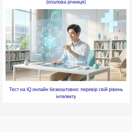
(опалова річниця)
Тест на IQ онлайн безкоштовно: перевір свій рівень
інтелекту