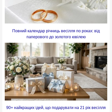
Повний календар річниць весілля по роках: від
паперового до золотого ювілею
90+ найкращих ідей, що подарувати на 21 рік весілля