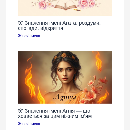
🌸 Значення імені Агата: роздуми,
спогади, відкриття
Жіночі імена
🌸 Значення імені Агнія — що
ховається за цим ніжним ім’ям
Жіночі імена