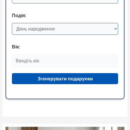
Подія:
Вік:
Згенерувати подарунки