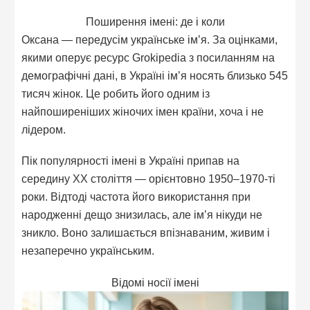
Поширення імені: де і коли
Оксана — передусім українське ім’я. За оцінками,
якими оперує ресурс Grokipedia з посиланням на
демографічні дані, в Україні ім’я носять близько 545
тисяч жінок. Це робить його одним із
найпоширеніших жіночих імен країни, хоча і не
лідером.
Пік популярності імені в Україні припав на
середину XX століття — орієнтовно 1950–1970-ті
роки. Відтоді частота його використання при
народженні дещо знизилась, але ім’я нікуди не
зникло. Воно залишається впізнаваним, живим і
незаперечно українським.
Відомі носії імені