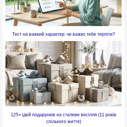
Тест на важкий характер: чи важко тебе терпіти?
125+ ідей подарунків на сталеве весілля (11 років
спільного життя)