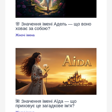
🌸 Значення імені Адель — що воно
ховає за собою?
Жіночі імена
🌺 Значення імені Аїда — що
приховує це загадкове ім’я?