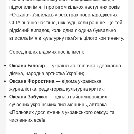
підхопили ім’я, і протягом кількох наступних років
«Оксана» з’явилась у реєстрах новонароджених
США значно частіше, ніж будь-коли раніше. Це той
рідкісний випадок, коли одна людина буквально
вписала ім’я в культурну пам’ять цілого континенту.
Серед інших відомих носіїв імені:
Оксана Білозір
— українська співачка і державна
діячка, народна артистка України;
Оксана Форостина
— відома українська
журналістка, редакторка, культурна критик;
Оксана Забужко
— одна з найвпливовіших
сучасних українських письменниць, авторка
«Польових досліджень з українського сексу» та
численних есеїв.