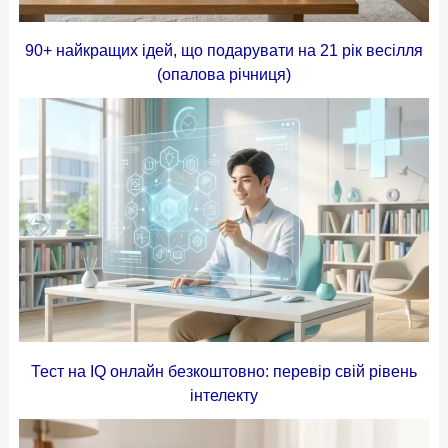
90+ найкращих ідей, що подарувати на 21 рік весілля
(опалова річниця)
Тест на IQ онлайн безкоштовно: перевір свій рівень
інтелекту