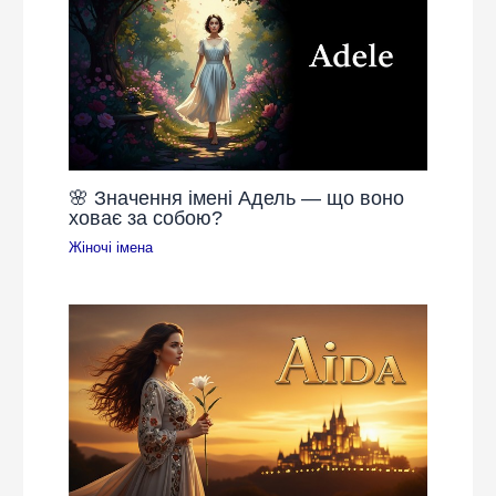
🌸 Значення імені Адель — що воно
ховає за собою?
Жіночі імена