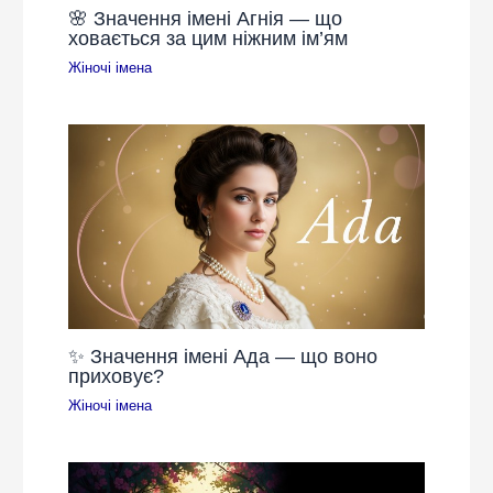
🌸 Значення імені Агнія — що
ховається за цим ніжним ім’ям
Жіночі імена
✨ Значення імені Ада — що воно
приховує?
Жіночі імена