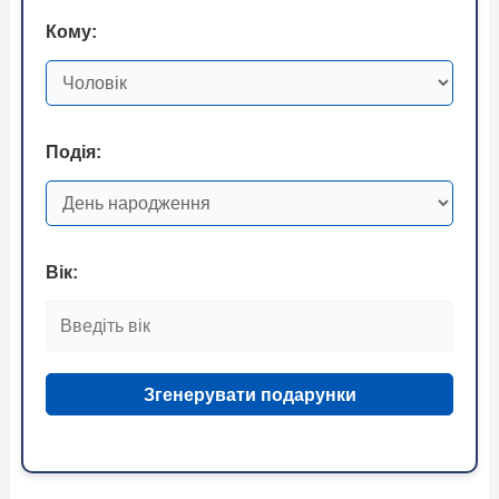
Кому:
Подія:
Вік:
Згенерувати подарунки