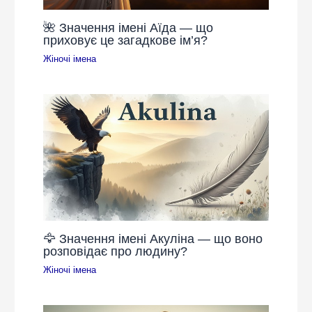
🌺 Значення імені Аїда — що
приховує це загадкове ім’я?
Жіночі імена
🦅 Значення імені Акуліна — що воно
розповідає про людину?
Жіночі імена