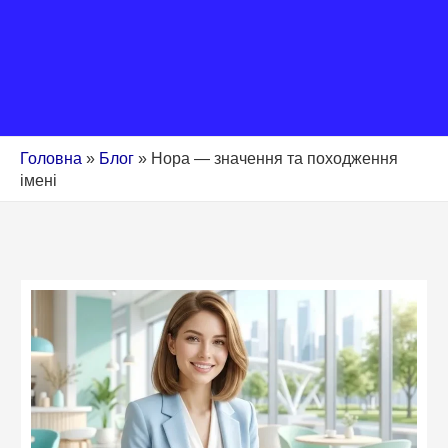
Головна
»
Блог
»
Нора — значення та походження
імені