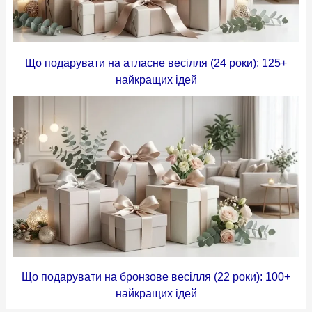
Що подарувати на атласне весілля (24 роки): 125+
найкращих ідей
Що подарувати на бронзове весілля (22 роки): 100+
найкращих ідей