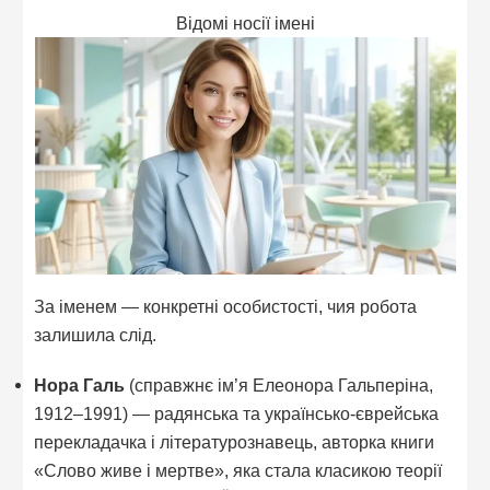
Відомі носії імені
За іменем — конкретні особистості, чия робота
залишила слід.
Нора Галь
(справжнє ім’я Елеонора Гальперіна,
1912–1991) — радянська та українсько-єврейська
перекладачка і літературознавець, авторка книги
«Слово живе і мертве», яка стала класикою теорії