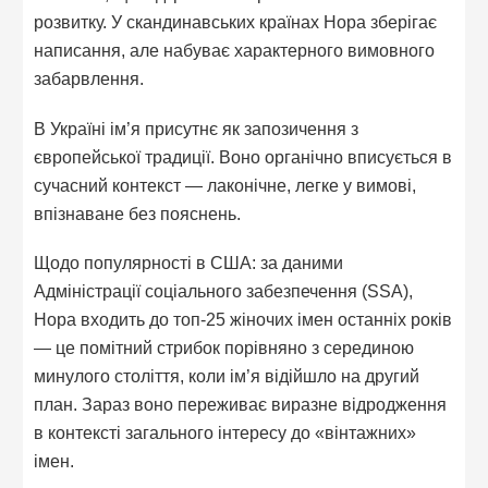
розвитку. У скандинавських країнах Нора зберігає
написання, але набуває характерного вимовного
забарвлення.
В Україні ім’я присутнє як запозичення з
європейської традиції. Воно органічно вписується в
сучасний контекст — лаконічне, легке у вимові,
впізнаване без пояснень.
Щодо популярності в США: за даними
Адміністрації соціального забезпечення (SSA),
Нора входить до топ-25 жіночих імен останніх років
— це помітний стрибок порівняно з серединою
минулого століття, коли ім’я відійшло на другий
план. Зараз воно переживає виразне відродження
в контексті загального інтересу до «вінтажних»
імен.