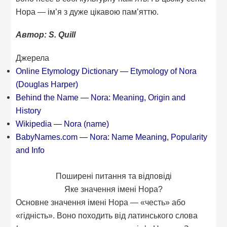
Нора — ім’я з дуже цікавою пам’яттю.
Автор: S. Quill
Джерела
Online Etymology Dictionary — Etymology of Nora
(Douglas Harper)
Behind the Name — Nora: Meaning, Origin and
History
Wikipedia — Nora (name)
BabyNames.com — Nora: Name Meaning, Popularity
and Info
Поширені питання та відповіді
Яке значення імені Нора?
Основне значення імені Нора — «честь» або
«гідність». Воно походить від латинського слова