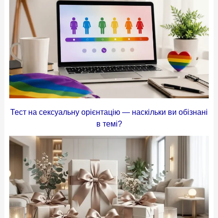
Тест на сексуальну орієнтацію — наскільки ви обізнані
в темі?