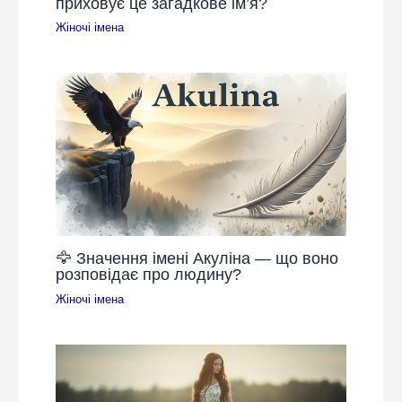
приховує це загадкове ім’я?
Жіночі імена
🦅 Значення імені Акуліна — що воно
розповідає про людину?
Жіночі імена