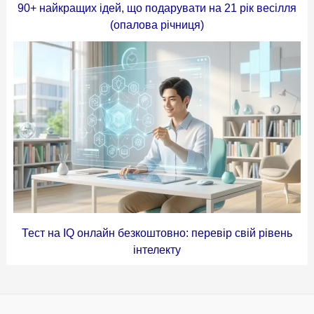
90+ найкращих ідей, що подарувати на 21 рік весілля
(опалова річниця)
Тест на IQ онлайн безкоштовно: перевір свій рівень
інтелекту