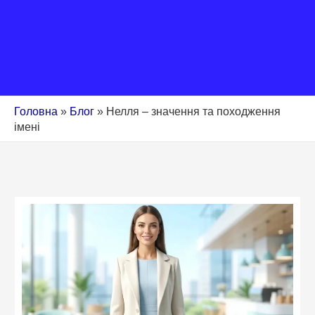
Головна
»
Блог
»
Нелля – значення та походження
імені