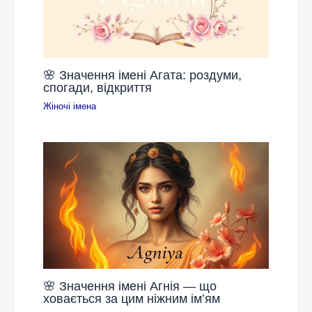
🌸 Значення імені Агата: роздуми,
спогади, відкриття
Жіночі імена
🌸 Значення імені Агнія — що
ховається за цим ніжним ім’ям