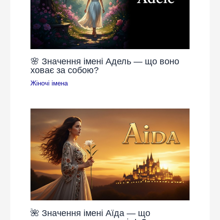
🌸 Значення імені Адель — що воно
ховає за собою?
Жіночі імена
🌺 Значення імені Аїда — що