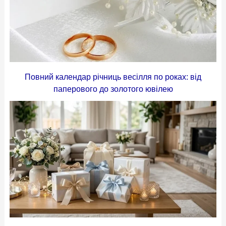
Повний календар річниць весілля по роках: від
паперового до золотого ювілею