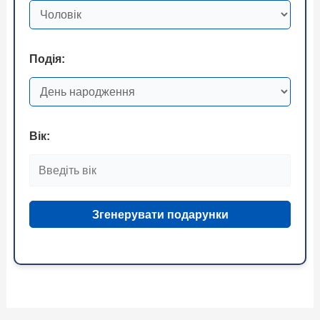
Подія:
Вік:
Згенерувати подарунки