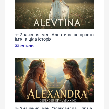
✨ Значення імені Алевтина: не просто
ім’я, а ціла історія
Жіночі імена
✨ Значення імені Олександра – як це