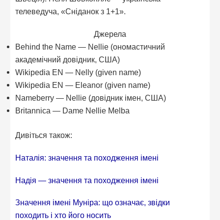
телеведуча, «Сніданок з 1+1».
Джерела
Behind the Name — Nellie (ономастичний
академічний довідник, США)
Wikipedia EN — Nelly (given name)
Wikipedia EN — Eleanor (given name)
Nameberry — Nellie (довідник імен, США)
Britannica — Dame Nellie Melba
Дивіться також:
Наталія: значення та походження імені
Надія — значення та походження імені
Значення імені Муніра: що означає, звідки
походить і хто його носить