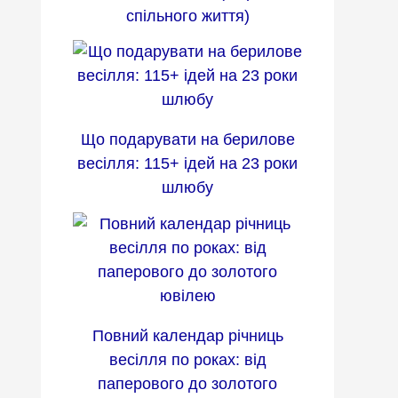
спільного життя)
Що подарувати на берилове
весілля: 115+ ідей на 23 роки
шлюбу
Повний календар річниць
весілля по роках: від
паперового до золотого