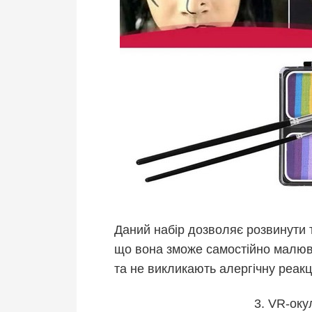
Даний набір дозволяє розвинути т
що вона зможе самостійно малюва
та не викликають алергічну реакц
3. VR-ок