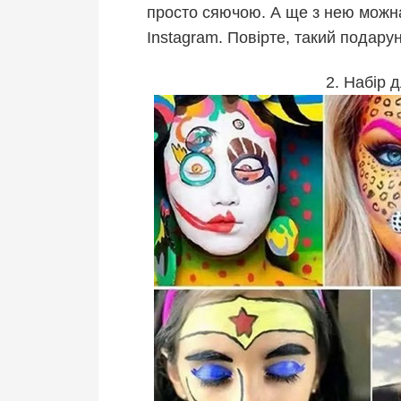
просто сяючою. А ще з нею можна 
Instagram. Повірте, такий подару
2. Набір 