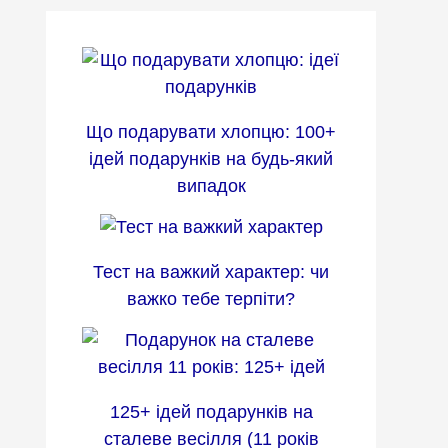
Що подарувати хлопцю: 100+
ідей подарунків на будь-який
випадок
Тест на важкий характер: чи
важко тебе терпіти?
125+ ідей подарунків на
сталеве весілля (11 років