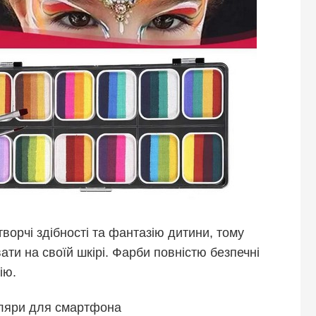
ворчі здібності та фантазію дитини, тому
ти на своїй шкірі. Фарби повністю безпечні
ію.
уляри для смартфона