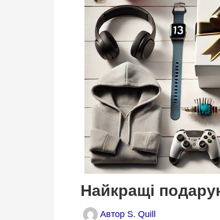
Найкращі подарун
Автор
S. Quill