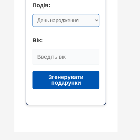
Подія:
Вік:
Згенерувати
подарунки