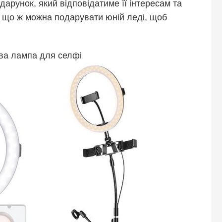
арунок, який відповідатиме її інтересам та
, що ж можна подарувати юній леді, щоб
ева лампа для селфі