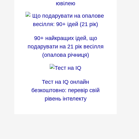
ювілею
90+ найкращих ідей, що
подарувати на 21 рік весілля
(опалова річниця)
Тест на IQ онлайн
безкоштовно: перевір свій
рівень інтелекту