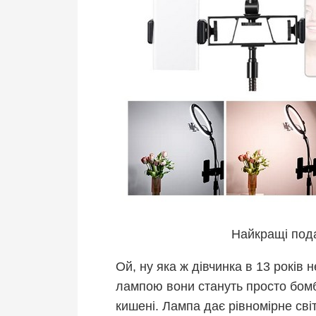
Найкращі пода
Ой, ну яка ж дівчинка в 13 років
лампою вони стануть просто бом
кишені. Лампа дає рівномірне сві