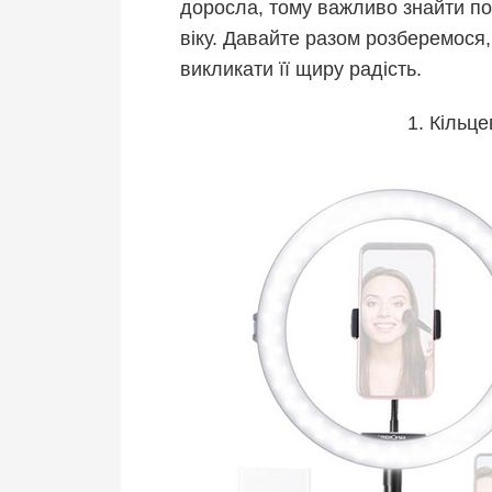
доросла, тому важливо знайти под
віку. Давайте разом розберемося
викликати її щиру радість.
1. Кільц