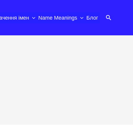
Пошук
ачення імен
Name Meanings
Блог