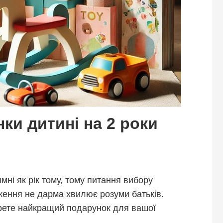
ки дитині на 2 роки
мні як рік тому, тому питання вибору
ення не дарма хвилює розуми батьків.
ерете найкращий подарунок для вашої