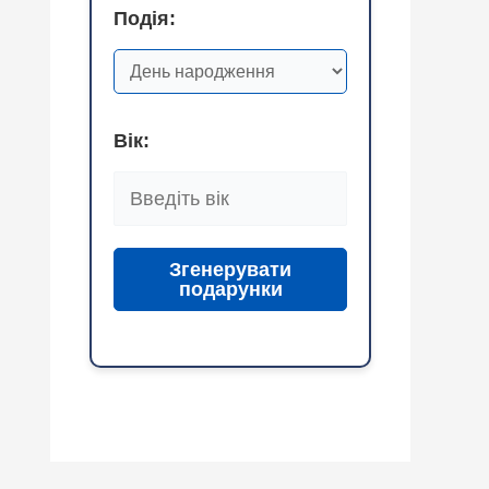
Подія:
Вік:
Згенерувати
подарунки