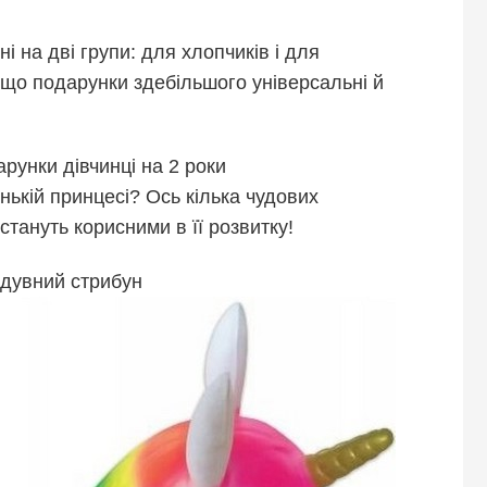
ні на дві групи: для хлопчиків і для
, що подарунки здебільшого універсальні й
рунки дівчинці на 2 роки
нькій принцесі? Ось кілька чудових
 стануть корисними в її розвитку!
адувний стрибун