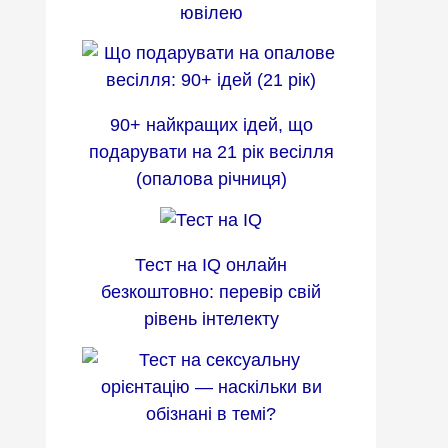
ювілею
90+ найкращих ідей, що
подарувати на 21 рік весілля
(опалова річниця)
Тест на IQ онлайн
безкоштовно: перевір свій
рівень інтелекту