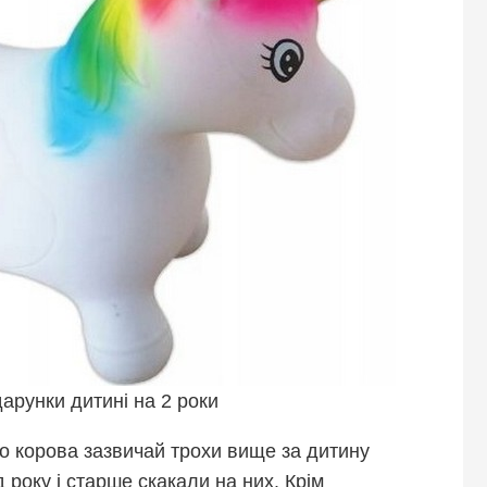
арунки дитині на 2 роки
бо корова зазвичай трохи вище за дитину
д року і старше скакали на них. Крім