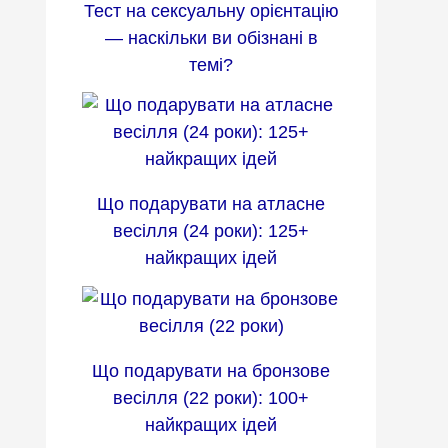
Тест на сексуальну орієнтацію
— наскільки ви обізнані в
темі?
Що подарувати на атласне
весілля (24 роки): 125+
найкращих ідей
Що подарувати на бронзове
весілля (22 роки): 100+
найкращих ідей