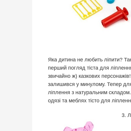
Яка дитина не любить ліпити? Так
перший погляд тіста для ліпленн
звичайно ж) казкових персонажів!
залишився у минулому. Тепер для
ліплення з натуральним складом. 
одязі та меблях тісто для ліплен
3. 