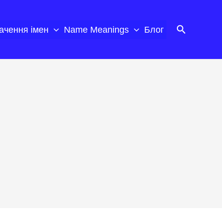
Пошук
ачення імен
Name Meanings
Блог