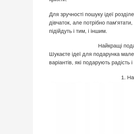
Для зручності пошуку ідеї розділе
дівчаток, але потрібно пам’ятати
підійдуть і тим, і іншим.
Найкращі пода
Шукаєте ідеї для подарунка мале
варіантів, які подарують радість і
1. Н