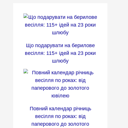
Що подарувати на берилове
весілля: 115+ ідей на 23 роки
шлюбу
Повний календар річниць
весілля по роках: від
паперового до золотого