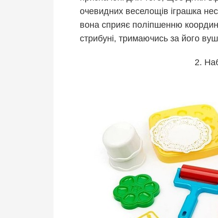
очевидних веселощів іграшка нес
вона сприяє поліпшенню координа
стрибуні, тримаючись за його вуш
2. На