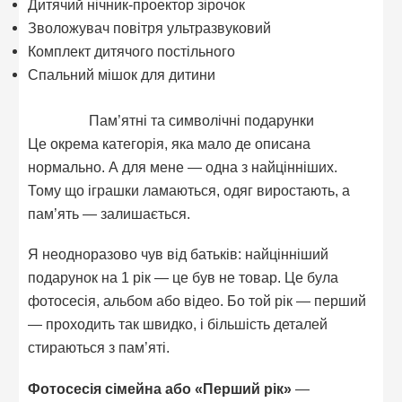
Дитячий нічник-проектор зірочок
Зволожувач повітря ультразвуковий
Комплект дитячого постільного
Спальний мішок для дитини
Пам’ятні та символічні подарунки
Це окрема категорія, яка мало де описана
нормально. А для мене — одна з найцінніших.
Тому що іграшки ламаються, одяг виростають, а
пам’ять — залишається.
Я неодноразово чув від батьків: найцінніший
подарунок на 1 рік — це був не товар. Це була
фотосесія, альбом або відео. Бо той рік — перший
— проходить так швидко, і більшість деталей
стираються з пам’яті.
Фотосесія сімейна або «Перший рік»
—