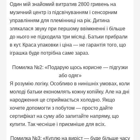
Один мій знайомий витратив 2800 гривень на
музичний центр із підсвічуванням і сенсорним
управлінням для племінниці на рік. Дитина
злякалася звуку при першому ввімкненні і більше
до нього не підходила три місяці. Батьки прибрали
в кут. Краса упаковки і ціна — не гарантія того, що
іграшка буде потрібна саме зараз.
Помилка №2: «Подарую щось корисне — підгузки
або одяг»
Я розумію логіку. Особливо в нинішніх умовах, коли
молоді батьки економлять кожну копійку. Але на дні
народження це сприймається холодно. Якщо
хочете допомогти з побутом — просто дайте
сертифікат на суму або запитайте напряму, що
купити. Так чесніше і приємніше для всіх.
Помилка №3: «Куплю на виріст — буде більше часу