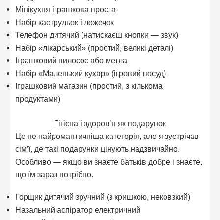
Мінікухня іграшкова проста
Набір каструльок і ложечок
Телефон дитячий (натискаєш кнопки — звук)
Набір «лікарський» (простий, великі деталі)
Іграшковий пилосос або метла
Набір «Маленький кухар» (ігровий посуд)
Іграшковий магазин (простий, з кількома
продуктами)
Гігієна і здоров’я як подарунок
Це не найромантичніша категорія, але я зустрічав
сім’ї, де такі подарунки цінують надзвичайно.
Особливо — якщо ви знаєте батьків добре і знаєте,
що їм зараз потрібно.
Горщик дитячий зручний (з кришкою, нековзкий)
Назальний аспіратор електричний