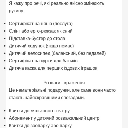
Я кажу про речі, які реально якісно змінюють
рутину.
Сертифікат на няню (послуга)
Слінг або ерго-рюкзак якісний
Підставка-бустер до стола
Дитячий ходунок (якщо немає)
Дитячий велосипед (балансний, без педалей)
Сертифікат на курси для батьків
Дитяча каска для перших їздових іграшок
Розваги і враження
Це нематеріальні подарунки, але саме вони часто
стають найяскравішими спогадами.
Квитки до лялькового театру
Абонемент у дитячий розважальний центр
Квитки до зоопарку або парку