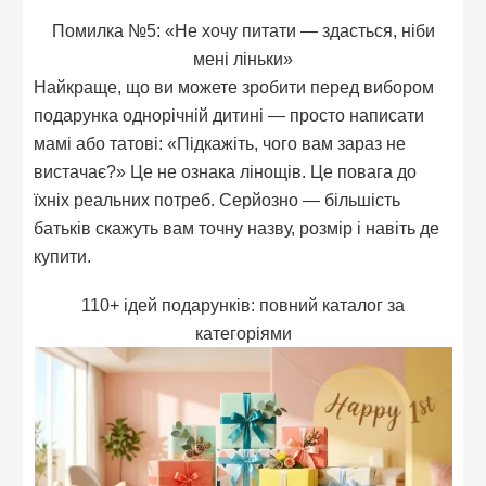
Помилка №5: «Не хочу питати — здасться, ніби
мені ліньки»
Найкраще, що ви можете зробити перед вибором
подарунка однорічній дитині — просто написати
мамі або татові: «Підкажіть, чого вам зараз не
вистачає?» Це не ознака лінощів. Це повага до
їхніх реальних потреб. Серйозно — більшість
батьків скажуть вам точну назву, розмір і навіть де
купити.
110+ ідей подарунків: повний каталог за
категоріями