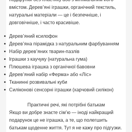
вмістом. Дерев’яні іграшки, органічний текстиль,
натуральні матеріали — це і безпечніше, і
довговічніше, і часто красивіше.
Дерев’яний ксилофон
Дерев’яна пірамідка з натуральним фарбуванням
Набір дерев’яних тварин-пазлів
Іграшки з каучуку (натуральна гума)
Плюшева іграшка з органічної бавовни
Дерев’яний набір «Ферма» або «Ліс»
Тканинні розвивальні куби
Силіконові сенсорні іграшки (харчовий силікон)
Практичні речі, які потрібні батькам
Якщо ви добре знаєте сім’ю — іноді найкращий
подарунок це не іграшка, а те, що полегшить
батькам щоденне життя. Тут я не кажу про підгузки.