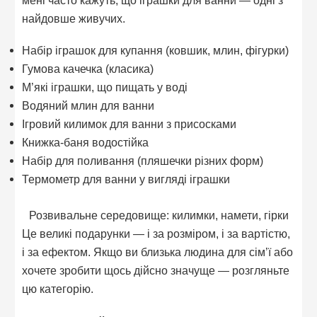
найдовше живучих.
Набір іграшок для купання (ковшик, млин, фігурки)
Гумова качечка (класика)
М’які іграшки, що пищать у воді
Водяний млин для ванни
Ігровий килимок для ванни з присосками
Книжка-баня водостійка
Набір для поливання (пляшечки різних форм)
Термометр для ванни у вигляді іграшки
Розвивальне середовище: килимки, намети, гірки
Це великі подарунки — і за розміром, і за вартістю,
і за ефектом. Якщо ви близька людина для сім’ї або
хочете зробити щось дійсно значуще — розгляньте
цю категорію.