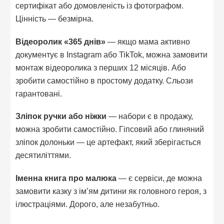
сертифікат або домовленість із фотографом.
Цінність — безмірна.
Відеоролик «365 днів»
— якщо мама активно
документує в Instagram або TikTok, можна замовити
монтаж відеоролика з перших 12 місяців. Або
зробити самостійно в простому додатку. Сльози
гарантовані.
Зліпок ручки або ніжки
— набори є в продажу,
можна зробити самостійно. Гіпсовий або глиняний
зліпок долоньки — це артефакт, який зберігається
десятиліттями.
Іменна книга про малюка
— є сервіси, де можна
замовити казку з ім’ям дитини як головного героя, з
ілюстраціями. Дорого, але незабутньо.