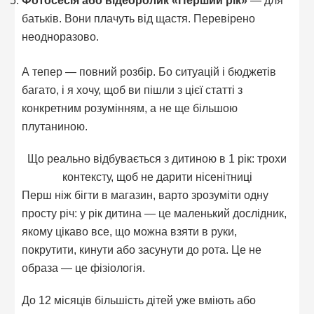
батьків. Вони плачуть від щастя. Перевірено
неодноразово.
А тепер — повний розбір. Бо ситуацій і бюджетів
багато, і я хочу, щоб ви пішли з цієї статті з
конкретним розумінням, а не ще більшою
плутаниною.
Що реально відбувається з дитиною в 1 рік: трохи
контексту, щоб не дарити нісенітниці
Перш ніж бігти в магазин, варто зрозуміти одну
просту річ: у рік дитина — це маленький дослідник,
якому цікаво все, що можна взяти в руки,
покрутити, кинути або засунути до рота. Це не
образа — це фізіологія.
До 12 місяців більшість дітей уже вміють або