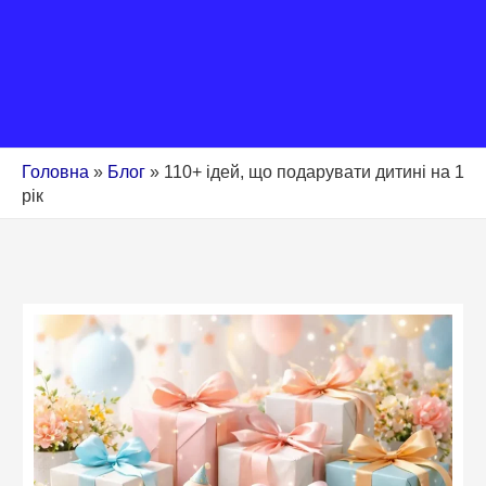
Головна
»
Блог
»
110+ ідей, що подарувати дитині на 1
рік