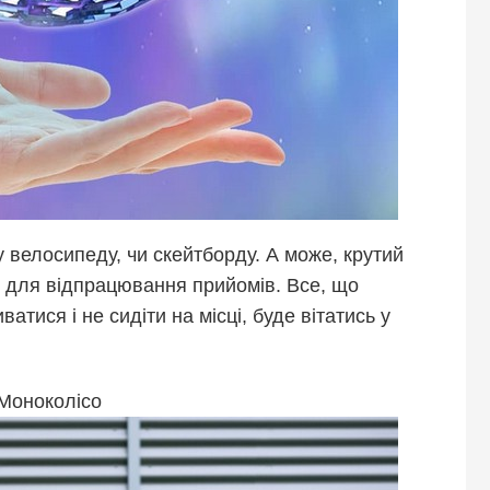
 велосипеду, чи скейтборду. А може, крутий
, для відпрацювання прийомів. Все, що
тися і не сидіти на місці, буде вітатись у
Моноколісо