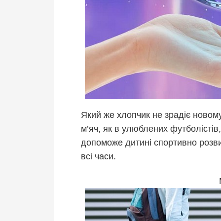
Який же хлопчик не зрадіє новому
м’яч, як в улюблених футболістів
допоможе дитині спортивно розвива
всі часи.