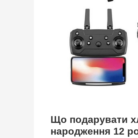
Що подарувати х
народження 12 ро