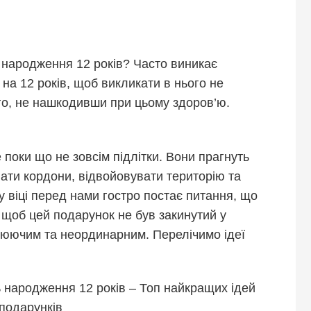
 народження 12 років? Часто виникає
на 12 років, щоб викликати в нього не
вго, не нашкодивши при цьому здоров’ю.
е поки що не зовсім підлітки. Вони прагнуть
вати кордони, відвойовувати територію та
у віці перед нами гостро постає питання, що
 щоб цей подарунок не був закинутий у
плюючим та неординарним. Перелічимо ідеї
 народження 12 років – Топ найкращих ідей
подарунків