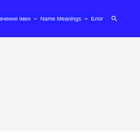
Пошук
ачення імен
Name Meanings
Блог