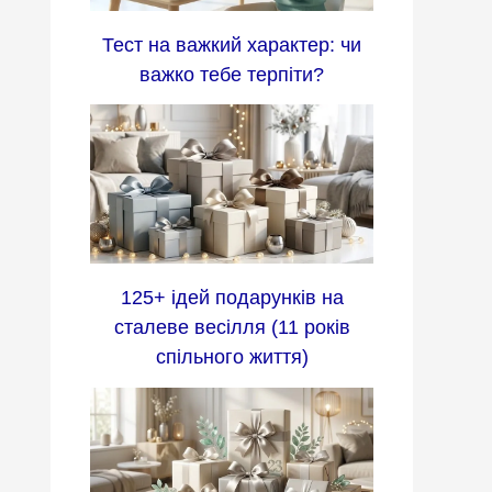
Тест на важкий характер: чи
важко тебе терпіти?
125+ ідей подарунків на
сталеве весілля (11 років
спільного життя)