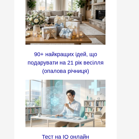
90+ найкращих ідей, що
подарувати на 21 рік весілля
(опалова річниця)
Тест на IQ онлайн