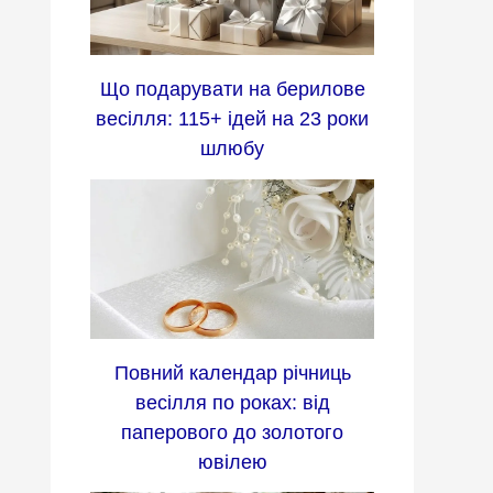
Що подарувати на берилове
весілля: 115+ ідей на 23 роки
шлюбу
Повний календар річниць
весілля по роках: від
паперового до золотого
ювілею