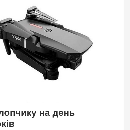
лопчику на день
ків