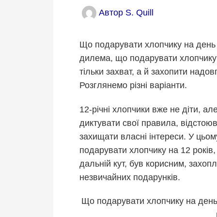
Автор
S. Quill
Що подарувати хлопчику на день
дилема, що подарувати хлопчику 
тільки захват, а й захопити надо
Розглянемо різні варіанти.
12-річні хлопчики вже не діти, ал
диктувати свої правила, відстою
захищати власні інтереси. У цьом
подарувати хлопчику на 12 років,
дальній кут, був корисним, захо
незвичайних подарунків.
Що подарувати хлопчику на день