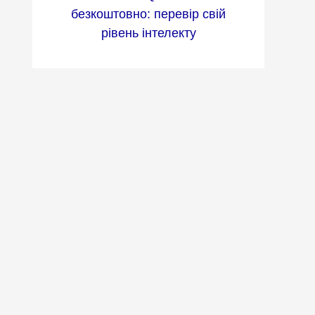
безкоштовно: перевір свій
рівень інтелекту