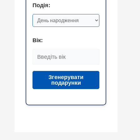
Подія:
Вік:
Згенерувати
подарунки