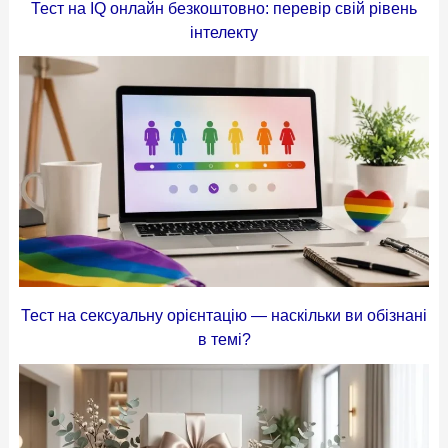
Тест на IQ онлайн безкоштовно: перевір свій рівень
інтелекту
Тест на сексуальну орієнтацію — наскільки ви обізнані
в темі?