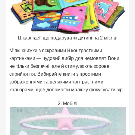
Цікаві ідеї, що подарувати дитині на 2 місяці
М’які книжки з яскравими й контрастними
картинками — чудовий вибір для немовлят. Вони
не тільки безпечні, але й стимулюють зорове
сприйняття. Вибирайте книги з простими
зображеннями та великими контрастними
кольорами, щоб допомогти малюку фокусувати зір.
2. Мобілі