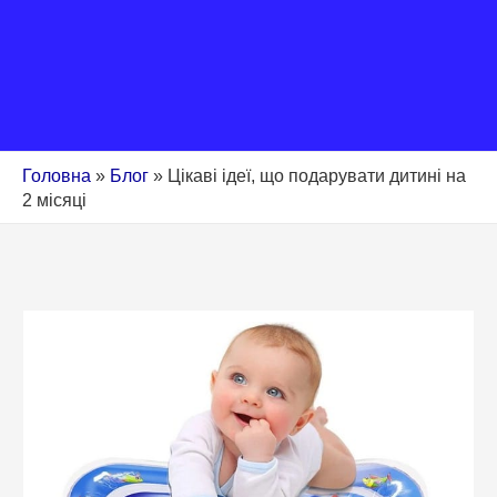
Головна
»
Блог
»
Цікаві ідеї, що подарувати дитині на
2 місяці