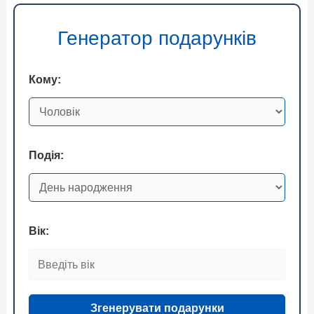
Генератор подарунків
Кому:
Подія:
Вік:
Згенерувати подарунки