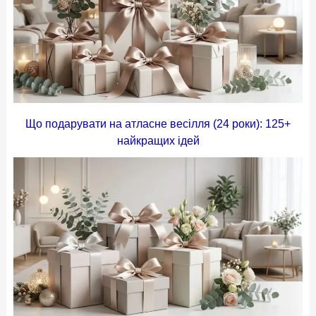
Що подарувати на атласне весілля (24 роки): 125+
найкращих ідей