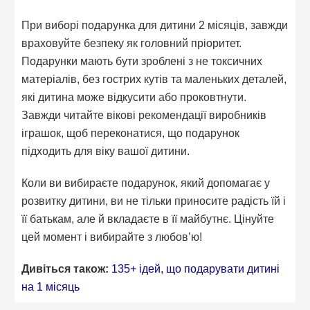
При виборі подарунка для дитини 2 місяців, завжди
враховуйте безпеку як головний пріоритет.
Подарунки мають бути зроблені з не токсичних
матеріалів, без гострих кутів та маленьких деталей,
які дитина може відкусити або проковтнути.
Завжди читайте вікові рекомендації виробників
іграшок, щоб переконатися, що подарунок
підходить для віку вашої дитини.
Коли ви вибираєте подарунок, який допомагає у
розвитку дитини, ви не тільки приносите радість їй і
її батькам, але й вкладаєте в її майбутнє. Цінуйте
цей момент і вибирайте з любов’ю!
Дивіться також:
135+ ідей, що подарувати дитині
на 1 місяць