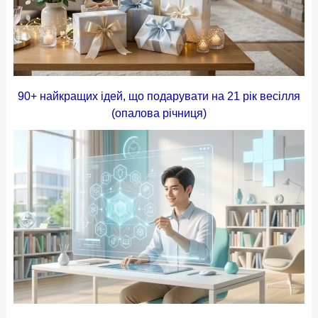
90+ найкращих ідей, що подарувати на 21 рік весілля
(опалова річниця)