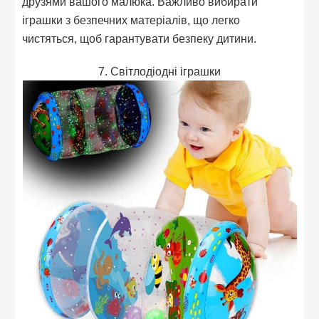
друзями вашого малюка. Важливо вибирати
іграшки з безпечних матеріалів, що легко
чистяться, щоб гарантувати безпеку дитини.
7. Світлодіодні іграшки