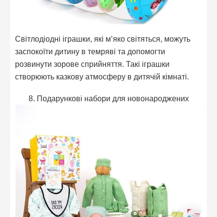
Світлодіодні іграшки, які м’яко світяться, можуть
заспокоїти дитину в темряві та допомогти
розвинути зорове сприйняття. Такі іграшки
створюють казкову атмосферу в дитячій кімнаті.
8. Подарункові набори для новонароджених