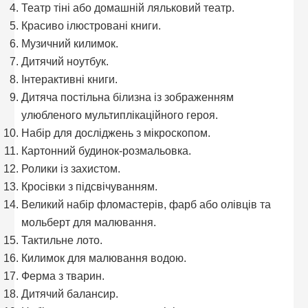
Театр тіні або домашній ляльковий театр.
Красиво ілюстровані книги.
Музичний килимок.
Дитячий ноутбук.
Інтерактивні книги.
Дитяча постільна білизна із зображенням
улюбленого мультиплікаційного героя.
Набір для досліджень з мікроскопом.
Картонний будинок-розмальовка.
Ролики із захистом.
Кросівки з підсвічуванням.
Великий набір фломастерів, фарб або олівців та
мольберт для малювання.
Тактильне лото.
Килимок для малювання водою.
Ферма з тварин.
Дитячий балансир.