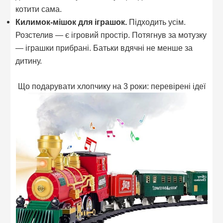
котити сама.
Килимок-мішок для іграшок.
Підходить усім.
Розстелив — є ігровий простір. Потягнув за мотузку
— іграшки прибрані. Батьки вдячні не менше за
дитину.
Що подарувати хлопчику на 3 роки: перевірені ідеї