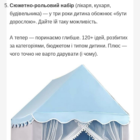
Сюжетно-рольовий набір
(лікаря, кухаря,
будівельника) — у три роки дитина обожнює «бути
дорослою». Дайте їй таку можливість.
А тепер — поринаємо глибше. 120+ ідей, розбитих
за категоріями, бюджетом і типом дитини. Плюс —
чого точно не варто дарувати (і чому).