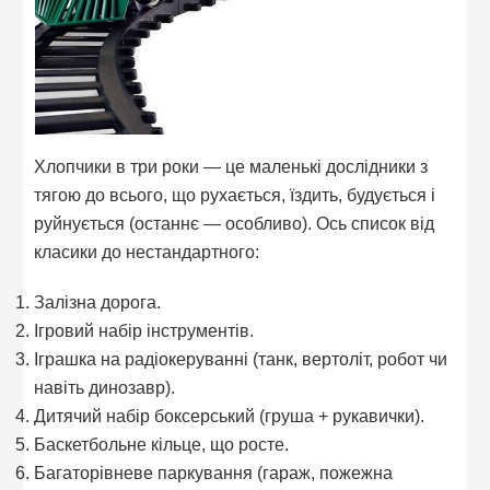
Хлопчики в три роки — це маленькі дослідники з
тягою до всього, що рухається, їздить, будується і
руйнується (останнє — особливо). Ось список від
класики до нестандартного:
Залізна дорога.
Ігровий набір інструментів.
Іграшка на радіокеруванні (танк, вертоліт, робот чи
навіть динозавр).
Дитячий набір боксерський (груша + рукавички).
Баскетбольне кільце, що росте.
Багаторівневе паркування (гараж, пожежна