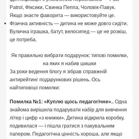
Patrol, Фіксики, Свинка Пеппа, Чоловік-Павук.
Якщо знаєте фаворита — використовуйте це.
Фізична активність — дитина не може довго сидіти.
Вулична іграшка, батут, велосипед — це не розкіш,
це потреба.
Як правильно вибрати подарунок: типові помилки,
на яких я набив шишки
За роки ведення блогу я зібрав справжній
антирейтинг подарункових рішень. Ось
найтиповіші помилки:
Помилка №1: «Куплю щось педагогічне»..
Одна
знайома вирішила подарувати набір для вивчення
літер і цифр «з книжки». Дитина відкрила коробку,
подивилася — і пішла гратися з пакувальним
папером. Педагогічна цінність хороша, але якщо