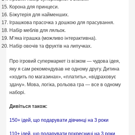
Корона для принцеси.
Біжутерія для найменших.
Іграшкова прасочка з дошкою для прасування.
Набір меблів для ляльок.
М’яка іграшка (можливо інтерактивна).
Набір овочів та фруктів на липучках.
Про ігровий супермаркет із візком — чудова ідея,
яку я сам рекомендував не одному другу. Дитина
«ходить по магазинах», «платить», «відраховує
здачу». Мова, логіка, рольова гра — все в одному
наборі.
Дивіться також:
150+ ідей, що подарувати дівчинці на 3 роки
110+ ідей, що подарувати похресниці на 3 роки