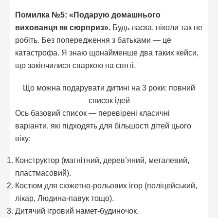
Помилка №5: «Подарую домашнього
вихованця як сюрприз».
Будь ласка, ніколи так не
робіть. Без попередження з батьками — це
катастрофа. Я знаю щонайменше два таких кейси,
що закінчилися сваркою на святі.
Що можна подарувати дитині на 3 роки: повний
список ідей
Ось базовий список — перевірені класичні
варіанти, які підходять для більшості дітей цього
віку:
Конструктор (магнітний, дерев’яний, металевий,
пластмасовий).
Костюм для сюжетно-рольових ігор (поліцейський,
лікар, Людина-павук тощо).
Дитячий ігровий намет-будиночок.