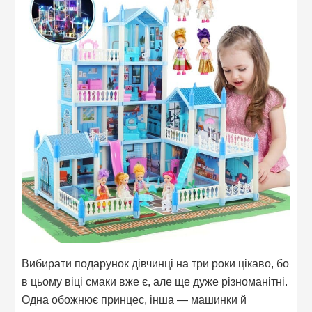
Вибирати подарунок дівчинці на три роки цікаво, бо
в цьому віці смаки вже є, але ще дуже різноманітні.
Одна обожнює принцес, інша — машинки й