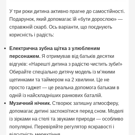
У три роки дитина активно прагне до самостійності.
Подарунок, який допомагає їй «бути дорослою» —
справжній скарб. Ось варіанти, що поєднують
корисність і радість:
Електрична зубна щітка з улюбленим
персонажем.
Я отримував від батьків десятки
відгуків: «Нарешті дитина з радістю чистить зуби!»
Обирайте спеціально дитячу модель із м’якими
щетинками та таймером на 2 хвилини. Це не
просто гаджет — це реальна допомога батькам в
одній із найскладніших ранкових баталій.
Музичний нічник.
Створює затишну атмосферу,
допомагає дитині заспокоїтися перед сном. Моделі
із зірками на стелі та звуками природи — особливо
популярні. Перевіряйте регулятор яскравості і
відсутність мерехтіння.