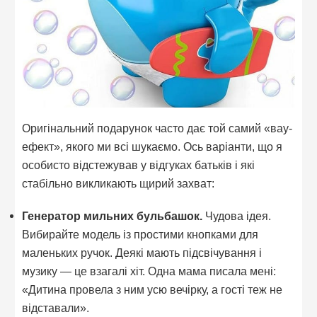
Оригінальний подарунок часто дає той самий «вау-
ефект», якого ми всі шукаємо. Ось варіанти, що я
особисто відстежував у відгуках батьків і які
стабільно викликають щирий захват:
Генератор мильних бульбашок.
Чудова ідея.
Вибирайте модель із простими кнопками для
маленьких ручок. Деякі мають підсвічування і
музику — це взагалі хіт. Одна мама писала мені:
«Дитина провела з ним усю вечірку, а гості теж не
відставали».