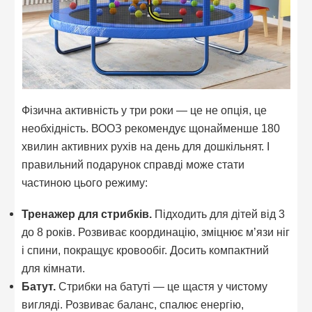
Фізична активність у три роки — це не опція, це
необхідність. ВООЗ рекомендує щонайменше 180
хвилин активних рухів на день для дошкільнят. І
правильний подарунок справді може стати
частиною цього режиму:
Тренажер для стрибків.
Підходить для дітей від 3
до 8 років. Розвиває координацію, зміцнює м’язи ніг
і спини, покращує кровообіг. Досить компактний
для кімнати.
Батут.
Стрибки на батуті — це щастя у чистому
вигляді. Розвиває баланс, спалює енергію,