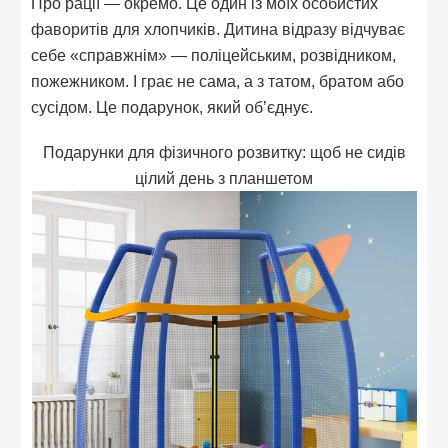
Про рації — окремо. Це один із моїх особистих
фаворитів для хлопчиків. Дитина відразу відчуває
себе «справжнім» — поліцейським, розвідником,
пожежником. І грає не сама, а з татом, братом або
сусідом. Це подарунок, який об’єднує.
Подарунки для фізичного розвитку: щоб не сидів
цілий день з планшетом