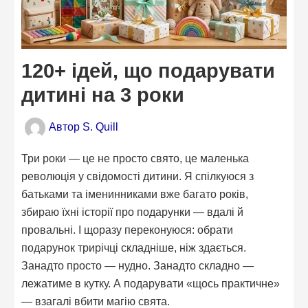
120+ ідей, що подарувати
дитині на 3 роки
Автор
S. Quill
Три роки — це не просто свято, це маленька
революція у свідомості дитини. Я спілкуюся з
батьками та іменинниками вже багато років,
збираю їхні історії про подарунки — вдалі й
провальні. І щоразу переконуюся: обрати
подарунок трирічці складніше, ніж здається.
Занадто просто — нудно. Занадто складно —
лежатиме в кутку. А подарувати «щось практичне»
— взагалі вбити магію свята.