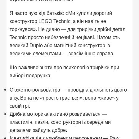
Я часто чую від батьків: «Ми купили дорогий
конструктор LEGO Technic, а він навіть не
торкнувся». Не дивно — для трирічки дрібні деталі
Technic просто небезпечні й нецікаві. Натомість
великий Duplo або магнітний конструктор із
великими елементами — зовсім інша справа.
Що важливо знати про психологію трирічки при
виборі подарунка:
Сюжетно-рольова гра — провідна діяльність цього
віку. Вона не «просто грається», вона «живе» у
своїй грі.
Дрібна моторика активно розвивається —
пластилін, пазли, конструктори із середніми
деталями зайдуть добре.
Ідентифікація з улюбленим персонажем — Paw