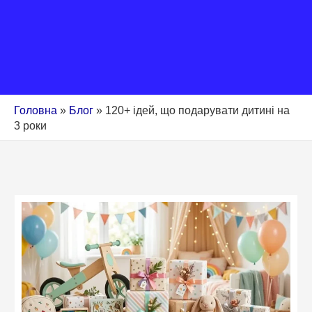
Головна
»
Блог
»
120+ ідей, що подарувати дитині на
3 роки