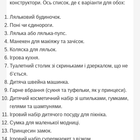
конструктори. Ось список, де є варіанти для обох:
Ляльковий будиночок.
Поні чи єдинороги.
Лялька або лялька-пупс.
Манекен для макіяжу та зачісок.
Коляска для ляльок.
Ігрова кухня.
Туалетний столик зі скриньками і дзеркалом, що не
б’ється.
Дитяча швейна машинка.
Гарне вбрання (сукня та туфельки, як у принцеси).
Дитячий косметичний набір зі шпильками, гумками,
гелями та шампунями.
Ігровий набір дитячого посуду для пікніка.
Сумка для маленької модниці.
Принцесин замок.
Ігровий набір супермаркет з візком.