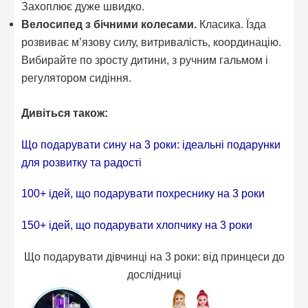
Захоплює дуже швидко.
Велосипед з бічними колесами.
Класика. Їзда
розвиває м’язову силу, витривалість, координацію.
Вибирайте по зросту дитини, з ручним гальмом і
регулятором сидіння.
Дивіться також:
Що подарувати сину на 3 роки: ідеальні подарунки
для розвитку та радості
100+ ідей, що подарувати похреснику на 3 роки
150+ ідей, що подарувати хлопчику на 3 роки
Що подарувати дівчинці на 3 роки: від принцеси до
дослідниці