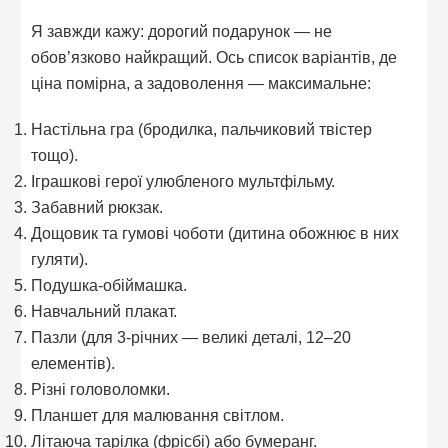
Я завжди кажу: дорогий подарунок — не
обов’язково найкращий. Ось список варіантів, де
ціна помірна, а задоволення — максимальне:
Настільна гра (бродилка, пальчиковий твістер
тощо).
Іграшкові герої улюбленого мультфільму.
Забавний рюкзак.
Дощовик та гумові чоботи (дитина обожнює в них
гуляти).
Подушка-обіймашка.
Навчальний плакат.
Пазли (для 3-річних — великі деталі, 12–20
елементів).
Різні головоломки.
Планшет для малювання світлом.
Літаюча тарілка (фрісбі) або бумеранг.