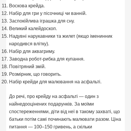
Воскова крейда.
Набір для гри у пісочниці чи ванній.
Заспокійлива іграшка для сну.
Великий калейдоскоп.
Надувні нарукавники та жилет (якщо іменинник
народився влітку).
Набір для аквагриму.
Заводна робот-рибка для купання.
Повітряний змій.
Розмірник, що говорить.
Набір крейди для малювання на асфальті.
До речі, про крейду на асфальті — один з
найнедооцінених подарунків. За моїми
спостереженнями, діти від неї в такому захваті, що
батьки потім самі починають малювати разом. Ціна
питання — 100–150 гривень, а скільки