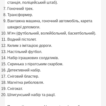
станція, поліцейський штаб).
Гоночний трек.
Трансформер.
Вантажна машина, гоночний автомобіль, карета
швидкої допомоги.
М’яч (футбольний, волейбольний, баскетбольний).
Водний пістолет.
Килим з імітацією дороги.
Настільний футбол.
Набір іграшкових солдатиків.
Скринька з піратським скарбом.
Детективний набір.
Сніговий бластер.
Магнітна риболовля.
Снігокат.
Шпигунський набір та рації.