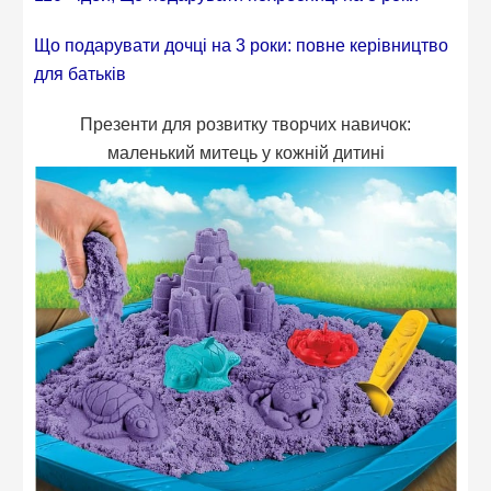
Що подарувати дочці на 3 роки: повне керівництво
для батьків
Презенти для розвитку творчих навичок:
маленький митець у кожній дитині