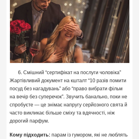
6. Смішний “сертифікат на послуги чоловіка”
Жартівливий документ на кшталт “10 разів помити
посуд без нагадувань” або “право вибрати фільм
на вечір без суперечок”. Звучить банально, поки не
спробуєте — це знімає напругу серйозного свята й
часто викликає більше сміху та вдячності, ніж
дорогий парфум.
Кому підходить:
парам із гумором, які не люблять