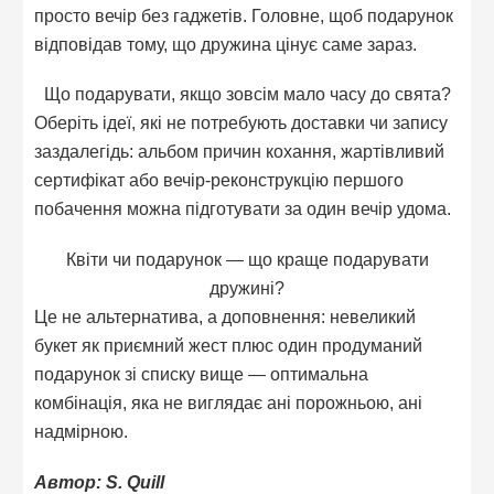
просто вечір без гаджетів. Головне, щоб подарунок
відповідав тому, що дружина цінує саме зараз.
Що подарувати, якщо зовсім мало часу до свята?
Оберіть ідеї, які не потребують доставки чи запису
заздалегідь: альбом причин кохання, жартівливий
сертифікат або вечір-реконструкцію першого
побачення можна підготувати за один вечір удома.
Квіти чи подарунок — що краще подарувати
дружині?
Це не альтернатива, а доповнення: невеликий
букет як приємний жест плюс один продуманий
подарунок зі списку вище — оптимальна
комбінація, яка не виглядає ані порожньою, ані
надмірною.
Автор: S. Quill