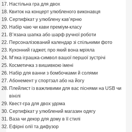
Настільна гра для двох
Квиток на концерт улюбленого виконавця
Сертифікат у улюблену кав’ярню
Набір чаю чи кави преміум-класу
В’язана шапка або шарф ручної роботи
Персоналізований календар зі спільними фото
Кухонний гаджет, про який вона мріяла
М’яка іграшка-символ вашої першої зустрічі
Косметичка з вишивкою імені
Набір для ванни з бомбочками й солями
Абонемент у спортзал або на йогу
Плейлист із важливими для вас піснями на USB чи
вінілі
Квест-гра для двох удома
Сертифікат у улюблений магазин одягу
Ваза чи декор для дому в її стилі
Ефірні олії та дифузор