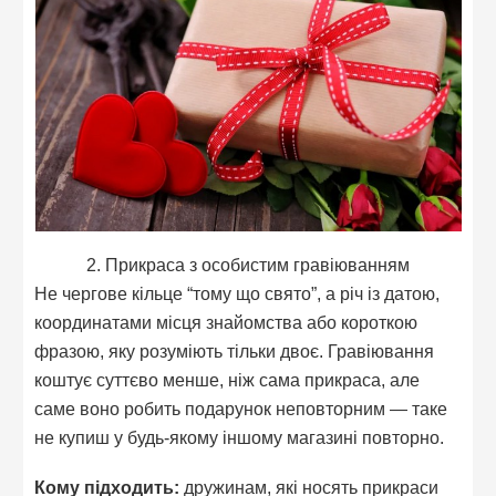
2. Прикраса з особистим гравіюванням
Не чергове кільце “тому що свято”, а річ із датою,
координатами місця знайомства або короткою
фразою, яку розуміють тільки двоє. Гравіювання
коштує суттєво менше, ніж сама прикраса, але
саме воно робить подарунок неповторним — таке
не купиш у будь-якому іншому магазині повторно.
Кому підходить:
дружинам, які носять прикраси