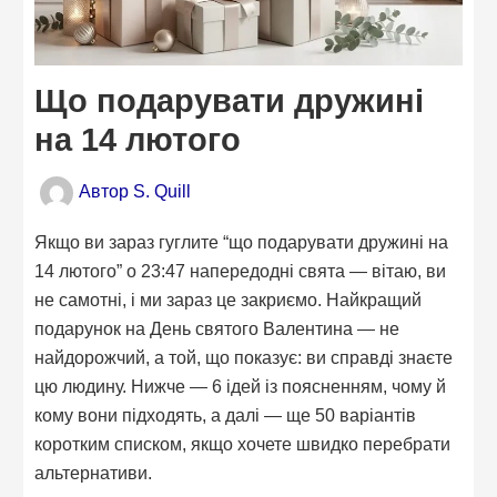
Що подарувати дружині
на 14 лютого
Автор
S. Quill
Якщо ви зараз гуглите “що подарувати дружині на
14 лютого” о 23:47 напередодні свята — вітаю, ви
не самотні, і ми зараз це закриємо. Найкращий
подарунок на День святого Валентина — не
найдорожчий, а той, що показує: ви справді знаєте
цю людину. Нижче — 6 ідей із поясненням, чому й
кому вони підходять, а далі — ще 50 варіантів
коротким списком, якщо хочете швидко перебрати
альтернативи.