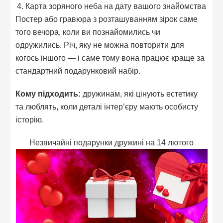
4. Карта зоряного неба на дату вашого знайомства
Постер або гравюра з розташуванням зірок саме
того вечора, коли ви познайомились чи
одружились. Річ, яку не можна повторити для
когось іншого — і саме тому вона працює краще за
стандартний подарунковий набір.
Кому підходить:
дружинам, які цінують естетику
та люблять, коли деталі інтер’єру мають особисту
історію.
Незвичайні подарунки дружині на 14 лютого