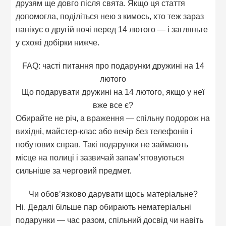
друзям ще довго після свята. Якщо ця стаття
допомогла, поділіться нею з кимось, хто теж зараз
панікує о другій ночі перед 14 лютого — і загляньте
у схожі добірки нижче.
FAQ: часті питання про подарунки дружині на 14
лютого
Що подарувати дружині на 14 лютого, якщо у неї
вже все є?
Обирайте не річ, а враження — спільну подорож на
вихідні, майстер-клас або вечір без телефонів і
побутових справ. Такі подарунки не займають
місце на полиці і зазвичай запам’ятовуються
сильніше за черговий предмет.
Чи обов’язково дарувати щось матеріальне?
Ні. Дедалі більше пар обирають нематеріальні
подарунки — час разом, спільний досвід чи навіть