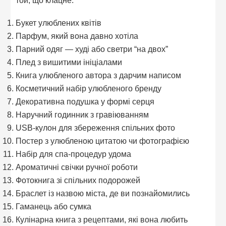
Букет улюблених квітів
Парфум, який вона давно хотіла
Парний одяг — худі або светри “на двох”
Плед з вишитими ініціалами
Книга улюбленого автора з дарчим написом
Косметичний набір улюбленого бренду
Декоративна подушка у формі серця
Наручний годинник з гравіюванням
USB-кулон для збереження спільних фото
Постер з улюбленою цитатою чи фотографією
Набір для спа-процедур удома
Ароматичні свічки ручної роботи
Фотокнига зі спільних подорожей
Браслет із назвою міста, де ви познайомились
Гаманець або сумка
Кулінарна книга з рецептами, які вона любить