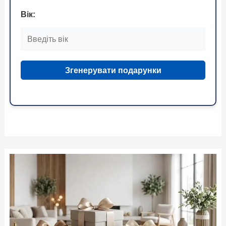
Вік:
Згенерувати подарунки