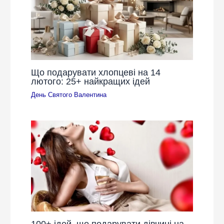
Що подарувати хлопцеві на 14
лютого: 25+ найкращих ідей
День Святого Валентина
100+ ідей, що подарувати дівчині на