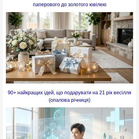
паперового до золотого ювілею
90+ найкращих ідей, що подарувати на 21 рік весілля
(опалова річниця)