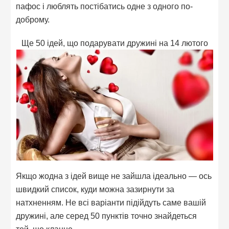
пафос і люблять постібатись одне з одного по-
доброму.
Ще 50 ідей, що подарувати дружині на 14 лютого
Якщо жодна з ідей вище не зайшла ідеально — ось
швидкий список, куди можна зазирнути за
натхненням. Не всі варіанти підійдуть саме вашій
дружині, але серед 50 пунктів точно знайдеться
той, що клацне.