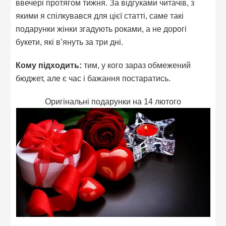
ввечері протягом тижня. За відгуками читачів, з
якими я спілкувався для цієї статті, саме такі
подарунки жінки згадують роками, а не дорогі
букети, які в’януть за три дні.
Кому підходить:
тим, у кого зараз обмежений
бюджет, але є час і бажання постаратись.
Оригінальні подарунки на 14 лютого