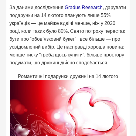
За даними дослідження
Gradus Research
, дарувати
подарунки на 14 лютого планують лише 55%
українців — це майже вдвічі менше, ніж у 2020
році, коли таких було 80%. Свято потроху перестає
бути про “обов’язковий букет” і все більше — про
усвідомлений вибір. Це насправді хороша новина:
менше тиску “треба щось купити”, більше простору
подумати, що дружині дійсно сподобається.
Романтичні подарунки дружині на 14 лютого