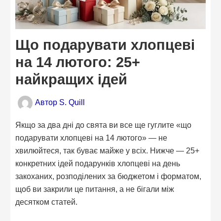
Що подарувати хлопцеві
на 14 лютого: 25+
найкращих ідей
Автор
S. Quill
Якщо за два дні до свята ви все ще гуглите «що
подарувати хлопцеві на 14 лютого» — не
хвилюйтеся, так буває майже у всіх. Нижче — 25+
конкретних ідей подарунків хлопцеві на день
закоханих, розподілених за бюджетом і форматом,
щоб ви закрили це питання, а не бігали між
десятком статей.