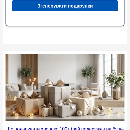
Згенерувати подарунки
Що подарувати хлопцю: 100+ ідей подарунків на будь-