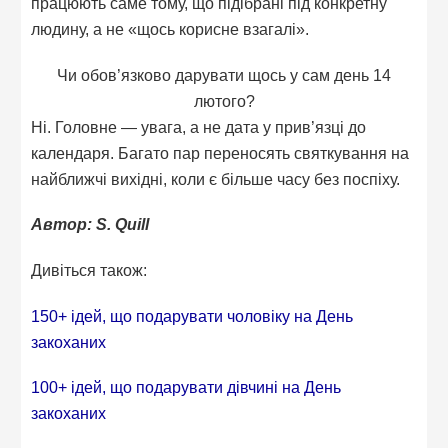
працюють саме тому, що підібрані під конкретну
людину, а не «щось корисне взагалі».
Чи обов’язково дарувати щось у сам день 14
лютого?
Ні. Головне — увага, а не дата у прив’язці до
календаря. Багато пар переносять святкування на
найближчі вихідні, коли є більше часу без поспіху.
Автор: S. Quill
Дивіться також:
150+ ідей, що подарувати чоловіку на День
закоханих
100+ ідей, що подарувати дівчині на День
закоханих