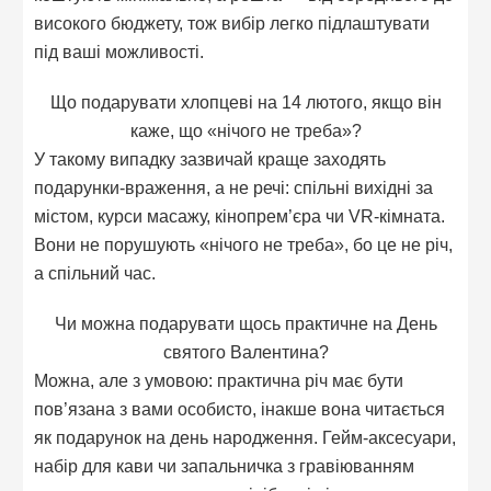
високого бюджету, тож вибір легко підлаштувати
під ваші можливості.
Що подарувати хлопцеві на 14 лютого, якщо він
каже, що «нічого не треба»?
У такому випадку зазвичай краще заходять
подарунки-враження, а не речі: спільні вихідні за
містом, курси масажу, кінопрем’єра чи VR-кімната.
Вони не порушують «нічого не треба», бо це не річ,
а спільний час.
Чи можна подарувати щось практичне на День
святого Валентина?
Можна, але з умовою: практична річ має бути
пов’язана з вами особисто, інакше вона читається
як подарунок на день народження. Гейм-аксесуари,
набір для кави чи запальничка з гравіюванням