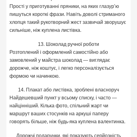
Прості у приготуванні пряники, на яких глазур’ю
пишуться короткі фрази. Навіть доволі стриманого
хлопця такий рукотворний жест зазвичай зворушує
сильніше, ніж куплена листівка.
13. Шоколад ручної роботи
Розтоплений і оформлений самостійно або
замовлений у майстра шоколад — виглядає
дорожче, ніж коштує, і легко персоналізується
формою чи начинкою.
14. Плакат або листівка, зроблені власноруч
Найдешевший пункт у всьому списку, і часто —
найцінніший. Кілька фото, спільний жарт чи
маршрут ваших стосунків на аркуші паперу
говорять більше, ніж будь-яка куплена валентинка.
Дорожчі подарунки, які показують серйозність