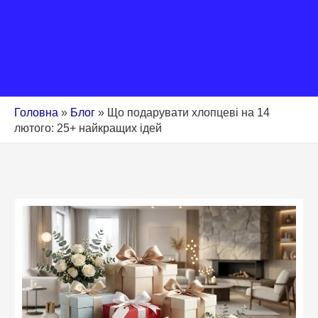
Головна
»
Блог
»
Що подарувати хлопцеві на 14
лютого: 25+ найкращих ідей