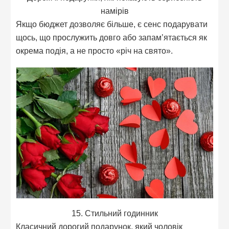
намірів
Якщо бюджет дозволяє більше, є сенс подарувати
щось, що прослужить довго або запам’ятається як
окрема подія, а не просто «річ на свято».
15. Стильний годинник
Класичний дорогий подарунок, який чоловік