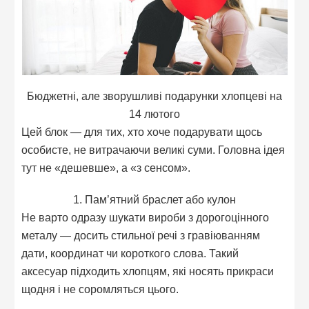
Бюджетні, але зворушливі подарунки хлопцеві на
14 лютого
Цей блок — для тих, хто хоче подарувати щось
особисте, не витрачаючи великі суми. Головна ідея
тут не «дешевше», а «з сенсом».
1. Пам’ятний браслет або кулон
Не варто одразу шукати вироби з дорогоцінного
металу — досить стильної речі з гравіюванням
дати, координат чи короткого слова. Такий
аксесуар підходить хлопцям, які носять прикраси
щодня і не соромляться цього.