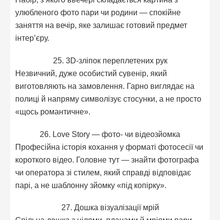
улюбленого фото пари чи родини — спокійне
заняття на вечір, яке залишає готовий предмет
інтер’єру.
25. 3D-зліпок переплетених рук
Незвичний, дуже особистий сувенір, який
виготовляють на замовлення. Гарно виглядає на
полиці й напряму символізує стосунки, а не просто
«щось романтичне».
26. Love Story — фото- чи відеозйомка
Професійна історія кохання у форматі фотосесії чи
короткого відео. Головне тут — знайти фотографа
чи оператора зі стилем, який справді відповідає
парі, а не шаблонну зйомку «під копірку».
27. Дошка візуалізації мрій