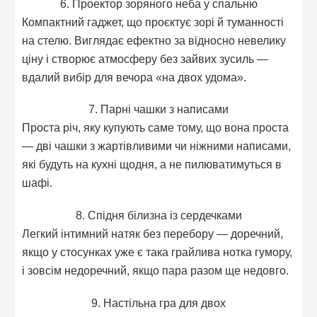
6. Проектор зоряного неба у спальню
Компактний гаджет, що проєктує зорі й туманності
на стелю. Виглядає ефектно за відносно невелику
ціну і створює атмосферу без зайвих зусиль —
вдалий вибір для вечора «на двох удома».
7. Парні чашки з написами
Проста річ, яку купують саме тому, що вона проста
— дві чашки з жартівливими чи ніжними написами,
які будуть на кухні щодня, а не пилюватимуться в
шафі.
8. Спідня білизна із сердечками
Легкий інтимний натяк без перебору — доречний,
якщо у стосунках уже є така грайлива нотка гумору,
і зовсім недоречний, якщо пара разом ще недовго.
9. Настільна гра для двох