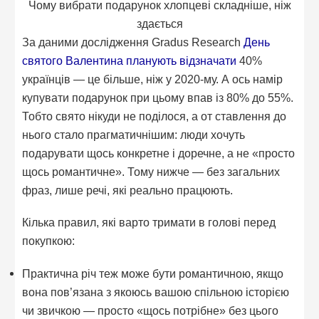
Чому вибрати подарунок хлопцеві складніше, ніж
здається
За даними дослідження Gradus Research
День
святого Валентина планують відзначати
40%
українців — це більше, ніж у 2020-му. А ось намір
купувати подарунок при цьому впав із 80% до 55%.
Тобто свято нікуди не поділося, а от ставлення до
нього стало прагматичнішим: люди хочуть
подарувати щось конкретне і доречне, а не «просто
щось романтичне». Тому нижче — без загальних
фраз, лише речі, які реально працюють.
Кілька правил, які варто тримати в голові перед
покупкою:
Практична річ теж може бути романтичною, якщо
вона пов’язана з якоюсь вашою спільною історією
чи звичкою — просто «щось потрібне» без цього