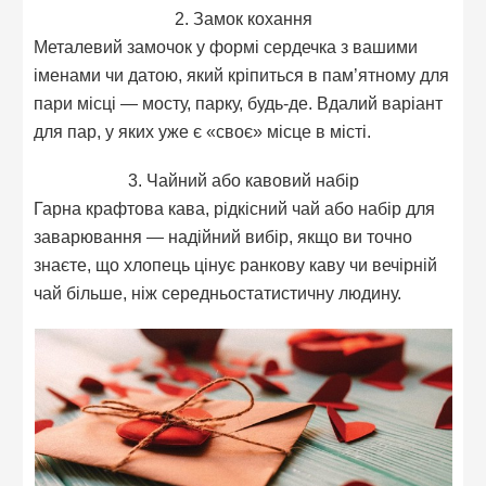
2. Замок кохання
Металевий замочок у формі сердечка з вашими
іменами чи датою, який кріпиться в пам’ятному для
пари місці — мосту, парку, будь-де. Вдалий варіант
для пар, у яких уже є «своє» місце в місті.
3. Чайний або кавовий набір
Гарна крафтова кава, рідкісний чай або набір для
заварювання — надійний вибір, якщо ви точно
знаєте, що хлопець цінує ранкову каву чи вечірній
чай більше, ніж середньостатистичну людину.