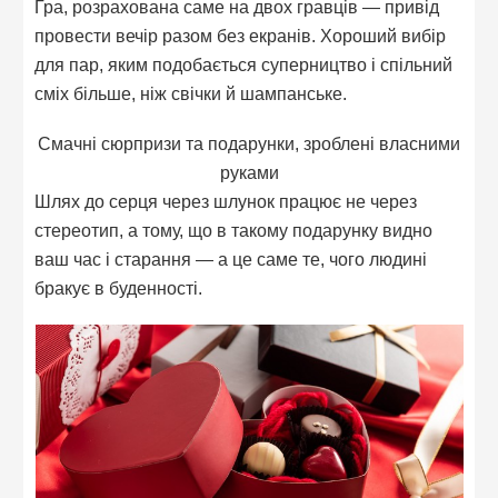
Гра, розрахована саме на двох гравців — привід
провести вечір разом без екранів. Хороший вибір
для пар, яким подобається суперництво і спільний
сміх більше, ніж свічки й шампанське.
Смачні сюрпризи та подарунки, зроблені власними
руками
Шлях до серця через шлунок працює не через
стереотип, а тому, що в такому подарунку видно
ваш час і старання — а це саме те, чого людині
бракує в буденності.