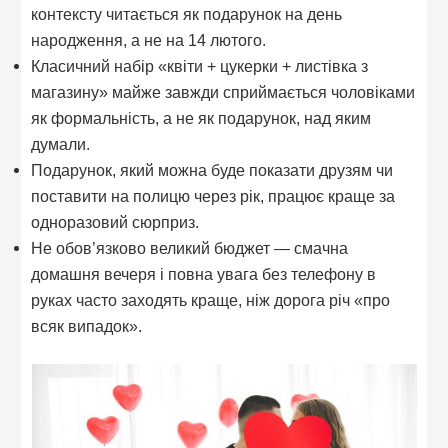
контексту читається як подарунок на день
народження, а не на 14 лютого.
Класичний набір «квіти + цукерки + листівка з
магазину» майже завжди сприймається чоловіками
як формальність, а не як подарунок, над яким
думали.
Подарунок, який можна буде показати друзям чи
поставити на полицю через рік, працює краще за
одноразовий сюрприз.
Не обов’язково великий бюджет — смачна
домашня вечеря і повна увага без телефону в
руках часто заходять краще, ніж дорога річ «про
всяк випадок».