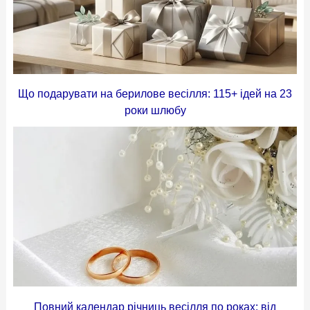
Що подарувати на берилове весілля: 115+ ідей на 23
роки шлюбу
Повний календар річниць весілля по роках: від