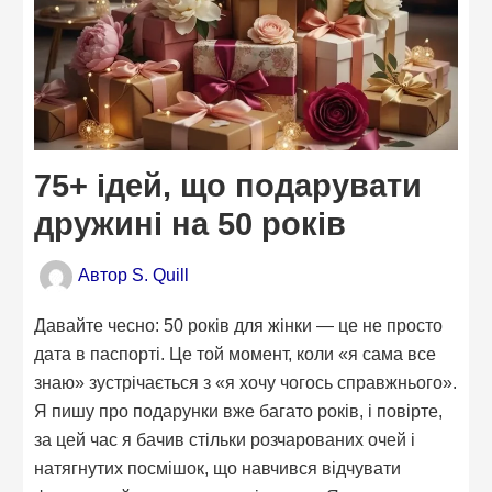
75+ ідей, що подарувати
дружині на 50 років
Автор
S. Quill
Давайте чесно: 50 років для жінки — це не просто
дата в паспорті. Це той момент, коли «я сама все
знаю» зустрічається з «я хочу чогось справжнього».
Я пишу про подарунки вже багато років, і повірте,
за цей час я бачив стільки розчарованих очей і
натягнутих посмішок, що навчився відчувати