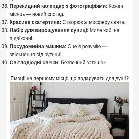
Перекидний календар з фотографіями:
Кожен
місяць — новий спогад.
Красива скатертина:
Створює атмосферу свята.
Набір для вирощування суниці:
Миле хобі на
підвіконні.
Посудомийна машина:
Оце я розумію —
звільнення від рутини!.
Світлодіодні свічки:
Безпечний затишок.
Емоції на першому місці: що подарувати для душі?