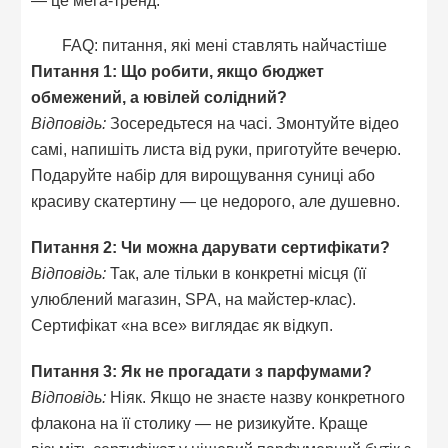
FAQ: питання, які мені ставлять найчастіше
Питання 1: Що робити, якщо бюджет
обмежений, а ювілей солідний?
Відповідь:
Зосередьтеся на часі. Змонтуйте відео
самі, напишіть листа від руки, приготуйте вечерю.
Подаруйте набір для вирощування суниці або
красиву скатертину — це недорого, але душевно.
Питання 2: Чи можна дарувати сертифікати?
Відповідь:
Так, але тільки в конкретні місця (її
улюблений магазин, SPA, на майстер-клас).
Сертифікат «на все» виглядає як відкуп.
Питання 3: Як не прогадати з парфумами?
Відповідь:
Ніяк. Якщо не знаєте назву конкретного
флакона на її столику — не ризикуйте. Краще