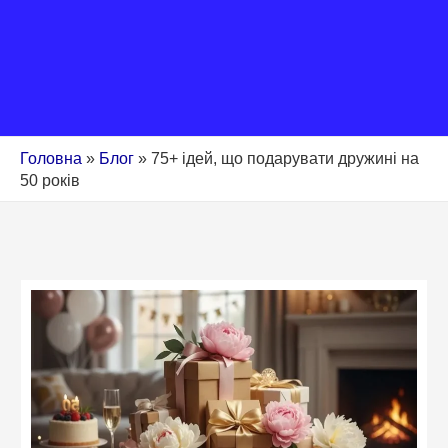
Головна
»
Блог
»
75+ ідей, що подарувати дружині на
50 років