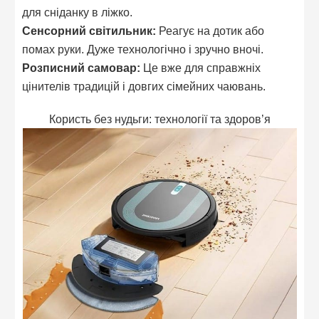
для сніданку в ліжко.
Сенсорний світильник:
Реагує на дотик або
помах руки. Дуже технологічно і зручно вночі.
Розписний самовар:
Це вже для справжніх
цінителів традицій і довгих сімейних чаювань.
Користь без нудьги: технології та здоров’я