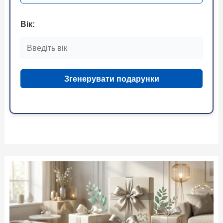
Вік:
Згенерувати подарунки