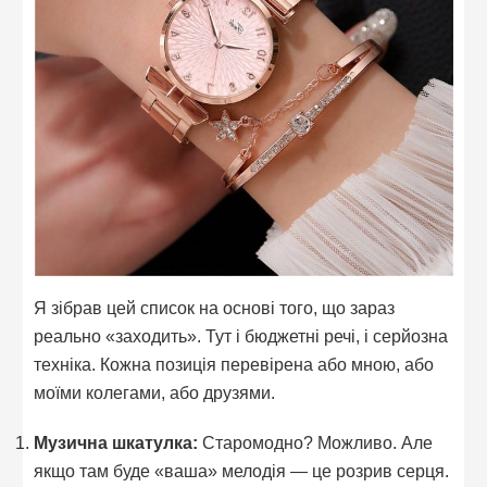
Я зібрав цей список на основі того, що зараз
реально «заходить». Тут і бюджетні речі, і серйозна
техніка. Кожна позиція перевірена або мною, або
моїми колегами, або друзями.
Музична шкатулка:
Старомодно? Можливо. Але
якщо там буде «ваша» мелодія — це розрив серця.