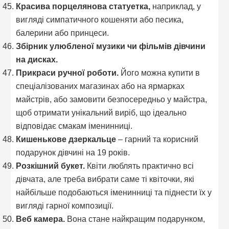
Красива порцелянова статуетка,
наприклад, у
вигляді симпатичного кошеняти або песика,
балерини або принцеси.
Збірник улюбленої музики чи фільмів дівчини
на дисках.
Прикраси ручної роботи.
Його можна купити в
спеціалізованих магазинах або на ярмарках
майстрів, або замовити безпосередньо у майстра,
щоб отримати унікальний виріб, що ідеально
відповідає смакам іменинниці.
Кишенькове дзеркальце
– гарний та корисний
подарунок дівчині на 19 років.
Розкішний букет.
Квіти люблять практично всі
дівчата, але треба вибрати саме ті квіточки, які
найбільше подобаються іменинниці та піднести їх у
вигляді гарної композиції.
Веб камера.
Вона стане найкращим подарунком,