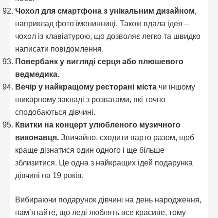
Чохол для смартфона з унікальним дизайном,
наприклад фото іменинниці. Також вдала ідея –
чохол із клавіатурою, що дозволяє легко та швидко
написати повідомлення.
Повербанк у вигляді серця або плюшевого
ведмедика.
Вечір у найкращому ресторані міста
чи іншому
шикарному закладі з розвагами, які точно
сподобаються дівчині.
Квитки на концерт улюбленого музичного
виконавця.
Звичайно, сходити варто разом, щоб
краще дізнатися один одного і ще більше
зблизитися. Це одна з найкращих ідей подарунка
дівчині на 19 років.
Вибираючи подарунок дівчині на день народження,
пам’ятайте, що леді люблять все красиве, тому