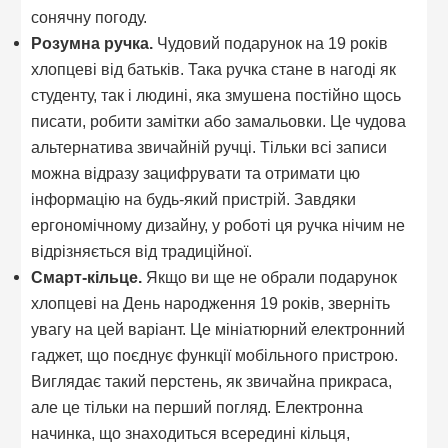
сонячну погоду.
Розумна ручка.
Чудовий подарунок на 19 років
хлопцеві від батьків. Така ручка стане в нагоді як
студенту, так і людині, яка змушена постійно щось
писати, робити замітки або замальовки. Це чудова
альтернатива звичайній ручці. Тільки всі записи
можна відразу зацифрувати та отримати цю
інформацію на будь-який пристрій. Завдяки
ергономічному дизайну, у роботі ця ручка нічим не
відрізняється від традиційної.
Смарт-кільце.
Якщо ви ще не обрали подарунок
хлопцеві на День народження 19 років, зверніть
увагу на цей варіант. Це мініатюрний електронний
гаджет, що поєднує функції мобільного пристрою.
Виглядає такий перстень, як звичайна прикраса,
але це тільки на перший погляд. Електронна
начинка, що знаходиться всередині кільця,