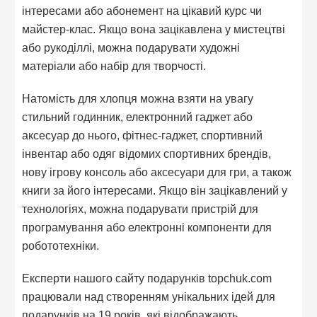
інтересами або абонемент на цікавий курс чи
майстер-клас. Якщо вона зацікавлена у мистецтві
або рукоділлі, можна подарувати художні
матеріали або набір для творчості.
Натомість для хлопця можна взяти на увагу
стильний годинник, електронний гаджет або
аксесуар до нього, фітнес-гаджет, спортивний
інвентар або одяг відомих спортивних брендів,
нову ігрову консоль або аксесуари для гри, а також
книги за його інтересами. Якщо він зацікавлений у
технологіях, можна подарувати пристрій для
програмування або електронні компоненти для
робототехніки.
Експерти нашого сайту подарунків topchuk.com
працювали над створенням унікальних ідей для
подарунків на 19 років, які відображають