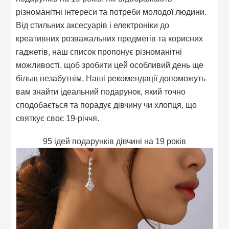
різноманітні інтереси та потреби молодої людини.
Від стильних аксесуарів і електроніки до
креативних розважальних предметів та корисних
гаджетів, наш список пропонує різноманітні
можливості, щоб зробити цей особливий день ще
більш незабутнім. Наші рекомендації допоможуть
вам знайти ідеальний подарунок, який точно
сподобається та порадує дівчину чи хлопця, що
святкує своє 19-річчя.
95 ідей подарунків дівчині на 19 років