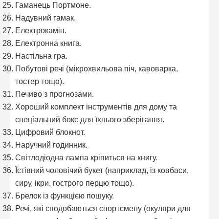
Гаманець Портмоне.
Надувний гамак.
Електрокамін.
Електронна книга.
Настільна гра.
Побутові речі (мікрохвильова піч, кавоварка,
тостер тощо).
Печиво з прогнозами.
Хороший комплект інструментів для дому та
спеціальний бокс для їхнього зберігання.
Цифровий блокнот.
Наручний годинник.
Світлодіодна лампа кріпиться на книгу.
Їстівний чоловічий букет (наприклад, із ковбаси,
сиру, ікри, гострого перцю тощо).
Брелок із функцією пошуку.
Речі, які сподобаються спортсмену (окуляри для