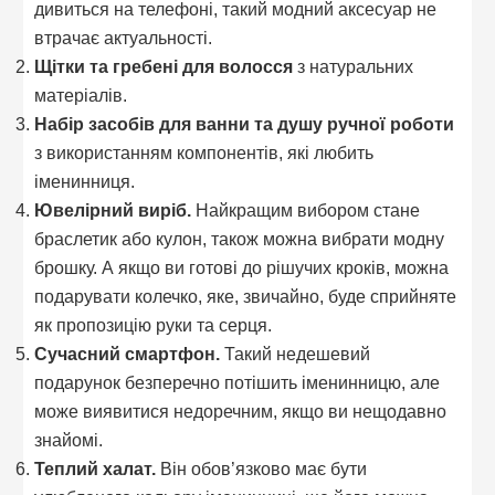
дивиться на телефоні, такий модний аксесуар не
втрачає актуальності.
Щітки та гребені для волосся
з натуральних
матеріалів.
Набір засобів для ванни та душу ручної роботи
з використанням компонентів, які любить
іменинниця.
Ювелірний виріб.
Найкращим вибором стане
браслетик або кулон, також можна вибрати модну
брошку. А якщо ви готові до рішучих кроків, можна
подарувати колечко, яке, звичайно, буде сприйняте
як пропозицію руки та серця.
Сучасний смартфон.
Такий недешевий
подарунок безперечно потішить іменинницю, але
може виявитися недоречним, якщо ви нещодавно
знайомі.
Теплий халат.
Він обов’язково має бути