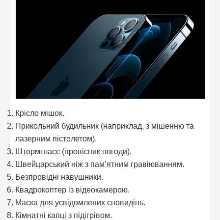
Крісло мішок.
Прикольний будильник (наприклад, з мішенню та
лазерним пістолетом).
Штормгласс (провісник погоди).
Швейцарський ніж з пам’ятним гравіюванням.
Безпровідні навушники.
Квадрокоптер із відеокамерою.
Маска для усвідомлених сновидінь.
Кімнатні капці з підігрівом.