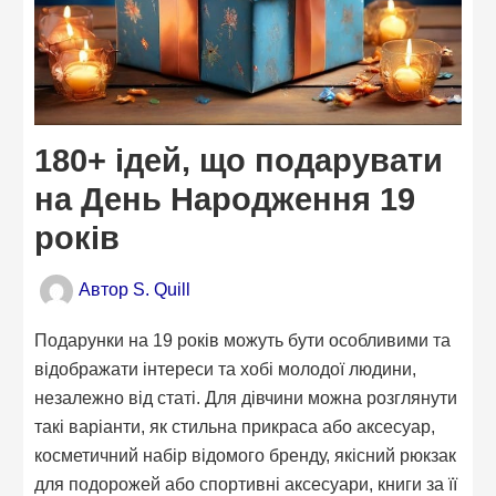
180+ ідей, що подарувати
на День Народження 19
років
Автор
S. Quill
Подарунки на 19 років можуть бути особливими та
відображати інтереси та хобі молодої людини,
незалежно від статі. Для дівчини можна розглянути
такі варіанти, як стильна прикраса або аксесуар,
косметичний набір відомого бренду, якісний рюкзак
для подорожей або спортивні аксесуари, книги за її