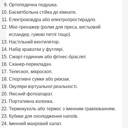
Ортопедична подушка.
Баскетбольна стійка до кімнати.
Електроковдра або електропростирадло.
Міні-тренажер (ролик для преса, кистьовий
еспандер, гумові петлі тощо).
Настільний вентилятор.
Набір краватки у футлярі.
Смарт-годинник або фітнес-браслет.
Сканер-перекладач.
Телескоп, мікроскоп.
Спортивні сумки або рюкзак.
Окуляри віртуальної реальності.
Якісний фотоапарат.
Портативна колонка.
Термокухоль або термос з іменним гравіюванням.
Кубики для охолодження напоїв.
Іменний махровий халат.