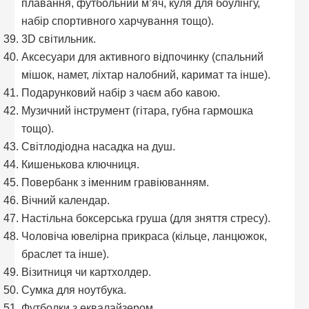
плавання, футбольний м’яч, куля для боулінгу,
набір спортивного харчування тощо).
3D світильник.
Аксесуари для активного відпочинку (спальний
мішок, намет, ліхтар налобний, каримат та інше).
Подарунковий набір з чаєм або кавою.
Музичний інструмент (гітара, губна гармошка
тощо).
Світлодіодна насадка на душ.
Кишенькова ключниця.
Повербанк з іменним гравіюванням.
Вічний календар.
Настільна боксерська груша (для зняття стресу).
Чоловіча ювелірна прикраса (кільце, ланцюжок,
браслет та інше).
Візитниця чи картхолдер.
Сумка для ноутбука.
Футболки з еквалайзером.