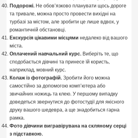
Подорожі.
Не обов’язково планувати щось дороге
та тривале, можна просто провести вихідні на
турбазі за містом, але зробити це лише вдвох, у
романтичній обстановці.
Екскурсія цікавими місцями
недалеко від вашого
міста.
Оплачений навчальний курс.
Виберіть те, що
сподобається дівчині та принесе їй користь,
наприклад, мовний курс.
Колаж із фотографій.
Зробити його можна
самостійно за допомогою комп’ютера або
звичайних ножиць та клею. У першому випадку
доведеться звернутися до фотостудії для якісного
друку вашого шедевра, а ще знадобиться гарна
рамка.
Фото дівчини вигравірувана на скляному серці
з підставкою.