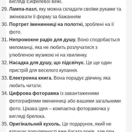
вигляді Ейфелевої вежі.
Лампа-пазл,
яку можна складати своїми руками та
змінювати її форму за бажанням
Портрет іменинниці на полотні,
зроблені на її
фото.
Непромокне радіо для душу.
Воно сподобається
меломанці, яка не любить розлучатися з
улюбленою музикою ні на хвилинку.
Насадка для душу, що підсвічує.
Це ще один
пристрій для веселого купання.
Електронна книга.
Вона порадує дівчину, яка
любить читати.
Цифрова фоторамка
із завантаженими
фотографіями іменинниці або вашими загальними
фото. Цікава ідея – компактна фоторамочка у
вигляді брелока.
Оригінальний кухоль.
Це подарунок, який не
втрачає популярності вже багато років, але при