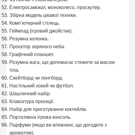
Електросамокат, моноколесо, гіроскутер.
Збірна модель цікавої техніки.
Комп’ютерний стілець.
Геймпад (ігровий джойстик).
Розумна колонка.
Проєктор зоряного неба.
Графічний планшет.
Розумна вага, що допомагає стежити за масою
тіла.
Скейтборд чи лонгборд.
Настільний хокей чи футбол.
Шашличний набір.
Клавіатура проєкції.
Набір для приготування коктейлів.
Портативна ігрова консоль.
Парфуми (якщо ви впевнені, що догодите з
ароматом).