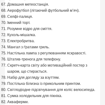
Домашня метеостанція.
Аерофутбол (літаючий футбольний м’яч).
Селфі-палиця.
Іменний торт.
Розумне відро для сміття.
Кухоль-мішалка.
Електробритва.
Мангал з ґратами гриль.
Настільна лампа з регулюванням яскравості.
Штатив-тренога для телефону.
Скретч-карта світу або мотиваційний постер з
шаром, що стирається.
Набір для догляду за взуттям.
Постільна білизна із прикольним принтом.
Світлодіодне підсвічування для коліс велосипеда.
Сумка холодильник для пікніка.
Акваферми.