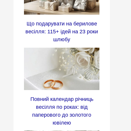
Що подарувати на берилове
весілля: 115+ ідей на 23 роки
шлюбу
Повний календар річниць
весілля по роках: від
паперового до золотого
ювілею