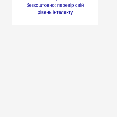
безкоштовно: перевір свій
рівень інтелекту