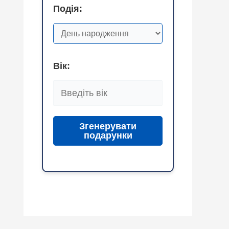
Подія:
Вік:
Згенерувати
подарунки