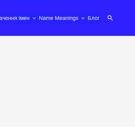
Пошук
ачення імен
Name Meanings
Блог