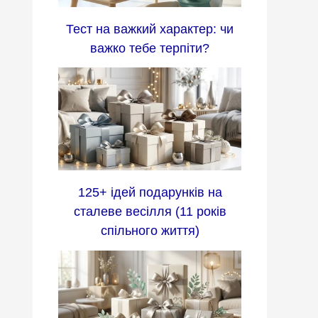
Тест на важкий характер: чи
важко тебе терпіти?
125+ ідей подарунків на
сталеве весілля (11 років
спільного життя)