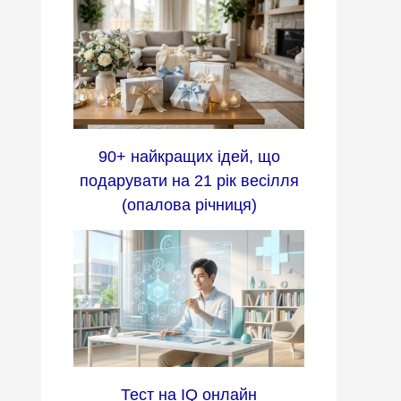
90+ найкращих ідей, що
подарувати на 21 рік весілля
(опалова річниця)
Тест на IQ онлайн