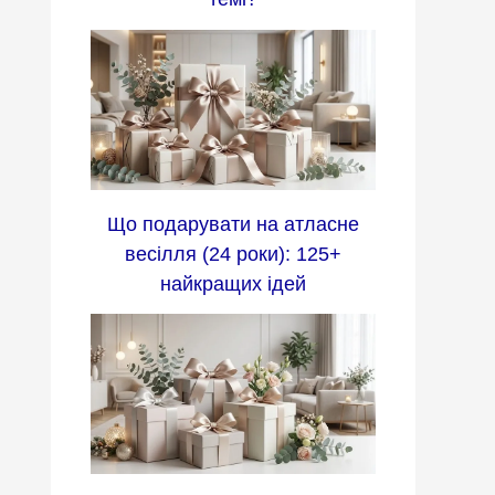
Що подарувати на атласне
весілля (24 роки): 125+
найкращих ідей