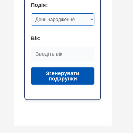
Подія:
Вік:
Згенерувати
подарунки