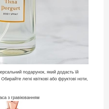
версальний подарунок, який додасть їй
. Обирайте легкі квіткові або фруктові ноти,
аса з гравіюванням