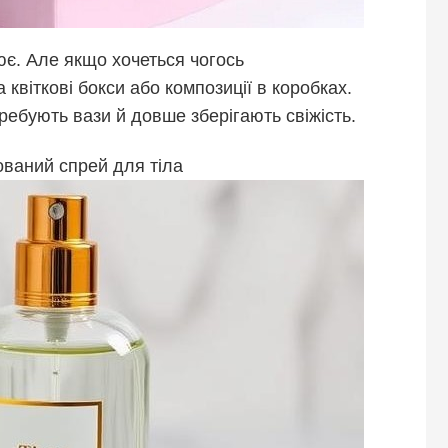
ює. Але якщо хочеться чогось
а квіткові бокси або композиції в коробках.
ребують вази й довше зберігають свіжість.
ваний спрей для тіла