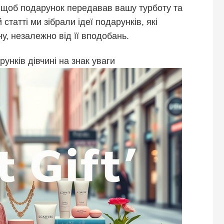
, щоб подарунок передавав вашу турботу та
 статті ми зібрали ідеї подарунків, які
у, незалежно від її вподобань.
рунків дівчині на знак уваги