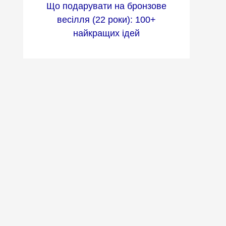
Що подарувати на бронзове
весілля (22 роки): 100+
найкращих ідей