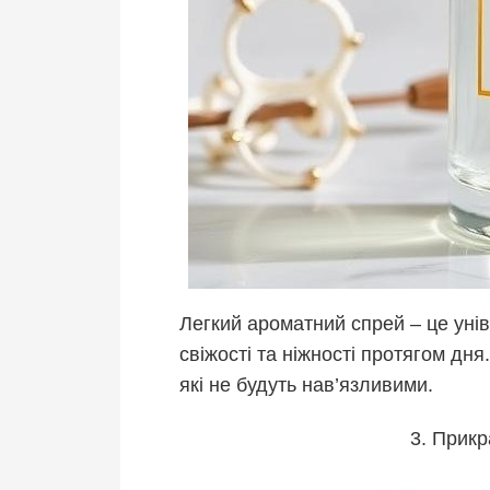
Легкий ароматний спрей – це уні
свіжості та ніжності протягом дня
які не будуть нав’язливими.
3. Прикр