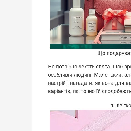
Що подарувати
Не потрібно чекати свята, щоб зр
особливій людині. Маленький, а
настрій і нагадати, як вона для 
варіантів, які точно їй сподобают
1. Квітк