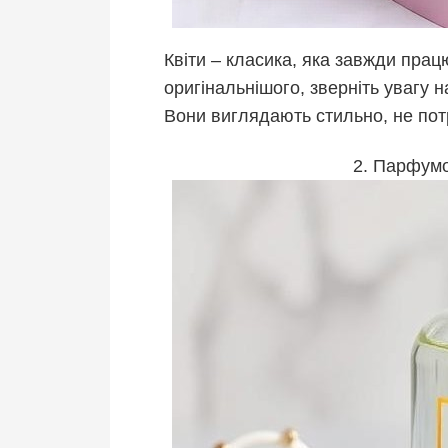
Квіти – класика, яка завжди прац
оригінальнішого, зверніть увагу н
Вони виглядають стильно, не пот
2. Парфумо