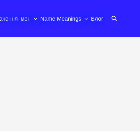
Пошук
ачення імен
Name Meanings
Блог