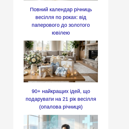
Повний календар річниць
весілля по роках: від
паперового до золотого
ювілею
90+ найкращих ідей, що
подарувати на 21 рік весілля
(опалова річниця)