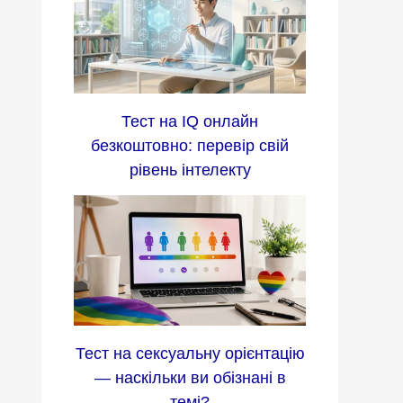
Тест на IQ онлайн
безкоштовно: перевір свій
рівень інтелекту
Тест на сексуальну орієнтацію
— наскільки ви обізнані в
темі?