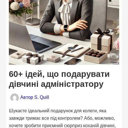
60+ ідей, що подарувати
дівчині адміністратору
Автор
S. Quill
Шукаєте ідеальний подарунок для колеги, яка
завжди тримає все під контролем? Або, можливо,
хочете зробити приємний сюрприз коханій дівчині,