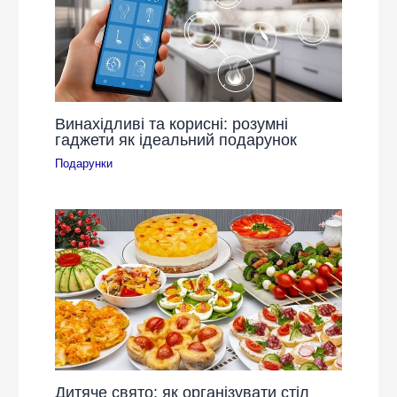
Винахідливі та корисні: розумні
гаджети як ідеальний подарунок
Подарунки
Дитяче свято: як організувати стіл