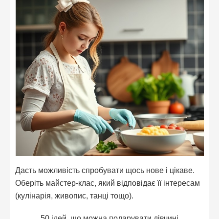
Дасть можливість спробувати щось нове і цікаве.
Оберіть майстер-клас, який відповідає її інтересам
(кулінарія, живопис, танці тощо).
50 ідей, що можна подарувати дівчині