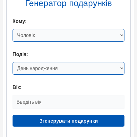
Генератор подарунків
Кому:
Подія:
Вік:
Згенерувати подарунки