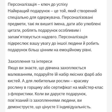
Персоналізація – ключ до успіху
Найкращий подарунок – це той, який створений
спеціально для одержувача. Персоналізовані
предмети, такі як вишиті імена, дати або улюблені
цитати, роблять подарунок особливим і
запам’ятовується надовго. Персоналізація
підкреслює вашу увагу до іншої людини й робить
подарунок більш цінним на емоційному рівні.
Захоплення та інтереси
Якщо ви знаєте, що дівчина захоплюється
малюванням, подаруйте їй набір якісних фарб або
кистей. А для любительки рослин – красиву
рослину в горщику або сертифікат на майстер-клас
з флористики. Коли ви даруєте подарунок,
пов’язаний із захопленнями людини, ви
демонструєте, що цінуєте її індивідуальність.