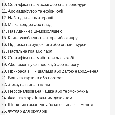
Сертифікат на масаж або спа-процедури
Аромадифузор та ефірні олії
Набір для ароматерапії
М’яка ковдра або плед
Навушники з шумоізоляцією
Книга улюбленого автора або жанру
Підписка на аудіокниги або онлайн-курси
Настільна гра або пазл
Сертифікат на майстер-клас з хобі
Абонемент у фітнес-клуб або на йогу
Прикраса з її ініціалами або датою народження
Вишита картина або портрет
Зірка, названа її ім’ям
Персоналізована чашка або термокружка
Флешка з оригінальним дизайном
Шкіряний гаманець або ключница з її іменем
Футляр для окулярів