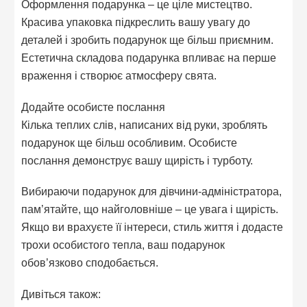
Оформлення подарунка – це ціле мистецтво.
Красива упаковка підкреслить вашу увагу до
деталей і зробить подарунок ще більш приємним.
Естетична складова подарунка впливає на перше
враження і створює атмосферу свята.
Додайте особисте послання
Кілька теплих слів, написаних від руки, зроблять
подарунок ще більш особливим. Особисте
послання демонструє вашу щирість і турботу.
Вибираючи подарунок для дівчини-адміністратора,
пам’ятайте, що найголовніше – це увага і щирість.
Якщо ви врахуєте її інтереси, стиль життя і додасте
трохи особистого тепла, ваш подарунок
обов’язково сподобається.
Дивіться також: