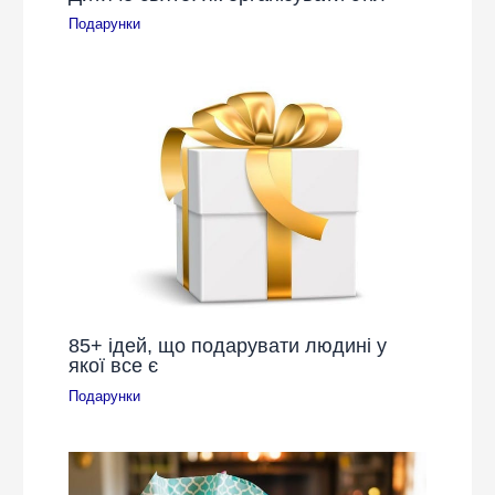
Подарунки
85+ ідей, що подарувати людині у
якої все є
Подарунки