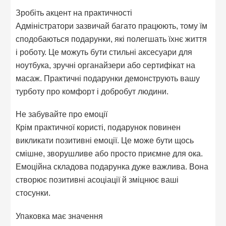
Зробіть акцент на практичності
Адміністратори зазвичай багато працюють, тому їм
сподобаються подарунки, які полегшать їхнє життя
і роботу. Це можуть бути стильні аксесуари для
ноутбука, зручні органайзери або сертифікат на
масаж. Практичні подарунки демонструють вашу
турботу про комфорт і добробут людини.
Не забувайте про емоції
Крім практичної користі, подарунок повинен
викликати позитивні емоції. Це може бути щось
смішне, зворушливе або просто приємне для ока.
Емоційна складова подарунка дуже важлива. Вона
створює позитивні асоціації й зміцнює ваші
стосунки.
Упаковка має значення