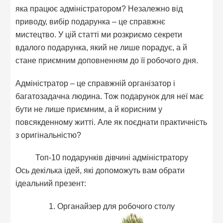
яка працює адміністратором? Незалежно від
приводу, вибір подарунка – це справжнє
мистецтво. У цій статті ми розкриємо секрети
вдалого подарунка, який не лише порадує, а й
стане приємним доповненням до її робочого дня.
Адміністратор – це справжній організатор і
багатозадачна людина. Тож подарунок для неї має
бути не лише приємним, а й корисним у
повсякденному житті. Але як поєднати практичність
з оригінальністю?
Топ-10 подарунків дівчині адміністратору
Ось декілька ідей, які допоможуть вам обрати
ідеальний презент:
1. Органайзер для робочого столу