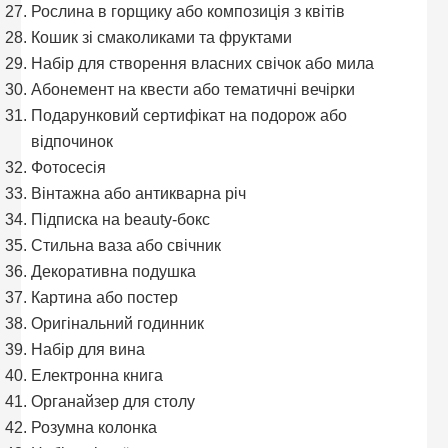
Рослина в горщику або композиція з квітів
Кошик зі смаколиками та фруктами
Набір для створення власних свічок або мила
Абонемент на квести або тематичні вечірки
Подарунковий сертифікат на подорож або
відпочинок
Фотосесія
Вінтажна або антикварна річ
Підписка на beauty-бокс
Стильна ваза або свічник
Декоративна подушка
Картина або постер
Оригінальний годинник
Набір для вина
Електронна книга
Органайзер для столу
Розумна колонка