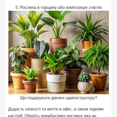
5. Рослина в горщику або композиція з квітів
Що подарувати дівчині адміністратору?
Додасть свіжості та життя в офіс, а також підніме
настрій. Оберіть невибагливу рослину, яка не