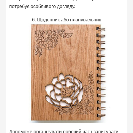
потребує особливого догляду.
6. Щоденник або планувальник
Допоможе організувати робочий час і записувати