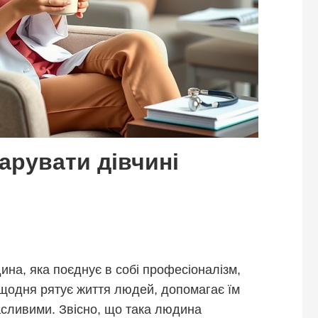
дарувати дівчині
ина, яка поєднує в собі професіоналізм,
а щодня рятує життя людей, допомагає їм
асливими. Звісно, що така людина