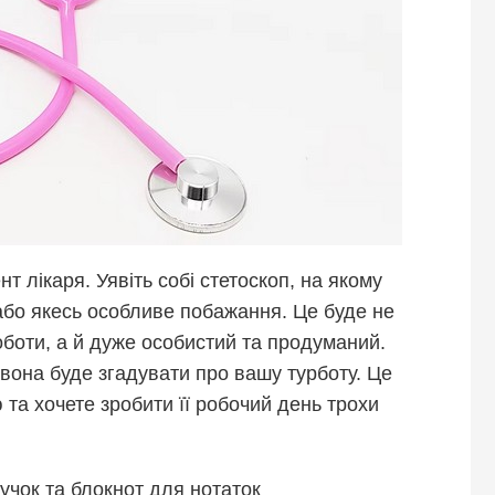
т лікаря. Уявіть собі стетоскоп, на якому
 або якесь особливе побажання. Це буде не
оботи, а й дуже особистий та продуманий.
вона буде згадувати про вашу турботу. Це
 та хочете зробити її робочий день трохи
ручок та блокнот для нотаток