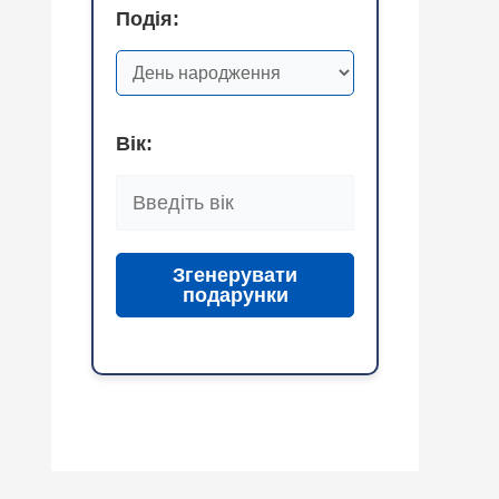
Подія:
Вік:
Згенерувати
подарунки