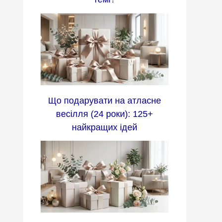
Що подарувати на атласне
весілля (24 роки): 125+
найкращих ідей