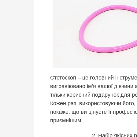
Стетоскоп – це головний інструмен
вигравіювано ім’я вашої дівчини
тільки корисний подарунок для р
Кожен раз, використовуючи його, 
покаже, що ви цінуєте її професію
приємнішим.
2. Набір якісних 