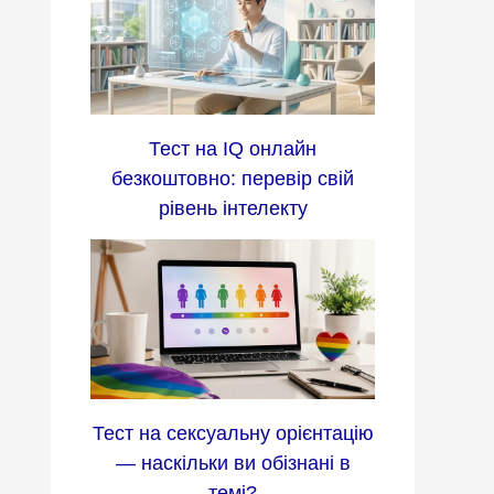
Тест на IQ онлайн
безкоштовно: перевір свій
рівень інтелекту
Тест на сексуальну орієнтацію
— наскільки ви обізнані в
темі?