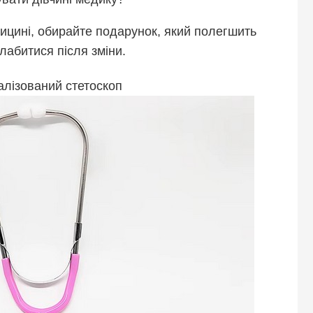
ицині, обирайте подарунок, який полегшить
лабитися після зміни.
алізований стетоскоп