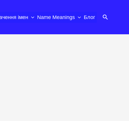
Пошук
ачення імен
Name Meanings
Блог