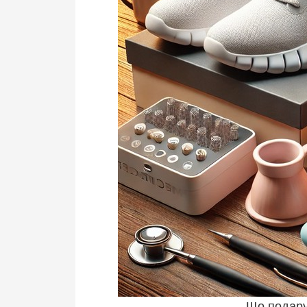
Що подару