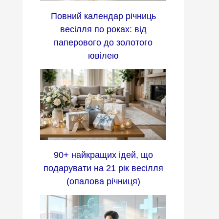
Повний календар річниць
весілля по роках: від
паперового до золотого
ювілею
90+ найкращих ідей, що
подарувати на 21 рік весілля
(опалова річниця)