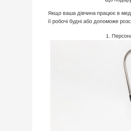
Якщо ваша дівчина працює в мед
її робочі будні або допоможе розс
1. Персон