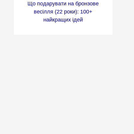
Що подарувати на бронзове
весілля (22 роки): 100+
найкращих ідей