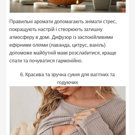
Правильні аромати допомагають знімати стрес,
покращують настрій і створюють затишну
атмосферу в домі. Дифузор із заспокійливими
ефірними оліями (лаванда, цитрус, ваніль)
допоможе майбутній мамі розслабитися, краще
спати та почуватися гармонійно.
6. Красива та зручна сукня для вагітних та
годуючих