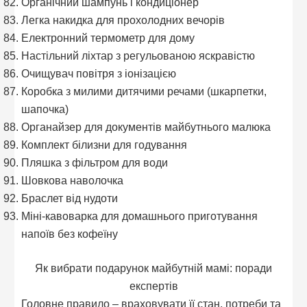
Органічний шампунь і кондиціонер
Легка накидка для прохолодних вечорів
Електронний термометр для дому
Настільний ліхтар з регульованою яскравістю
Очищувач повітря з іонізацією
Коробка з милими дитячими речами (шкарпетки,
шапочка)
Органайзер для документів майбутнього малюка
Комплект білизни для годування
Пляшка з фільтром для води
Шовкова наволочка
Браслет від нудоти
Міні-кавоварка для домашнього приготування
напоїв без кофеїну
Як вибрати подарунок майбутній мамі: поради
експертів
Головне правило – враховувати її стан, потреби та