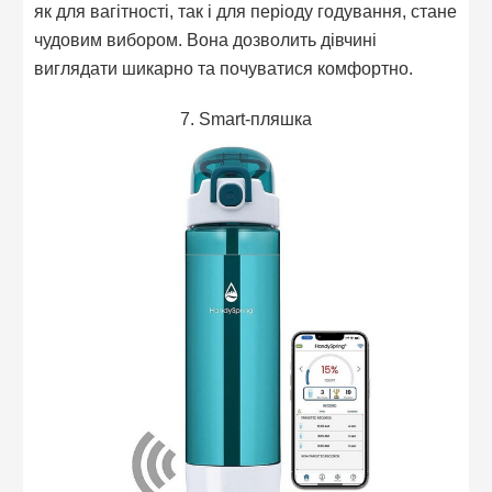
як для вагітності, так і для періоду годування, стане
чудовим вибором. Вона дозволить дівчині
виглядати шикарно та почуватися комфортно.
7. Smart-пляшка