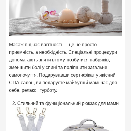
Масаж під час вагітності — це не просто
приємність, а необхідність. Спеціальні процедури
допомагають зняти втому, позбутися набряків,
зменшити болі у спині та поліпшити загальне
самопочуття. Подарувавши сертифікат у якісний
СПА-салон, ви подаруєте майбутній мамі час для
себе, релакс і турботу.
2. Стильний та функціональний рюкзак для мами