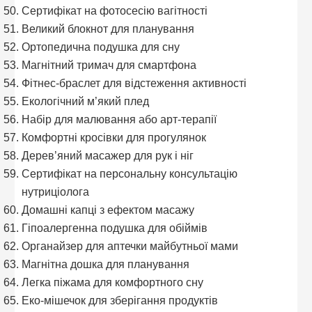
Сертифікат на фотосесію вагітності
Великий блокнот для планування
Ортопедична подушка для сну
Магнітний тримач для смартфона
Фітнес-браслет для відстеження активності
Екологічний м’який плед
Набір для малювання або арт-терапії
Комфортні кросівки для прогулянок
Дерев’яний масажер для рук і ніг
Сертифікат на персональну консультацію
нутриціолога
Домашні капці з ефектом масажу
Гіпоалергенна подушка для обіймів
Органайзер для аптечки майбутньої мами
Магнітна дошка для планування
Легка піжама для комфортного сну
Еко-мішечок для зберігання продуктів