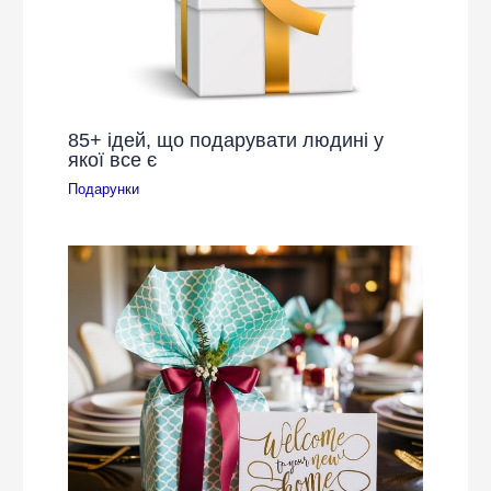
85+ ідей, що подарувати людині у
якої все є
Подарунки