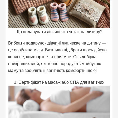
Що подарувати дівчині яка чекає на дитину?
Вибрати подарунок дівчині яка чекає на дитину —
це особлива місія. Важливо підібрати щось дійсно
корисне, комфортне та приємне. Ось добірка
найкращих ідей, які точно порадують майбутню
маму та зроблять її вагітність комфортнішою!
1. Сертифікат на масаж або СПА для вагітних