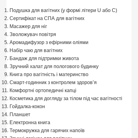
Подушка для вагітних (у формі літери U або C)
Сертифікат на СПА для вагітних
Масажер для ніг
Зволожувач повітря
Аромадифузор з ефірними оліями
Набір чаю для вагітних
Бандаж для підтримки живота
Зручний халат для пологового будинку
Книга про вагітність і материнство
Смарт-годинник з контролем здоров’я
Комфортні ортопедичні капці
Косметика для догляду за тілом під час вагітності
Гойдалка-кокон
Планшет
Електронна книга
Термокружка для гарячих напоїв