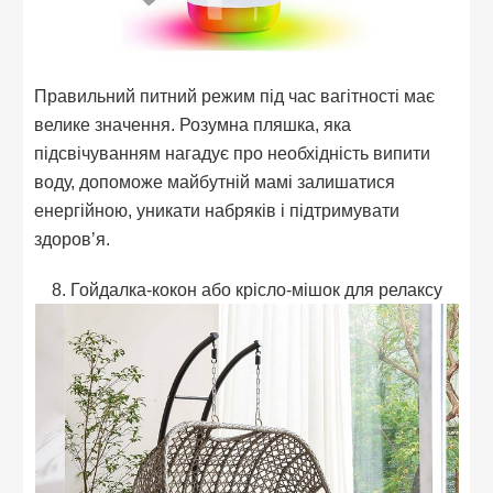
Правильний питний режим під час вагітності має
велике значення. Розумна пляшка, яка
підсвічуванням нагадує про необхідність випити
воду, допоможе майбутній мамі залишатися
енергійною, уникати набряків і підтримувати
здоров’я.
8. Гойдалка-кокон або крісло-мішок для релаксу