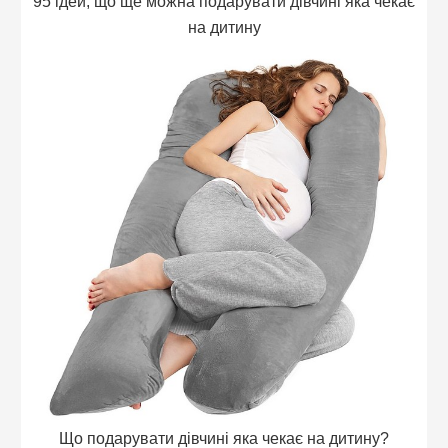
95 ідей, що ще можна подарувати дівчині яка чекає
на дитину
Що подарувати дівчині яка чекає на дитину?