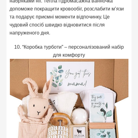
набряками ніг. Тепла гідромасажна ванночка
допоможе покращити кровообіг, розслабити м’язи
та подарує приємні моменти відпочинку. Це
чудовий спосіб швидко відновитися після
напруженого дня.
10. “Коробка турботи” – персоналізований набір
для комфорту