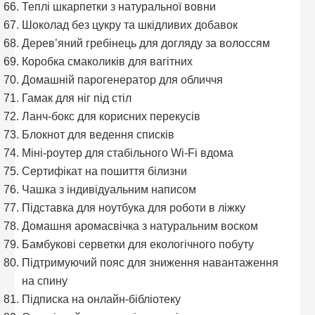
Теплі шкарпетки з натуральної вовни
Шоколад без цукру та шкідливих добавок
Дерев’яний гребінець для догляду за волоссям
Коробка смаколиків для вагітних
Домашній парогенератор для обличчя
Гамак для ніг під стіл
Ланч-бокс для корисних перекусів
Блокнот для ведення списків
Міні-роутер для стабільного Wi-Fi вдома
Сертифікат на пошиття білизни
Чашка з індивідуальним написом
Підставка для ноутбука для роботи в ліжку
Домашня аромасвічка з натуральним воском
Бамбукові серветки для екологічного побуту
Підтримуючий пояс для зниження навантаження
на спину
Підписка на онлайн-бібліотеку