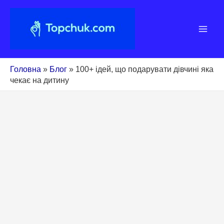
Перейти
до
вмісту
Головна
»
Блог
»
100+ ідей, що подарувати дівчині яка
чекає на дитину