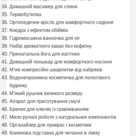
Домашній масажер для спини
Термобутилка
Ортопедичне крісло для комфортного сидіння
Ковдра з ефектом обіймів
Гідромасажна ванночка для ніг
Набір ароматного какао без кофеїну
Пренатальна йога для вагітних
Домашній пеньюар для комфортного носіння
М’які компресійні шкарпетки від набряків
Водонепроникна косметичка для пологового
будинку
М’який рушник великого розміру
Апарат для приготування смузі
Брелок для ключів із гравіюванням
Мило ручної роботи з натуральних компонентів
Органайзер для прикрас і косметики
Книжкова підставка для читання в ліжку