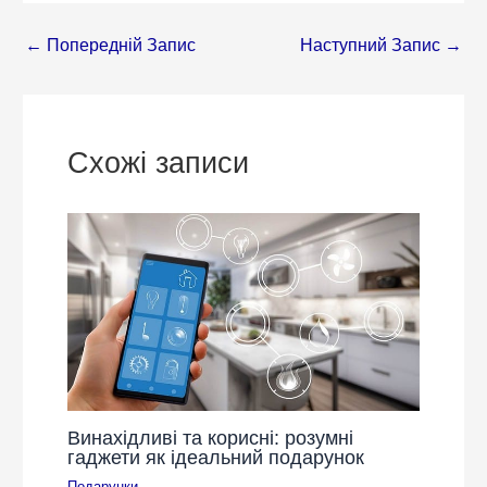
←
Попередній Запис
Наступний Запис
→
Схожі записи
Винахідливі та корисні: розумні
гаджети як ідеальний подарунок
Подарунки