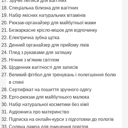
Зручні легінси для вагітних
Спеціальна білизна для вагітних
Набір якісних натуральних вітамінів
Рюкзак-органайзер для майбутньої мами
Безкаркасне крісло-мішок для відпочинку
Електрична зубна щітка
Денний органайзер для прийому ліків
Плед з рукавами для затишку
Нічник з м’яким світлом
Щоденник вагітності для записів
Великий фітбол для тренувань і полегшення болю
в спині
Сертифікат на пошиття зручного одягу
Ерго-рюкзак для майбутнього малюка
Набір натуральної косметики без хімії
Аудіокнига про материнство
Підписка на онлайн-курси з підготовки до пологів
Соляна лампа для очищення повітря