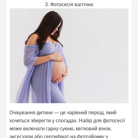
3. Фотосесія вагітних
Очікування дитини — це чарівний період, який
хочеться зберегти у спогадах. Набір для фотосесії
може включати гарну сукню, квітковий вінок,
аксесуари або сертифікат на фотозйомку у