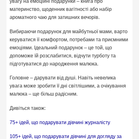
увагу на емоційні подарунки – книга про
материнство, щоденник вагітності або набір
ароматного чаю для затишних вечорів.
Вибираючи подарунок для майбутньої мами, варто
керуватися її комфортом, потребами та приємними
емоціями. Ідеальний подарунок – це той, що
допоможе їй розслабитися, відчути турботу та
підготуватися до народження малюка.
Головне – дарувати від душі. Навіть невелика
увага може зробити її дні світлішими, а очікування
малюка – ще більш радісним.
Дивіться також:
75+ ідей, що подарувати дівчині журналісту
105+ ідей, що подарувати дівчині для догляду за