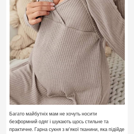
Багато майбутніх мам не хочуть носити
безформний одяг і шукають щось стильне та
практичне. Гарна сукня з м’якої тканини, яка підійде