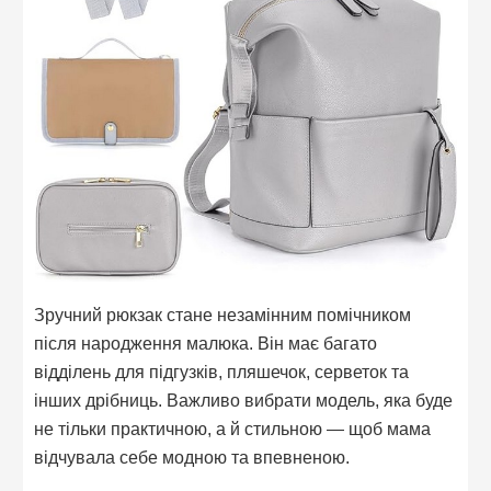
Зручний рюкзак стане незамінним помічником
після народження малюка. Він має багато
відділень для підгузків, пляшечок, серветок та
інших дрібниць. Важливо вибрати модель, яка буде
не тільки практичною, а й стильною — щоб мама
відчувала себе модною та впевненою.