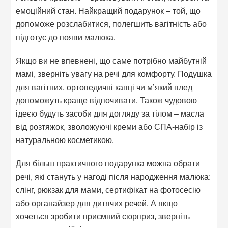
емоційний стан. Найкращий подарунок – той, що
допоможе розслабитися, полегшить вагітність або
підготує до появи малюка.
Якщо ви не впевнені, що саме потрібно майбутній
мамі, зверніть увагу на речі для комфорту. Подушка
для вагітних, ортопедичні капці чи м’який плед
допоможуть краще відпочивати. Також чудовою
ідеєю будуть засоби для догляду за тілом – масла
від розтяжок, зволожуючі креми або СПА-набір із
натуральною косметикою.
Для більш практичного подарунка можна обрати
речі, які стануть у нагоді після народження малюка:
слінг, рюкзак для мами, сертифікат на фотосесію
або органайзер для дитячих речей. А якщо
хочеться зробити приємний сюрприз, зверніть