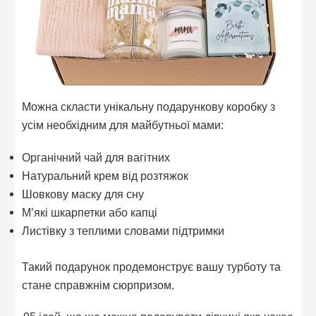
Можна скласти унікальну подарункову коробку з
усім необхідним для майбутньої мами:
Органічний чай для вагітних
Натуральний крем від розтяжок
Шовкову маску для сну
М’які шкарпетки або капці
Листівку з теплими словами підтримки
Такий подарунок продемонструє вашу турботу та
стане справжнім сюрпризом.