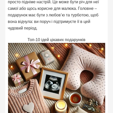
просто підніме настрій. Це може бути річ для неї
самої або щось корисне для малюка. Головне –
подарунок має бути з любов’ю та турботою, щоб
вона відчула: ви поруч і підтримуєте її в цей
чудовий період.
Топ-10 ідей цікавих подарунків