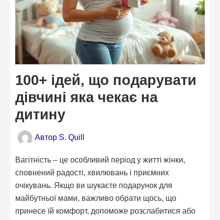
100+ ідей, що подарувати
дівчині яка чекає на
дитину
Автор
S. Quill
Вагітність – це особливий період у житті жінки,
сповнений радості, хвилювань і приємних
очікувань. Якщо ви шукаєте подарунок для
майбутньої мами, важливо обрати щось, що
принесе їй комфорт, допоможе розслабитися або