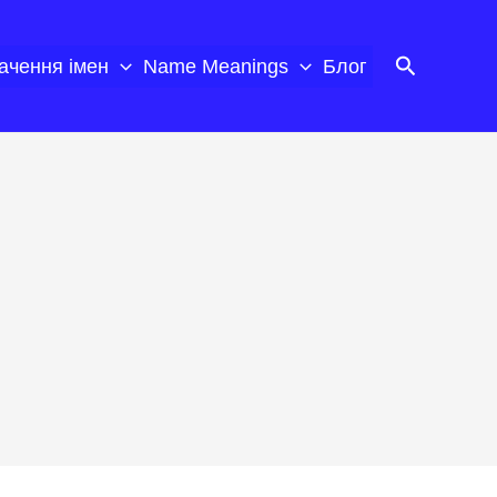
Пошук
ачення імен
Name Meanings
Блог