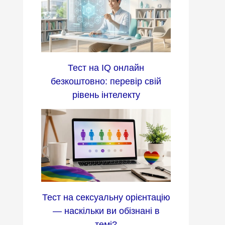
Тест на IQ онлайн
безкоштовно: перевір свій
рівень інтелекту
Тест на сексуальну орієнтацію
— наскільки ви обізнані в
темі?