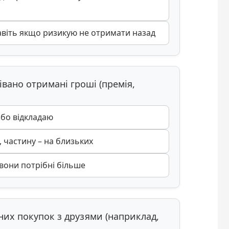
віть якщо ризикую не отримати назад
івано отримані гроші (премія,
або відкладаю
 частину – на близьких
 вони потрібні більше
ьних покупок з друзями (наприклад,