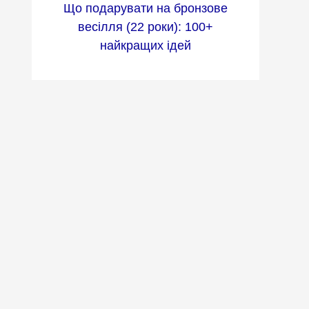
Що подарувати на бронзове
весілля (22 роки): 100+
найкращих ідей