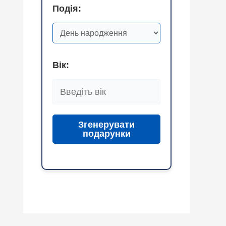
Подія:
Вік:
Згенерувати
подарунки