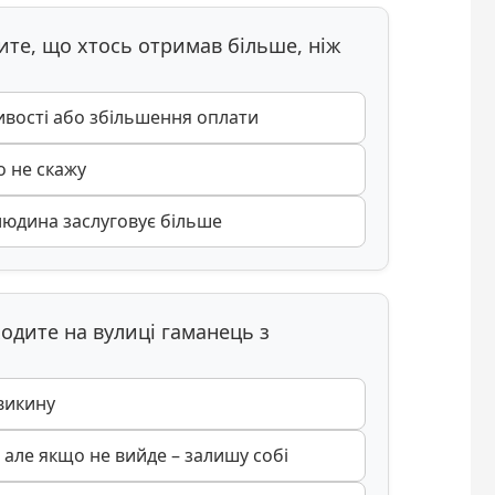
чите, що хтось отримав більше, ніж
вості або збільшення оплати
о не скажу
людина заслуговує більше
ходите на вулиці гаманець з
викину
 але якщо не вийде – залишу собі