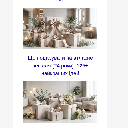
Що подарувати на атласне
весілля (24 роки): 125+
найкращих ідей