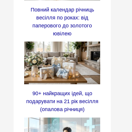
Повний календар річниць
весілля по роках: від
паперового до золотого
ювілею
90+ найкращих ідей, що
подарувати на 21 рік весілля
(опалова річниця)