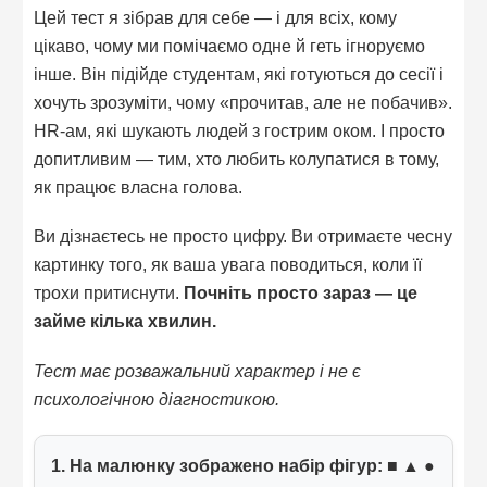
Цей тест я зібрав для себе — і для всіх, кому
цікаво, чому ми помічаємо одне й геть ігноруємо
інше. Він підійде студентам, які готуються до сесії і
хочуть зрозуміти, чому «прочитав, але не побачив».
HR-ам, які шукають людей з гострим оком. І просто
допитливим — тим, хто любить колупатися в тому,
як працює власна голова.
Ви дізнаєтесь не просто цифру. Ви отримаєте чесну
картинку того, як ваша увага поводиться, коли її
трохи притиснути.
Почніть просто зараз — це
займе кілька хвилин.
Тест має розважальний характер і не є
психологічною діагностикою.
1. На малюнку зображено набір фігур: ■ ▲ ●