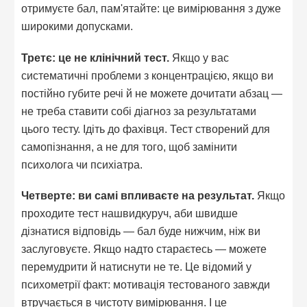
отримуєте бал, пам'ятайте: це вимірювання з дуже
широкими допусками.
Третє: це не клінічний тест.
Якщо у вас
систематичні проблеми з концентрацією, якщо ви
постійно губите речі й не можете дочитати абзац —
не треба ставити собі діагноз за результатами
цього тесту. Ідіть до фахівця. Тест створений для
самопізнання, а не для того, щоб замінити
психолога чи психіатра.
Четверте: ви самі впливаєте на результат.
Якщо
проходите тест нашвидкуруч, аби швидше
дізнатися відповідь — бал буде нижчим, ніж ви
заслуговуєте. Якщо надто стараєтесь — можете
перемудрити й натиснути не те. Це відомий у
психометрії факт: мотивація тестованого завжди
втручається в чистоту вимірювання. І це