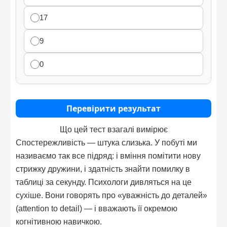
17
9
0
Перевірити результат
Що цей тест взагалі вимірює
Спостережливість — штука слизька. У побуті ми
називаємо так все підряд: і вміння помітити нову
стрижку дружини, і здатність знайти помилку в
таблиці за секунду. Психологи дивляться на це
сухіше. Вони говорять про «уважність до деталей»
(attention to detail) — і вважають її окремою
когнітивною навичкою.