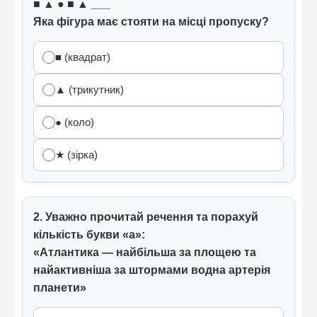
■ ▲ ● ■ ▲ ___
Яка фігура має стояти на місці пропуску?
■ (квадрат)
▲ (трикутник)
● (коло)
★ (зірка)
2. Уважно прочитай речення та порахуй
кількість букви «а»:
«Атлантика — найбільша за площею та
найактивніша за штормами водна артерія
планети»