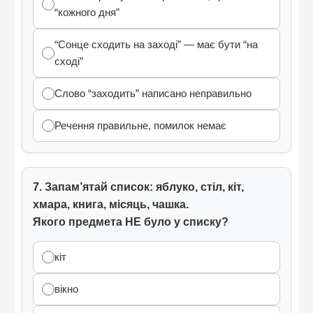
“кожного дня”
“Сонце сходить на заході” — має бути “на
сході”
Слово “заходить” написано неправильно
Речення правильне, помилок немає
7. Запам’ятай список: яблуко, стіл, кіт,
хмара, книга, місяць, чашка.
Якого предмета НЕ було у списку?
кіт
вікно