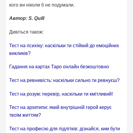
кого ви ніколи б не подумали.
Автор: S. Quill
Дивіться також:
Тест на психіку: наскільки ти стійкий до емоційних
викликів?
Гадання на картах Таро онлайн безкоштовно
Тест на ревнивість: наскільки сильно ти ревнуєш?
Тест на розум: перевір, наскільки ти кмітливий!
Тест на архетипи: який внутрішній герой керує
твоїм життям?
Тест на професію для підлітків: дізнайся, ким бути