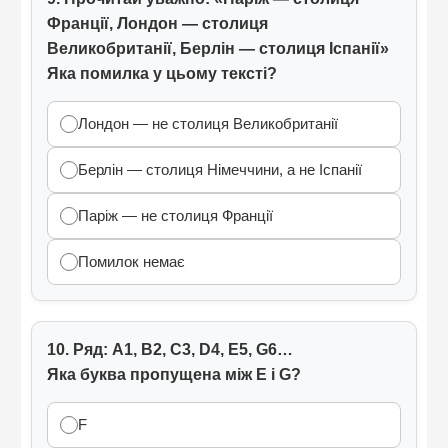
Франції, Лондон — столиця
Великобританії, Берлін — столиця Іспанії»
Яка помилка у цьому тексті?
Лондон — не столиця Великобританії
Берлін — столиця Німеччини, а не Іспанії
Паріж — не столиця Франції
Помилок немає
10. Ряд: А1, В2, С3, D4, E5, G6…
Яка буква пропущена між E і G?
F