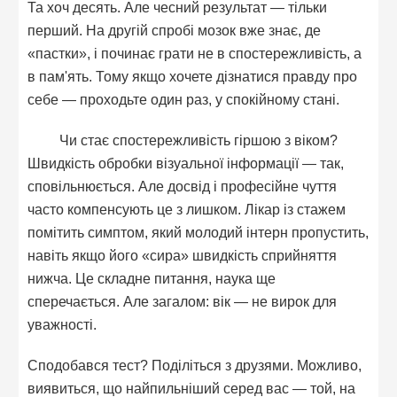
Та хоч десять. Але чесний результат — тільки
перший. На другій спробі мозок вже знає, де
«пастки», і починає грати не в спостережливість, а
в пам'ять. Тому якщо хочете дізнатися правду про
себе — проходьте один раз, у спокійному стані.
Чи стає спостережливість гіршою з віком?
Швидкість обробки візуальної інформації — так,
сповільнюється. Але досвід і професійне чуття
часто компенсують це з лишком. Лікар із стажем
помітить симптом, який молодий інтерн пропустить,
навіть якщо його «сира» швидкість сприйняття
нижча. Це складне питання, наука ще
сперечається. Але загалом: вік — не вирок для
уважності.
Сподобався тест? Поділіться з друзями. Можливо,
виявиться, що найпильніший серед вас — той, на