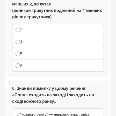
менших △ по кутах
(великий трикутник поділений на 4 менших
рівних трикутника)
3
4
5
6
6. Знайди помилку у цьому реченні:
«Сонце сходить на заході і заходить на
сході кожного ранку»
“кожного ранку” — неправильно, треба