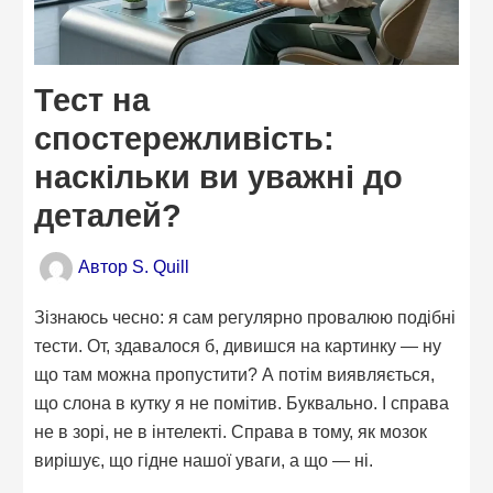
Тест на
спостережливість:
наскільки ви уважні до
деталей?
Автор
S. Quill
Зізнаюсь чесно: я сам регулярно провалюю подібні
тести. От, здавалося б, дивишся на картинку — ну
що там можна пропустити? А потім виявляється,
що слона в кутку я не помітив. Буквально. І справа
не в зорі, не в інтелекті. Справа в тому, як мозок
вирішує, що гідне нашої уваги, а що — ні.