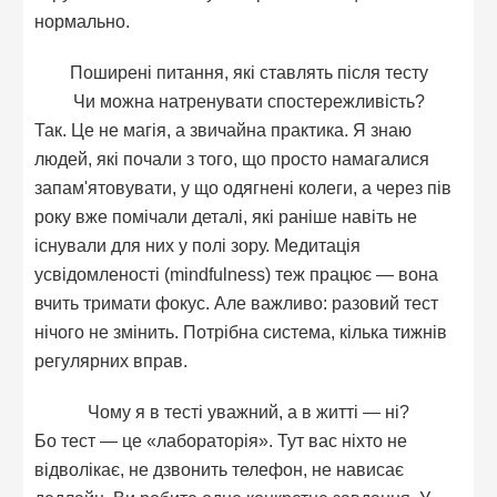
нормально.
Поширені питання, які ставлять після тесту
Чи можна натренувати спостережливість?
Так. Це не магія, а звичайна практика. Я знаю
людей, які почали з того, що просто намагалися
запам'ятовувати, у що одягнені колеги, а через пів
року вже помічали деталі, які раніше навіть не
існували для них у полі зору. Медитація
усвідомленості (mindfulness) теж працює — вона
вчить тримати фокус. Але важливо: разовий тест
нічого не змінить. Потрібна система, кілька тижнів
регулярних вправ.
Чому я в тесті уважний, а в житті — ні?
Бо тест — це «лабораторія». Тут вас ніхто не
відволікає, не дзвонить телефон, не нависає