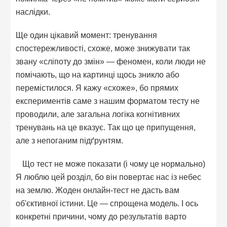
наслідки.
Ще один цікавий момент: тренування
спостережливості, схоже, може знижувати так
звану «сліпоту до змін» — феномен, коли люди не
помічають, що на картинці щось зникло або
перемістилося. Я кажу «схоже», бо прямих
експериментів саме з нашим форматом тесту не
проводили, але загальна логіка когнітивних
тренувань на це вказує. Так що це припущення,
але з непоганим підґрунтям.
Що тест не може показати (і чому це нормально)
Я люблю цей розділ, бо він повертає нас із небес
на землю. Жоден онлайн-тест не дасть вам
об'єктивної істини. Це — спрощена модель. І ось
конкретні причини, чому до результатів варто