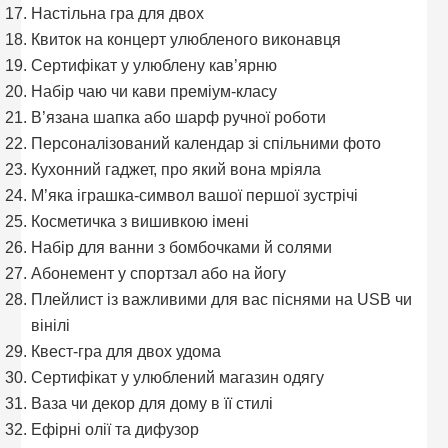
Настільна гра для двох
Квиток на концерт улюбленого виконавця
Сертифікат у улюблену кав’ярню
Набір чаю чи кави преміум-класу
В’язана шапка або шарф ручної роботи
Персоналізований календар зі спільними фото
Кухонний гаджет, про який вона мріяла
М’яка іграшка-символ вашої першої зустрічі
Косметичка з вишивкою імені
Набір для ванни з бомбочками й солями
Абонемент у спортзал або на йогу
Плейлист із важливими для вас піснями на USB чи
вінілі
Квест-гра для двох удома
Сертифікат у улюблений магазин одягу
Ваза чи декор для дому в її стилі
Ефірні олії та дифузор