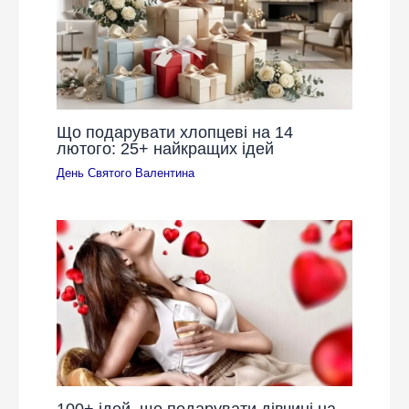
Що подарувати хлопцеві на 14
лютого: 25+ найкращих ідей
День Святого Валентина
100+ ідей, що подарувати дівчині на