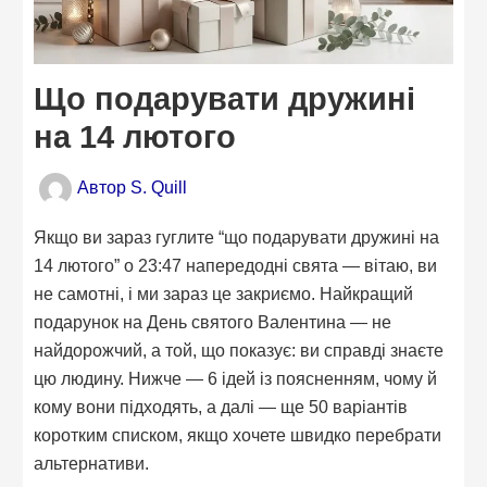
Що подарувати дружині
на 14 лютого
Автор
S. Quill
Якщо ви зараз гуглите “що подарувати дружині на
14 лютого” о 23:47 напередодні свята — вітаю, ви
не самотні, і ми зараз це закриємо. Найкращий
подарунок на День святого Валентина — не
найдорожчий, а той, що показує: ви справді знаєте
цю людину. Нижче — 6 ідей із поясненням, чому й
кому вони підходять, а далі — ще 50 варіантів
коротким списком, якщо хочете швидко перебрати
альтернативи.