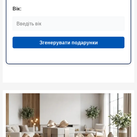
Вік:
Згенерувати подарунки