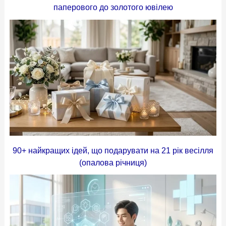
паперового до золотого ювілею
90+ найкращих ідей, що подарувати на 21 рік весілля
(опалова річниця)