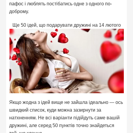
пафос і люблять постібатись одне з одного по-
доброму.
Ще 50 ідей, що подарувати дружині на 14 лютого
Якщо жодна з ідей вище не зайшла ідеально — ось
швидкий список, куди можна зазирнути за
натхненням. Не всі варіанти підійдуть саме вашій
дружині, але серед 50 пунктів точно знайдеться
той, що клацне.