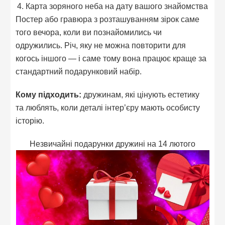
4. Карта зоряного неба на дату вашого знайомства
Постер або гравюра з розташуванням зірок саме
того вечора, коли ви познайомились чи
одружились. Річ, яку не можна повторити для
когось іншого — і саме тому вона працює краще за
стандартний подарунковий набір.
Кому підходить:
дружинам, які цінують естетику
та люблять, коли деталі інтер’єру мають особисту
історію.
Незвичайні подарунки дружині на 14 лютого