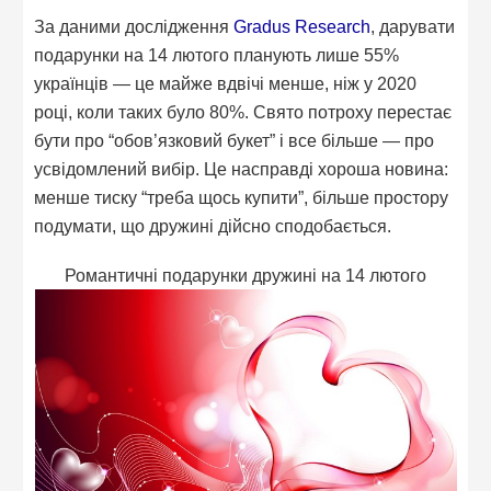
За даними дослідження
Gradus Research
, дарувати
подарунки на 14 лютого планують лише 55%
українців — це майже вдвічі менше, ніж у 2020
році, коли таких було 80%. Свято потроху перестає
бути про “обов’язковий букет” і все більше — про
усвідомлений вибір. Це насправді хороша новина:
менше тиску “треба щось купити”, більше простору
подумати, що дружині дійсно сподобається.
Романтичні подарунки дружині на 14 лютого