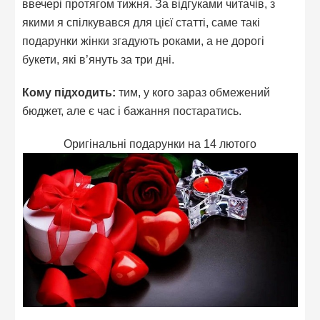
ввечері протягом тижня. За відгуками читачів, з
якими я спілкувався для цієї статті, саме такі
подарунки жінки згадують роками, а не дорогі
букети, які в’януть за три дні.
Кому підходить:
тим, у кого зараз обмежений
бюджет, але є час і бажання постаратись.
Оригінальні подарунки на 14 лютого