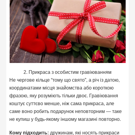
2. Прикраса з особистим гравіюванням
Не чергове кільце “тому що свято”, а річ із датою,
координатами місця знайомства або короткою
фразою, яку розуміють тільки двоє. Гравіювання
коштує суттєво менше, ніж сама прикраса, але
саме воно робить подарунок неповторним — таке
не купиш у будь-якому іншому магазині повторно.
Кому підходить:
дружинам, які носять прикраси