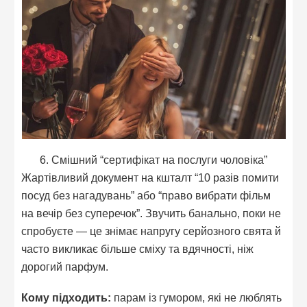
6. Смішний “сертифікат на послуги чоловіка”
Жартівливий документ на кшталт “10 разів помити
посуд без нагадувань” або “право вибрати фільм
на вечір без суперечок”. Звучить банально, поки не
спробуєте — це знімає напругу серйозного свята й
часто викликає більше сміху та вдячності, ніж
дорогий парфум.
Кому підходить:
парам із гумором, які не люблять