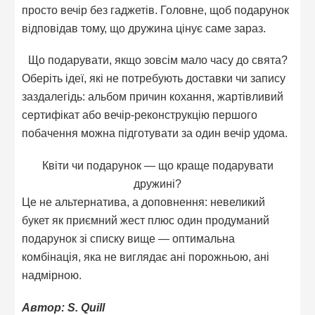
просто вечір без гаджетів. Головне, щоб подарунок
відповідав тому, що дружина цінує саме зараз.
Що подарувати, якщо зовсім мало часу до свята?
Оберіть ідеї, які не потребують доставки чи запису
заздалегідь: альбом причин кохання, жартівливий
сертифікат або вечір-реконструкцію першого
побачення можна підготувати за один вечір удома.
Квіти чи подарунок — що краще подарувати
дружині?
Це не альтернатива, а доповнення: невеликий
букет як приємний жест плюс один продуманий
подарунок зі списку вище — оптимальна
комбінація, яка не виглядає ані порожньою, ані
надмірною.
Автор: S. Quill