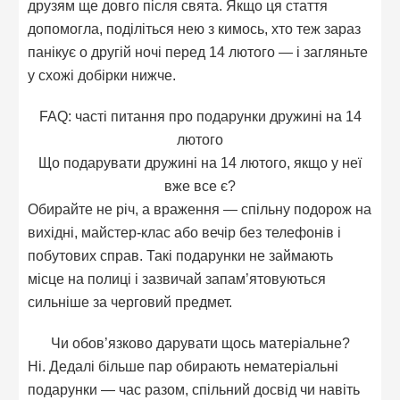
друзям ще довго після свята. Якщо ця стаття
допомогла, поділіться нею з кимось, хто теж зараз
панікує о другій ночі перед 14 лютого — і загляньте
у схожі добірки нижче.
FAQ: часті питання про подарунки дружині на 14
лютого
Що подарувати дружині на 14 лютого, якщо у неї
вже все є?
Обирайте не річ, а враження — спільну подорож на
вихідні, майстер-клас або вечір без телефонів і
побутових справ. Такі подарунки не займають
місце на полиці і зазвичай запам’ятовуються
сильніше за черговий предмет.
Чи обов’язково дарувати щось матеріальне?
Ні. Дедалі більше пар обирають нематеріальні
подарунки — час разом, спільний досвід чи навіть