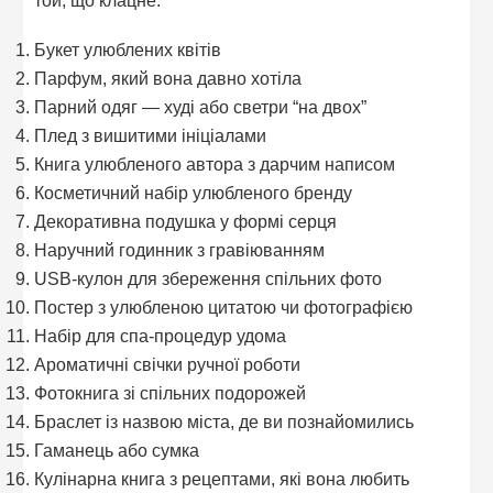
Букет улюблених квітів
Парфум, який вона давно хотіла
Парний одяг — худі або светри “на двох”
Плед з вишитими ініціалами
Книга улюбленого автора з дарчим написом
Косметичний набір улюбленого бренду
Декоративна подушка у формі серця
Наручний годинник з гравіюванням
USB-кулон для збереження спільних фото
Постер з улюбленою цитатою чи фотографією
Набір для спа-процедур удома
Ароматичні свічки ручної роботи
Фотокнига зі спільних подорожей
Браслет із назвою міста, де ви познайомились
Гаманець або сумка
Кулінарна книга з рецептами, які вона любить