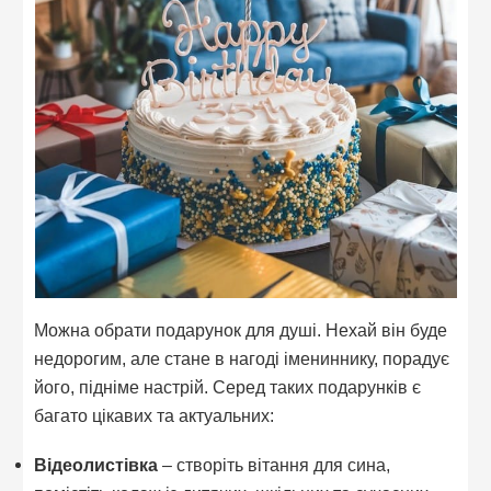
Можна обрати подарунок для душі. Нехай він буде
недорогим, але стане в нагоді імениннику, порадує
його, підніме настрій. Серед таких подарунків є
багато цікавих та актуальних:
Відеолистівка
– створіть вітання для сина,