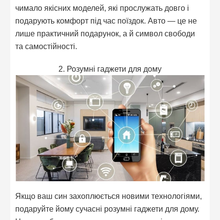
чимало якісних моделей, які прослужать довго і
подарують комфорт під час поїздок. Авто — це не
лише практичний подарунок, а й символ свободи
та самостійності.
2. Розумні гаджети для дому
Якщо ваш син захоплюється новими технологіями,
подаруйте йому сучасні розумні гаджети для дому.