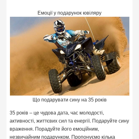
Емоції у подарунок ювіляру
Що подарувати сину на 35 років
35 років – це чудова дата, час молодості,
активності, життєвих сил та енергії. Подаруйте сину
враження. Порадуйте його емоційним,
незвичайним подарунком. Пропонуємо кілька