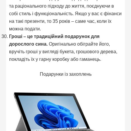
та раціонального підходу до життя, поєднуючи в
собі стиль і функціональність. Якщо у вас є фінанси
на такі презенти, то 35 років – саме час, коли їх
можна подати.
Гроші – це традиційний подарунок для
дорослого сина.
Оригінально обіграйте його,
вручіть гроші у вигляді букета, грошового дерева,
покладіть їх у гарну коробку або гаманець.
Подарунки із захоплень