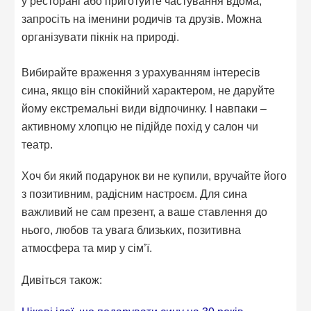
у ресторані або приготуйте частування вдома,
запросіть на іменини родичів та друзів. Можна
організувати пікнік на природі.
Вибирайте враження з урахуванням інтересів
сина, якщо він спокійний характером, не даруйте
йому екстремальні види відпочинку. І навпаки –
активному хлопцю не підійде похід у салон чи
театр.
Хоч би який подарунок ви не купили, вручайте його
з позитивним, радісним настроєм. Для сина
важливий не сам презент, а ваше ставлення до
нього, любов та увага близьких, позитивна
атмосфера та мир у сім’ї.
Дивіться також: