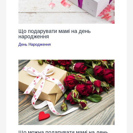
Що подарувати мамі на день
народження
День Народження
Що можна подарувати мамі на день