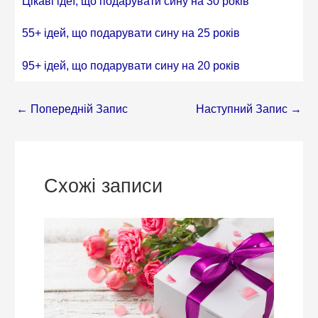
Цікаві ідеї, що подарувати сину на 30 років
55+ ідей, що подарувати сину на 25 років
95+ ідей, що подарувати сину на 20 років
←
Попередній Запис
Наступний Запис
→
Схожі записи