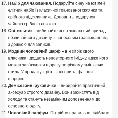
Набір для чаювання.
Подаруйте сину на ювілей
елітний набір із класичної гранованої склянки та
срібного підсклянника. Доповніть подарунок
чайною срібною ложкою.
Світильник
– вибирайте освітлювальний прилад
незвичайного дизайну, з нанесеним гравіюванням,
з дошкою для записів.
Модний чоловічий шарф
– він зігріє свого
власника і додасть неповторного іміджу, адже його
можна зав’язувати щоразу по-різному, змінюючи
стиль. У продажу є різні кольори та фасони
шарфів.
Демісезонні рукавички
– вибирайте практичний
аксесуар строгого дизайну. Вони захистять від
холоду та стануть незамінним доповненням до
основного одягу.
Чоловічий парфум.
Потрібно правильно підібрати