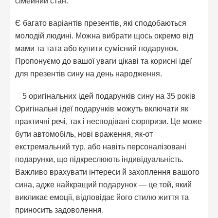
сімейний стан.
Є багато варіантів презентів, які сподобаються
молодій людині. Можна вибрати щось окремо від
мами та тата або купити сумісний подарунок.
Пропонуємо до вашої уваги цікаві та корисні ідеї
для презентів сину на день народження.
5 оригінальних ідей подарунків сину на 35 років
Оригінальні ідеї подарунків можуть включати як
практичні речі, так і несподівані сюрпризи. Це може
бути автомобіль, нові враження, як-от
екстремальний тур, або навіть персоналізовані
подарунки, що підкреслюють індивідуальність.
Важливо врахувати інтереси й захоплення вашого
сина, адже найкращий подарунок — це той, який
викликає емоції, відповідає його стилю життя та
приносить задоволення.