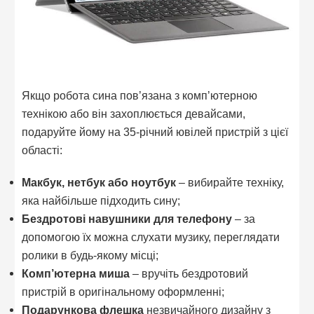
Якщо робота сина пов’язана з комп’ютерною
технікою або він захоплюється девайсами,
подаруйте йому на 35-річний ювілей пристрій з цієї
області:
Макбук, нетбук або ноутбук
– вибирайте техніку,
яка найбільше підходить сину;
Бездротові навушники для телефону
– за
допомогою їх можна слухати музику, переглядати
ролики в будь-якому місці;
Комп’ютерна миша
– вручіть бездротовий
пристрій в оригінальному оформленні;
Подарункова флешка
незвичайного дизайну з