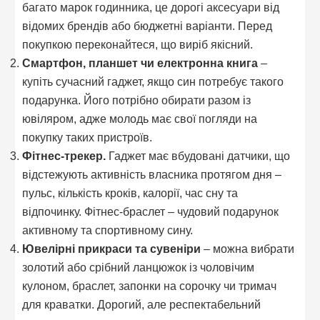
багато марок годинника, це дорогі аксесуари від
відомих брендів або бюджетні варіанти. Перед
покупкою переконайтеся, що виріб якісний.
Смартфон, планшет чи електронна книга
–
купіть сучасний гаджет, якщо син потребує такого
подарунка. Його потрібно обирати разом із
ювіляром, адже молодь має свої погляди на
покупку таких пристроїв.
Фітнес-трекер.
Гаджет має вбудовані датчики, що
відстежують активність власника протягом дня –
пульс, кількість кроків, калорії, час сну та
відпочинку. Фітнес-браслет – чудовий подарунок
активному та спортивному сину.
Ювелірні прикраси та сувеніри
– можна вибрати
золотий або срібний ланцюжок із чоловічим
кулоном, браслет, запонки на сорочку чи тримач
для краватки. Дорогий, але респектабельний