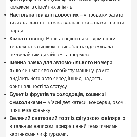
колажем із сімейних знімків.
Настільна гра для дорослих
– у продажу багато
таких варіантів, інтелектуальні ігри – шахи, шашки,
нарди.
Кімнатні капці.
Вони асоціюються з домашнім
теплом та затишком, приваблять одержувача
незвичайним дизайном та формою.
Іменна рамка для автомобільного номера
–
якщо син має свою особисту машину, рамка
виділить його авто серед інших, надасть
оригінальності та статусу.
Букет із фруктів та солодощів, кошик зі
смаколиками
– м’ясні делікатеси, консерви, овочі,
пляшечка коньяку.
Великий святковий торт із фігуркою ювіляра
, з
вітальним написом, прикрашений тематичними
картинками чи фігурками.