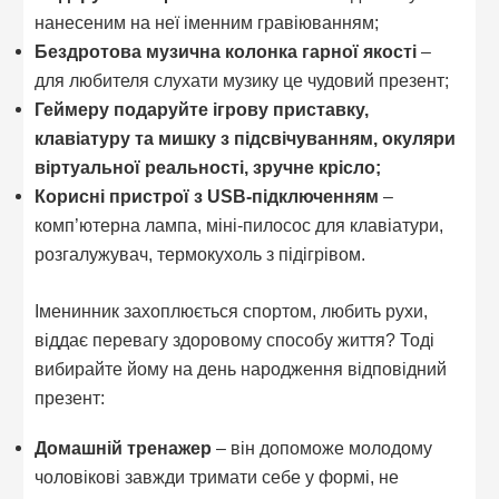
нанесеним на неї іменним гравіюванням;
Бездротова музична колонка гарної якості
–
для любителя слухати музику це чудовий презент;
Геймеру подаруйте ігрову приставку,
клавіатуру та мишку з підсвічуванням, окуляри
віртуальної реальності, зручне крісло;
Корисні пристрої з USB-підключенням
–
комп’ютерна лампа, міні-пилосос для клавіатури,
розгалужувач, термокухоль з підігрівом.
Іменинник захоплюється спортом, любить рухи,
віддає перевагу здоровому способу життя? Тоді
вибирайте йому на день народження відповідний
презент:
Домашній тренажер
– він допоможе молодому
чоловікові завжди тримати себе у формі, не