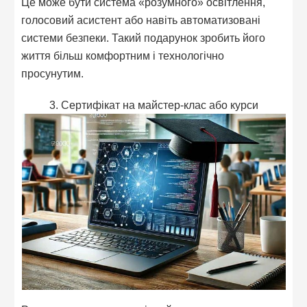
Це може бути система «розумного» освітлення,
голосовий асистент або навіть автоматизовані
системи безпеки. Такий подарунок зробить його
життя більш комфортним і технологічно
просунутим.
3. Сертифікат на майстер-клас або курси