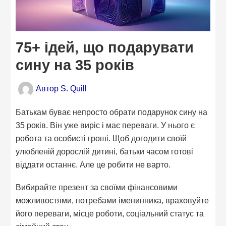
75+ ідей, що подарувати
сину на 35 років
Автор
S. Quill
Батькам буває непросто обрати подарунок сину на
35 років. Він уже виріс і має переваги. У нього є
робота та особисті гроші. Щоб догодити своїй
улюбленій дорослій дитині, батьки часом готові
віддати останнє. Але це робити не варто.
Вибирайте презент за своїми фінансовими
можливостями, потребами іменинника, враховуйте
його переваги, місце роботи, соціальний статус та