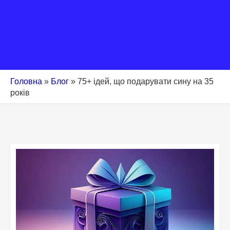
Головна
»
Блог
»
75+ ідей, що подарувати сину на 35
років