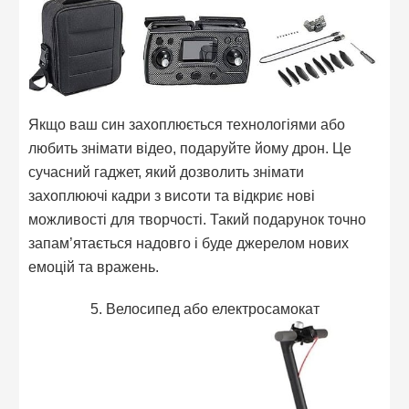
Якщо ваш син захоплюється технологіями або
любить знімати відео, подаруйте йому дрон. Це
сучасний гаджет, який дозволить знімати
захоплюючі кадри з висоти та відкриє нові
можливості для творчості. Такий подарунок точно
запам’ятається надовго і буде джерелом нових
емоцій та вражень.
5. Велосипед або електросамокат