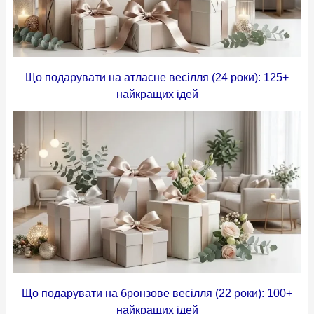
Що подарувати на атласне весілля (24 роки): 125+
найкращих ідей
Що подарувати на бронзове весілля (22 роки): 100+
найкращих ідей