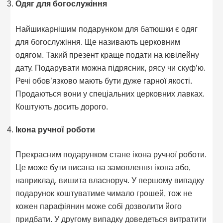
Одяг для богослужіння
Найшикарнішим подарунком для батюшки є одяг
для богослужіння. Ще називають церковним
одягом. Такий презент краще подати на ювілейну
дату. Подарувати можна підрясник, рясу чи скуф’ю.
Речі обов’язково мають бути дуже гарної якості.
Продаються вони у спеціальних церковних лавках.
Коштують досить дорого.
Ікона ручної роботи
Прекрасним подарунком стане ікона ручної роботи.
Це може бути писана на замовлення ікона або,
наприклад, вишита власноруч. У першому випадку
подарунок коштуватиме чимало грошей, тож не
кожен парафіянин може собі дозволити його
придбати. У другому випадку доведеться витратити