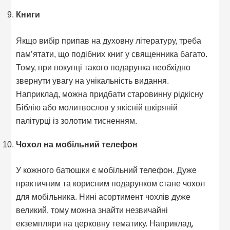
Книги
Якщо вибір припав на духовну літературу, треба
пам’ятати, що подібних книг у священника багато.
Тому, при покупці такого подарунка необхідно
звернути увагу на унікальність видання.
Наприклад, можна придбати старовинну рідкісну
Біблію або молитвослов у якісній шкіряній
палітурці із золотим тисненням.
Чохол на мобільний телефон
У кожного батюшки є мобільний телефон. Дуже
практичним та корисним подарунком стане чохол
для мобільника. Нині асортимент чохлів дуже
великий, тому можна знайти незвичайні
екземпляри на церковну тематику. Наприклад,