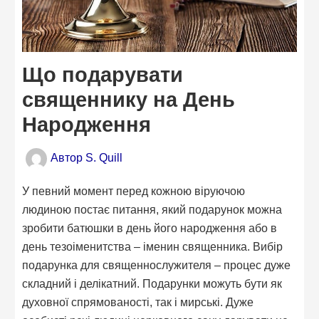
Що подарувати
священнику на День
Народження
Автор
S. Quill
У певний момент перед кожною віруючою
людиною постає питання, який подарунок можна
зробити батюшки в день його народження або в
день тезоіменитства – іменин священника. Вибір
подарунка для священнослужителя – процес дуже
складний і делікатний. Подарунки можуть бути як
духовної спрямованості, так і мирські. Дуже