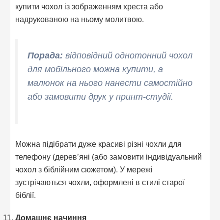
купити чохол із зображенням хреста або
надрукованою на ньому молитвою.
Порада:
відповідний однотонний чохол
для мобільного можна купити, а
малюнок на нього нанести самостійно
або замовити друк у принт-студії.
Можна підібрати дуже красиві різні чохли для
телефону (дерев’яні (або замовити індивідуальний
чохол з біблійним сюжетом). У мережі
зустрічаються чохли, оформлені в стилі старої
біблії.
Домашнє начиння