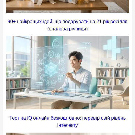
90+ найкращих ідей, що подарувати на 21 рік весілля
(опалова річниця)
Тест на IQ онлайн безкоштовно: перевір свій рівень
інтелекту