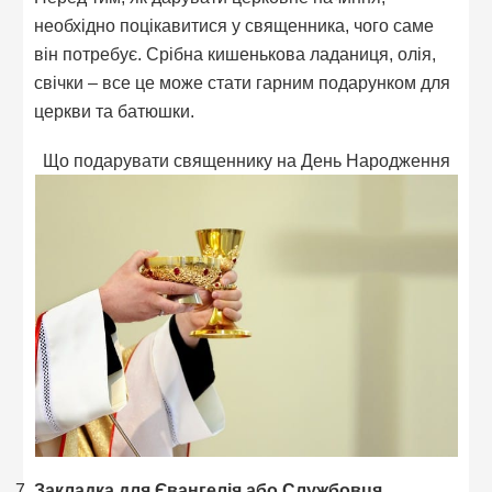
необхідно поцікавитися у священника, чого саме
він потребує. Срібна кишенькова ладаниця, олія,
свічки – все це може стати гарним подарунком для
церкви та батюшки.
Що подарувати священнику на День Народження
Закладка для Євангелія або Службовця