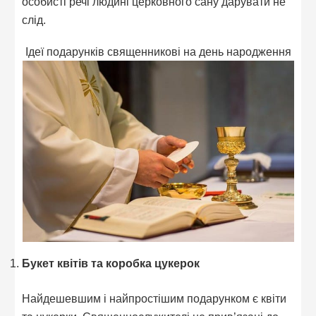
особисті речі людині церковного сану дарувати не
слід.
Ідеї подарунків священникові на день народження
Букет квітів та коробка цукерок
Найдешевшим і найпростішим подарунком є квіти