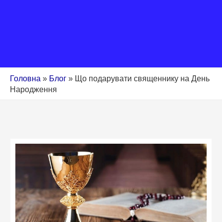
Головна
»
Блог
»
Що подарувати священнику на День
Народження