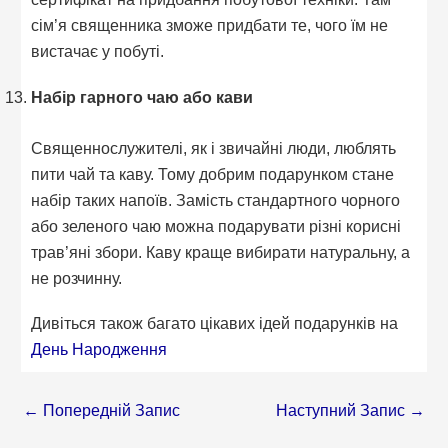
сім’я священника зможе придбати те, чого їм не
вистачає у побуті.
Набір гарного чаю або кави
Священнослужителі, як і звичайні люди, люблять
пити чай та каву. Тому добрим подарунком стане
набір таких напоїв. Замість стандартного чорного
або зеленого чаю можна подарувати різні корисні
трав’яні збори. Каву краще вибирати натуральну, а
не розчинну.
Дивіться також багато цікавих ідей подарунків на
День Народження
←
Попередній Запис
Наступний Запис
→