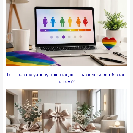
Тест на сексуальну орієнтацію — наскільки ви обізнані
в темі?