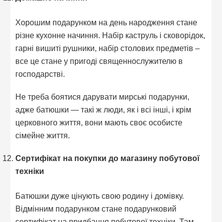
Хорошим подарунком на день народження стане
різне кухонне начиння. Набір каструль і сковорідок,
гарні вишиті рушники, набір столових предметів –
все це стане у пригоді священнослужителю в
господарстві.
Не треба боятися дарувати мирські подарунки,
адже батюшки — такі ж люди, як і всі інші, і крім
церковного життя, вони мають своє особисте
сімейне життя.
Сертифікат на покупки до магазину побутової
техніки
Батюшки дуже цінують свою родину і домівку.
Відмінним подарунком стане подарунковий
сертифікат на придбання побутової техніки. Там