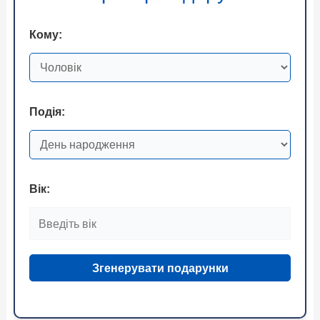
Кому:
Подія:
Вік:
Згенерувати подарунки