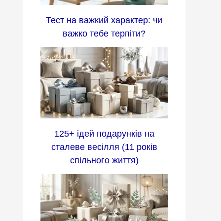
Тест на важкий характер: чи
важко тебе терпіти?
125+ ідей подарунків на
сталеве весілля (11 років
спільного життя)