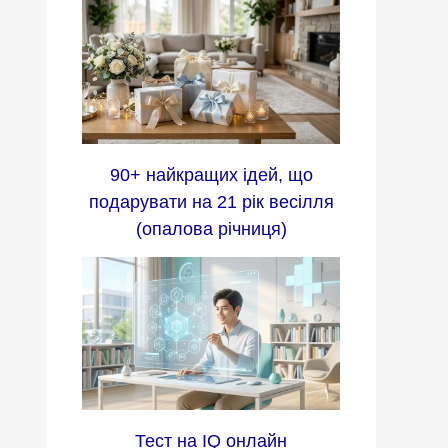
90+ найкращих ідей, що
подарувати на 21 рік весілля
(опалова річниця)
Тест на IQ онлайн