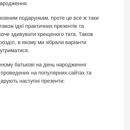
народження.
ховним подарункам, проте це все ж таки
також ідеї практичних презентів та
 хоче здивувати хрещеного тата. Також
озділ, в якому ми зібрали варіанти
 утриматися.
еному батькові на день народження
, проведених на популярних сайтах та
арують наступні презенти: