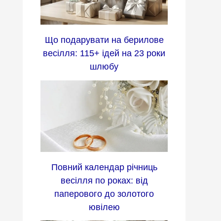
Що подарувати на берилове
весілля: 115+ ідей на 23 роки
шлюбу
Повний календар річниць
весілля по роках: від
паперового до золотого
ювілею