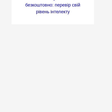
безкоштовно: перевір свій
рівень інтелекту