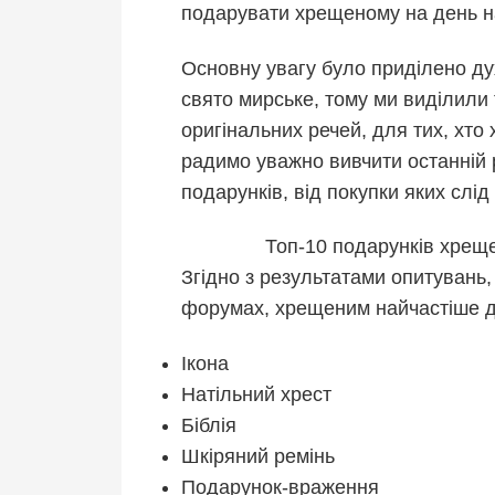
подарувати хрещеному на день 
Основну увагу було приділено ду
свято мирське, тому ми виділили 
оригінальних речей, для тих, хто
радимо уважно вивчити останній р
подарунків, від покупки яких слід
Топ-10 подарунків хрещ
Згідно з результатами опитувань
форумах, хрещеним найчастіше д
Ікона
Натільний хрест
Біблія
Шкіряний ремінь
Подарунок-враження