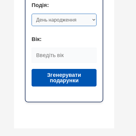
Подія:
Вік:
Згенерувати
подарунки