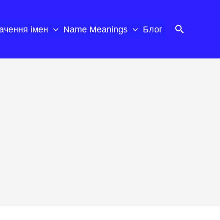
Пошук
ачення імен
Name Meanings
Блог