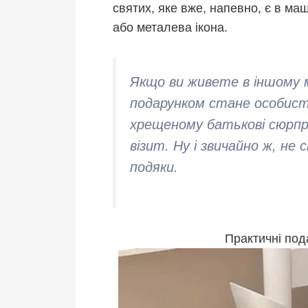
святих, яке вже, напевно, є в ма
або металева ікона.
Якщо ви живете в іншому м
подарунком стане особист
хрещеному батькові сюрпр
візит. Ну і звичайно ж, не 
подяки.
Практичні под