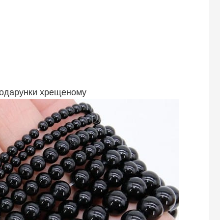
 подарунки хрещеному