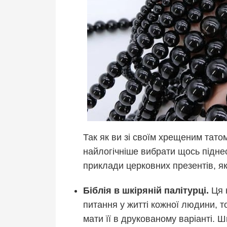
Так як ви зі своїм хрещеним тато
найлогічніше вибрати щось піднес
приклади церковних презентів, як
Біблія в шкіряній палітурці.
Ця к
питання у житті кожної людини, 
мати її в друкованому варіанті. 