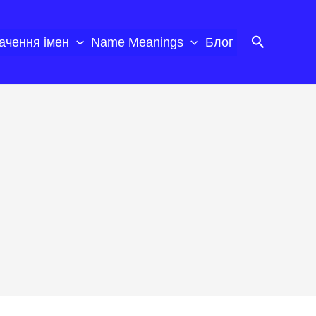
Пошук
ачення імен
Name Meanings
Блог