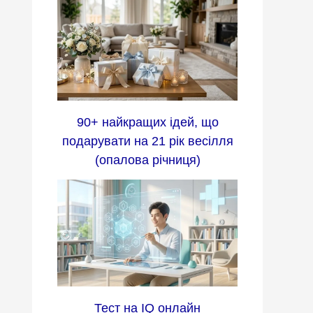
90+ найкращих ідей, що
подарувати на 21 рік весілля
(опалова річниця)
Тест на IQ онлайн