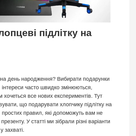
опцеві підлітку на
у на день народження? Вибирати подарунки
ні інтереси часто швидко змінюються,
 хочеться все нових експериментів. Тут
вувати, що подарувати хлопчику підлітку на
простих правил, які допоможуть вам не
резенту. У статті ми зібрали різні варіанти
у захваті.