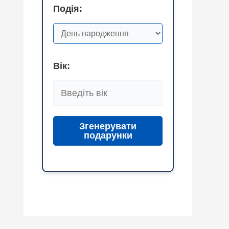
Подія:
Вік:
Згенерувати
подарунки