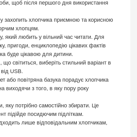
роби, щоб після першого дня використання
у захопить хлопчика приємною та корисною
ворчим хлопцям.
у, який любить у вільний час читати. Для
у, пригоди, енциклопедію цікавих фактів
яка буде цікавою для дитини.
, що світиться, виберіть стильний варіант в
 від USB.
ет або повітряна базука порадує хлопчика
а виходячи з того, в яку пору року
и, яку потрібно самостійно збирати. Це
ент підійде посидючим підліткам.
ідходить лише відповідальним хлопчикам,