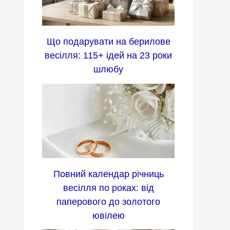
Що подарувати на берилове
весілля: 115+ ідей на 23 роки
шлюбу
Повний календар річниць
весілля по роках: від
паперового до золотого
ювілею