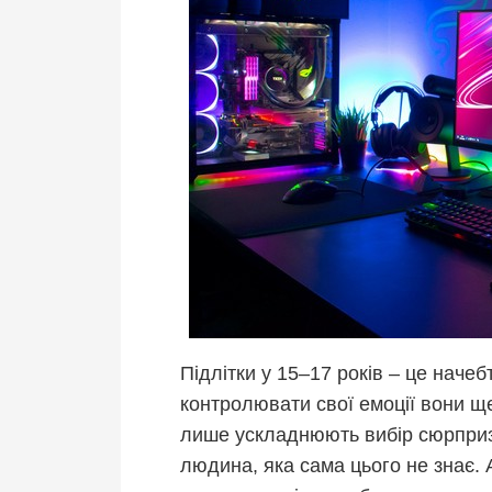
Підлітки у 15–17 років – це наче
контролювати свої емоції вони щ
лише ускладнюють вибір сюрпризу
людина, яка сама цього не знає. 