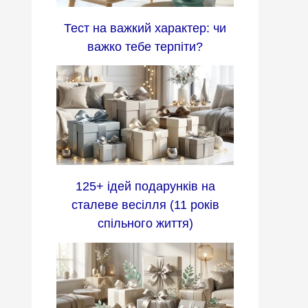
Тест на важкий характер: чи
важко тебе терпіти?
125+ ідей подарунків на
сталеве весілля (11 років
спільного життя)