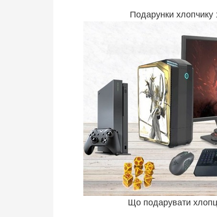
Подарунки хлопчику 
Що подарувати хлопце