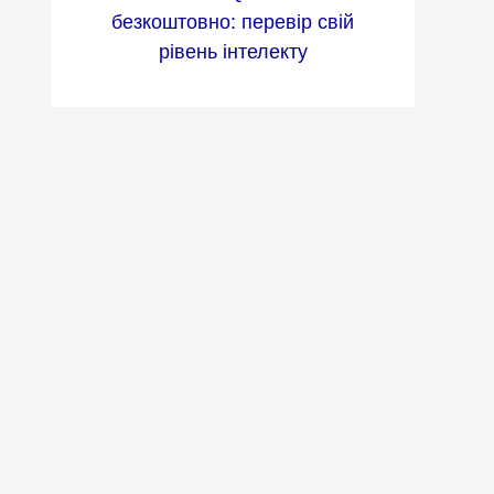
безкоштовно: перевір свій
рівень інтелекту