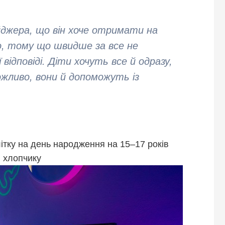
джера, що він хоче отримати на
о, тому що швидше за все не
відповіді. Діти хочуть все й одразу,
ожливо, вони й допоможуть із
ітку на день народження на 15–17 років
хлопчику