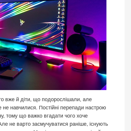
бто вже й діти, що подорослішали, але
е не навчилися. Постійні перепади настрою
, тому що важко вгадати чого хоче
Але не варто засмучуватися раніше, існують