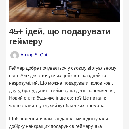
45+ ідей, що подарувати
геймеру
Автор
S. Quill
Геймер добре почувається у своєму віртуальному
світі. Але для оточуючих цей світ складний та
незрозумілий. Що можна подарувати чоловікові,
другу, брату, дитині-геймеру на день народження,
Новий рік та будь-яке інше свято? Це питання
часто ставить у глухий кут близьких ігромана.
Щоб полегшити вам завдання, ми підготували
добірку найкращих подарунків геймеру, яка