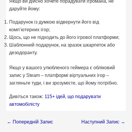
Якщо ви дійсно хочете порадувати ігромана, не
даруйте йому:
Подарунок із думкою відвернути його від
комп’ютерних ігор;
Щось, що не підходить до його ігрової платформи;
Шаблонний подарунок, на зразок шкарпеток або
дезодоранту.
Якщо у вашого улюбленого геймера є обліковий
запис у Steam – платформі віртуальних ігор –
загляньте туди, і ви зрозумієте, що йому потрібно.
Дивіться також:
115+ ідей, що подарувати
автомобілісту
←
Попередній Запис
Наступний Запис
→