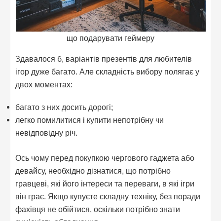
що подарувати геймеру
Здавалося б, варіантів презентів для любителів
ігор дуже багато. Але складність вибору полягає у
двох моментах:
багато з них досить дорогі;
легко помилитися і купити непотрібну чи
невідповідну річ.
Ось чому перед покупкою чергового гаджета або
девайсу, необхідно дізнатися, що потрібно
гравцеві, які його інтереси та переваги, в які ігри
він грає. Якщо купуєте складну техніку, без поради
фахівця не обійтися, оскільки потрібно знати