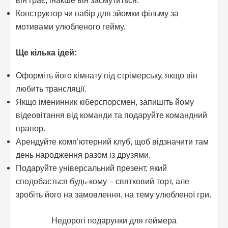
Конструктор чи набір для зйомки фільму за
мотивами улюбленого гейму.
Ще кілька ідей:
Оформіть його кімнату під стрімерську, якщо він
любить трансляції.
Якщо іменинник кіберспорсмен, запишіть йому
відеовітання від команди та подаруйте командний
прапор.
Арендуйте комп’ютерний клуб, щоб відзначити там
день народження разом із друзями.
Подаруйте універсальний презент, який
сподобається будь-кому – святковий торт, але
зробіть його на замовлення, на тему улюбленої гри.
Недорогі подарунки для геймера