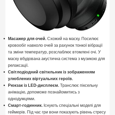
Масажер для очей.
Схожий на маску. Посилює
кровообіг навколо очей за рахунок тонкої вібрації
та зміни температур, розслаблює втомлені очі. У
маску вбудована акустична система з музикою для
релаксації.
Світлодіодний світильник із зображенням
улюблених віртуальних героїв.
Рюкзак із LED-дисплеєм.
Транслює піксельну
анімацію, допоможе познайомитись з
однодумцями.
Смарт-годинник.
Існують спеціальні моделі для
геймерів. Під час гри вони показують рівень стресу