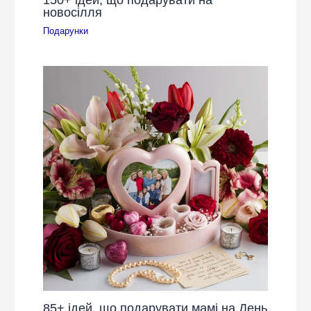
новосілля
Подарунки
85+ ідей, що подарувати мамі на День