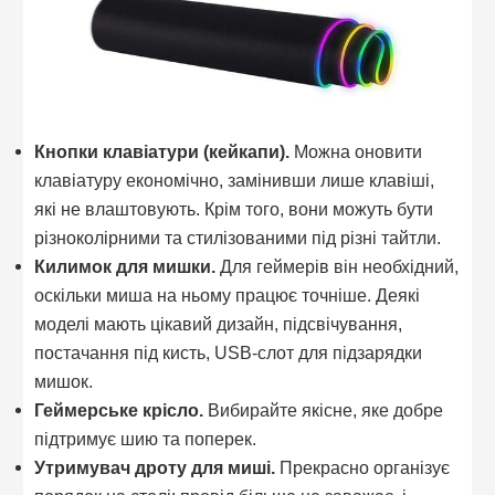
Кнопки клавіатури (кейкапи).
Можна оновити
клавіатуру економічно, замінивши лише клавіші,
які не влаштовують. Крім того, вони можуть бути
різноколірними та стилізованими під різні тайтли.
Килимок для мишки.
Для геймерів він необхідний,
оскільки миша на ньому працює точніше. Деякі
моделі мають цікавий дизайн, підсвічування,
постачання під кисть, USB-слот для підзарядки
мишок.
Геймерське крісло.
Вибирайте якісне, яке добре
підтримує шию та поперек.
Утримувач дроту для миші.
Прекрасно організує