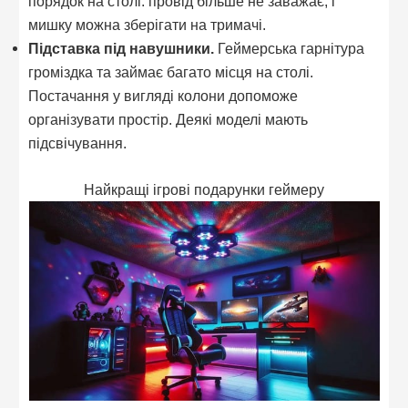
порядок на столі: провід більше не заважає, і
мишку можна зберігати на тримачі.
Підставка під навушники.
Геймерська гарнітура
громіздка та займає багато місця на столі.
Постачання у вигляді колони допоможе
організувати простір. Деякі моделі мають
підсвічування.
Найкращі ігрові подарунки геймеру