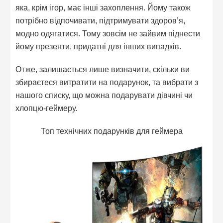
яка, крім ігор, має інші захоплення. Йому також
потрібно відпочивати, підтримувати здоров’я,
модно одягатися. Тому зовсім не зайвим піднести
йому презенти, придатні для інших випадків.
Отже, залишається лише визначити, скільки ви
збираєтеся витратити на подарунок, та вибрати з
нашого списку, що можна подарувати дівчині чи
хлопцю-геймеру.
Топ технічних подарунків для геймера