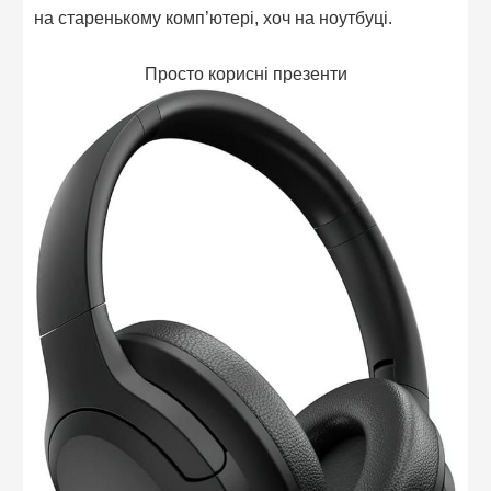
на старенькому комп’ютері, хоч на ноутбуці.
Просто корисні презенти