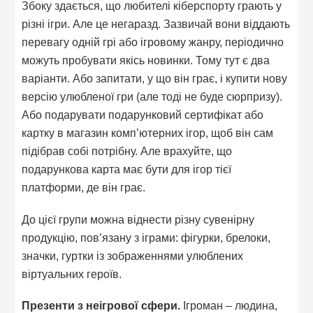
Збоку здається, що любителі кіберспорту грають у
різні ігри. Але це негаразд. Зазвичай вони віддають
перевагу одній грі або ігровому жанру, періодично
можуть пробувати якісь новинки. Тому тут є два
варіанти. Або запитати, у що він грає, і купити нову
версію улюбленої гри (але тоді не буде сюрпризу).
Або подарувати подарунковий сертифікат або
картку в магазин комп’ютерних ігор, щоб він сам
підібрав собі потрібну. Але врахуйте, що
подарункова карта має бути для ігор тієї
платформи, де він грає.
До цієї групи можна віднести різну сувенірну
продукцію, пов’язану з іграми: фігурки, брелоки,
значки, гуртки із зображеннями улюблених
віртуальних героїв.
Презенти з неігрової сфери.
Ігроман – людина,