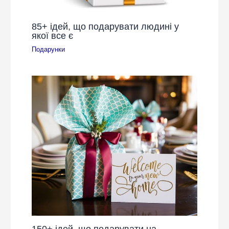
85+ ідей, що подарувати людині у
якої все є
Подарунки
150+ ідей, що подарувати на