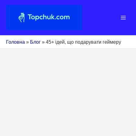
Перейти
до
вмісту
Головна
»
Блог
»
45+ ідей, що подарувати геймеру