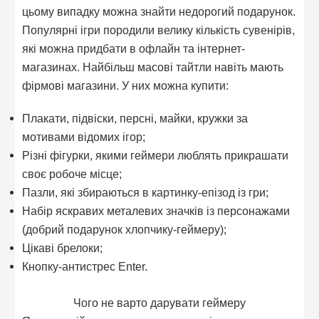
цьому випадку можна знайти недорогий подарунок.
Популярні ігри породили велику кількість сувенірів,
які можна придбати в офлайн та інтернет-
магазинах. Найбільш масові тайтли навіть мають
фірмові магазини. У них можна купити:
Плакати, підвіски, персні, майки, кружки за
мотивами відомих ігор;
Різні фігурки, якими геймери люблять прикрашати
своє робоче місце;
Пазли, які збираються в картинку-епізод із гри;
Набір яскравих металевих значків із персонажами
(добрий подарунок хлопчику-геймеру);
Цікаві брелоки;
Кнопку-антистрес Enter.
Чого не варто дарувати геймеру