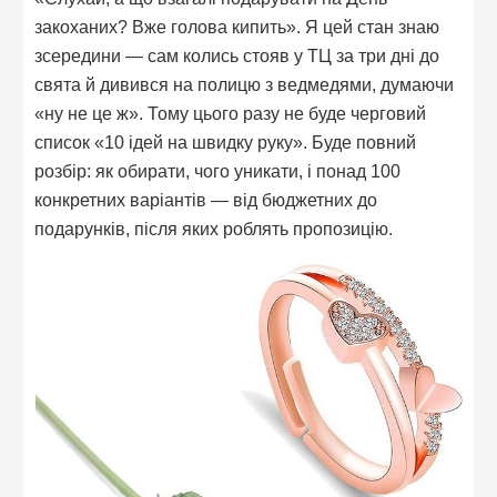
закоханих? Вже голова кипить». Я цей стан знаю
зсередини — сам колись стояв у ТЦ за три дні до
свята й дивився на полицю з ведмедями, думаючи
«ну не це ж». Тому цього разу не буде черговий
список «10 ідей на швидку руку». Буде повний
розбір: як обирати, чого уникати, і понад 100
конкретних варіантів — від бюджетних до
подарунків, після яких роблять пропозицію.