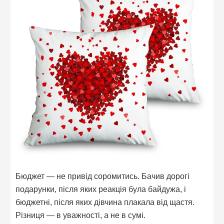
Бюджет — не привід соромитись. Бачив дорогі
подарунки, після яких реакція була байдужа, і
бюджетні, після яких дівчина плакала від щастя.
Різниця — в уважності, а не в сумі.