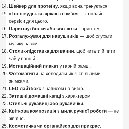
Шейкер для протеїну
, якщо вона тренується.
«Голлівудська зірка» з її ім’ям
— є онлайн-
сервіси для цього.
Парні футболки або світшоти
з принтом.
Розгалужувач для навушників
— щоб слухати
музику разом.
Столик-підставка для ванни
, щоб читати й пити
чай у ванній.
Мотиваційний плакат
у гарній рамці.
Фотомагніти
на холодильник зі спільними
знімками.
LED-лайтбокс
з написом на вибір.
Затишні домашні капці
з характером.
Стильні рукавиці або рукавички.
Квіткова композиція з мила ручної роботи
— не
зів’яне.
Косметичка чи органайзер для прикрас.