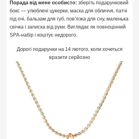
Порада від мене особисто:
зберіть подарунковий
бокс — улюблені цукерки, маска для обличчя, патчі
під очі, бальзам для губ, пов’язка для сну, маленька
свічка і записка від руки. Виглядає як повноцінний
SPA-набір і коштує недорого.
Дорогі подарунки на 14 лютого, коли хочеться
вразити серйозно