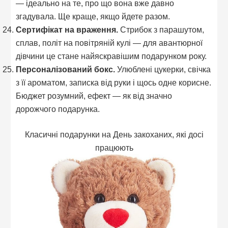
— ідеально на те, про що вона вже давно
згадувала. Ще краще, якщо йдете разом.
Сертифікат на враження.
Стрибок з парашутом,
сплав, політ на повітряній кулі — для авантюрної
дівчини це стане найяскравішим подарунком року.
Персоналізований бокс.
Улюблені цукерки, свічка
з її ароматом, записка від руки і щось одне корисне.
Бюджет розумний, ефект — як від значно
дорожчого подарунка.
Класичні подарунки на День закоханих, які досі
працюють