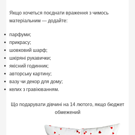
Якщо хочеться поєднати враження з чимось
матеріальним — додайте:
парфуми;
прикрасу;
шовковий шарф;
шкіряні рукавички;
якісний годинник;
авторську картину;
вазу чи декор для дому;
келих з гравіюванням.
Що подарувати дівчині на 14 лютого, якщо бюджет
обмежений