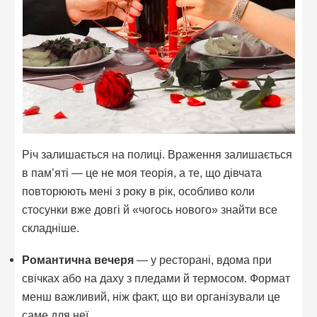
Річ залишається на полиці. Враження залишається
в пам’яті — це не моя теорія, а те, що дівчата
повторюють мені з року в рік, особливо коли
стосунки вже довгі й «чогось нового» знайти все
складніше.
Романтична вечеря
— у ресторані, вдома при
свічках або на даху з пледами й термосом. Формат
менш важливий, ніж факт, що ви організували це
саме для неї.