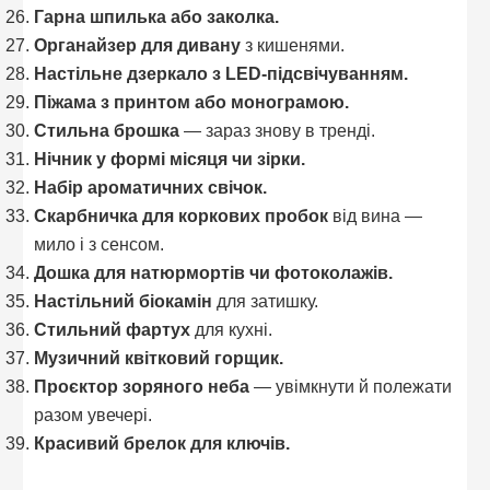
Гарна шпилька або заколка.
Органайзер для дивану
з кишенями.
Настільне дзеркало з LED-підсвічуванням.
Піжама з принтом або монограмою.
Стильна брошка
— зараз знову в тренді.
Нічник у формі місяця чи зірки.
Набір ароматичних свічок.
Скарбничка для коркових пробок
від вина —
мило і з сенсом.
Дошка для натюрмортів чи фотоколажів.
Настільний біокамін
для затишку.
Стильний фартух
для кухні.
Музичний квітковий горщик.
Проєктор зоряного неба
— увімкнути й полежати
разом увечері.
Красивий брелок для ключів.