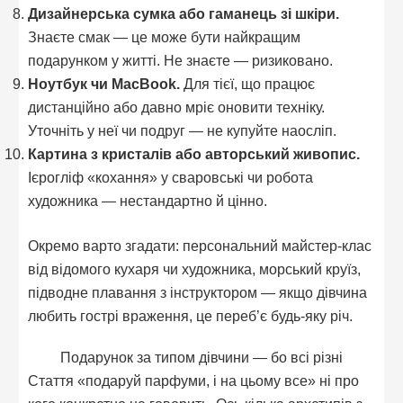
Дизайнерська сумка або гаманець зі шкіри.
Знаєте смак — це може бути найкращим
подарунком у житті. Не знаєте — ризиковано.
Ноутбук чи MacBook.
Для тієї, що працює
дистанційно або давно мріє оновити техніку.
Уточніть у неї чи подруг — не купуйте наосліп.
Картина з кристалів або авторський живопис.
Ієрогліф «кохання» у сваровські чи робота
художника — нестандартно й цінно.
Окремо варто згадати: персональний майстер-клас
від відомого кухаря чи художника, морський круїз,
підводне плавання з інструктором — якщо дівчина
любить гострі враження, це переб’є будь-яку річ.
Подарунок за типом дівчини — бо всі різні
Стаття «подаруй парфуми, і на цьому все» ні про