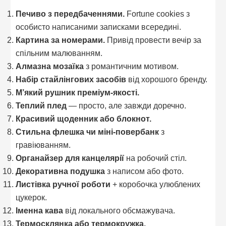
Печиво з передбаченнями.
Fortune cookies з
особисто написаними записками всередині.
Картина за номерами.
Привід провести вечір за
спільним малюванням.
Алмазна мозаїка
з романтичним мотивом.
Набір стайлінгових засобів
від хорошого бренду.
М’який рушник преміум-якості.
Теплий плед
— просто, але завжди доречно.
Красивий щоденник або блокнот.
Стильна флешка чи міні-повербанк
з
гравіюванням.
Органайзер для канцелярії
на робочий стіл.
Декоративна подушка
з написом або фото.
Листівка ручної роботи
+ коробочка улюблених
цукерок.
Іменна кава
від локального обсмажувача.
Термосклянка або термокружка.