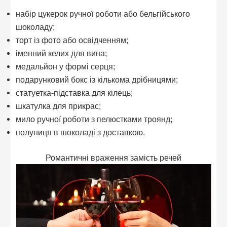
набір цукерок ручної роботи або бельгійського
шоколаду;
торт із фото або освідченням;
іменний келих для вина;
медальйон у формі серця;
подарунковий бокс із кількома дрібницями;
статуетка-підставка для кілець;
шкатулка для прикрас;
мило ручної роботи з пелюстками троянд;
полуниця в шоколаді з доставкою.
Романтичні враження замість речей