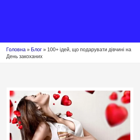
Головна
»
Блог
»
100+ ідей, що подарувати дівчині на
День закоханих