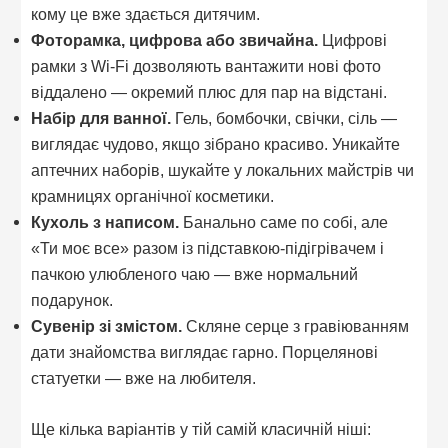
кому це вже здається дитячим.
Фоторамка, цифрова або звичайна.
Цифрові
рамки з Wi-Fi дозволяють вантажити нові фото
віддалено — окремий плюс для пар на відстані.
Набір для ванної.
Гель, бомбочки, свічки, сіль —
виглядає чудово, якщо зібрано красиво. Уникайте
аптечних наборів, шукайте у локальних майстрів чи
крамницях органічної косметики.
Кухоль з написом.
Банально саме по собі, але
«Ти моє все» разом із підставкою-підігрівачем і
пачкою улюбленого чаю — вже нормальний
подарунок.
Сувенір зі змістом.
Скляне серце з гравіюванням
дати знайомства виглядає гарно. Порцелянові
статуетки — вже на любителя.
Ще кілька варіантів у тій самій класичній ніші: