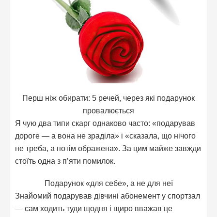
Перш ніж обирати: 5 речей, через які подарунок
провалюється
Я чую два типи скарг однаково часто: «подарував
дороге — а вона не зраділа» і «сказала, що нічого
не треба, а потім ображена». За цим майже завжди
стоїть одна з п’яти помилок.
Подарунок «для себе», а не для неї
Знайомий подарував дівчині абонемент у спортзал
— сам ходить туди щодня і щиро вважав це