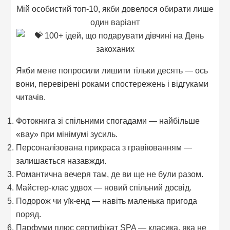
Мій особистий топ-10, якби довелося обирати лише
один варіант
Якби мене попросили лишити тільки десять — ось
вони, перевірені роками спостережень і відгуками
читачів.
Фотокнига зі спільними спогадами — найбільше
«вау» при мінімумі зусиль.
Персоналізована прикраса з гравіюванням —
залишається назавжди.
Романтична вечеря там, де ви ще не були разом.
Майстер-клас удвох — новий спільний досвід.
Подорож чи уїк-енд — навіть маленька пригода
поряд.
Парфуми плюс сертифікат SPA — класика, яка не