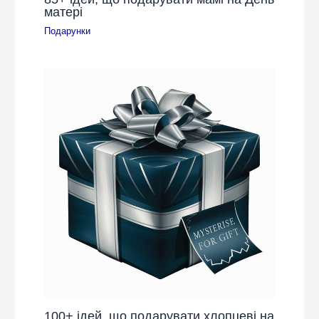
матері
Подарунки
100+ ідей, що подарувати хлопцеві на