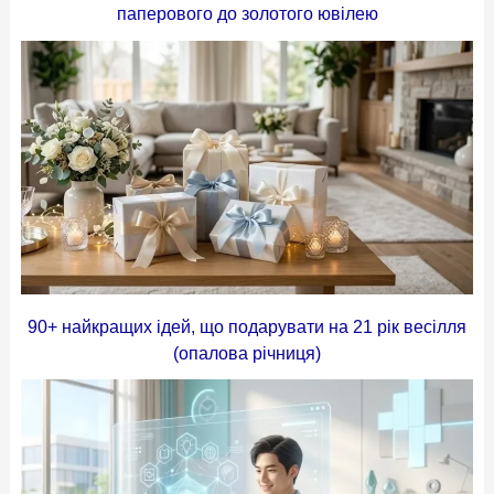
паперового до золотого ювілею
90+ найкращих ідей, що подарувати на 21 рік весілля
(опалова річниця)