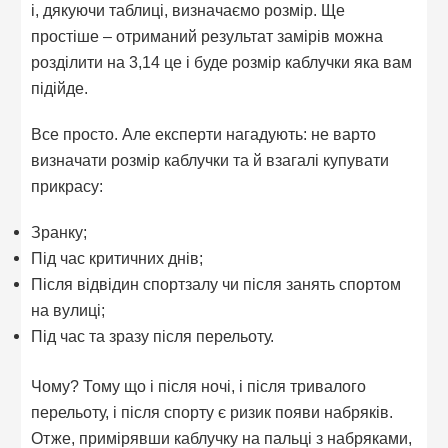
і, дякуючи таблиці, визначаємо розмір. Ще
простіше – отриманий результат замірів можна
розділити на 3,14 це і буде розмір каблучки яка вам
підійде.
Все просто. Але експерти нагадують: не варто
визначати розмір каблучки та й взагалі купувати
прикрасу:
Зранку;
Під час критичних днів;
Після відвідин спортзалу чи після занять спортом
на вулиці;
Під час та зразу після перельоту.
Чому? Тому що і після ночі, і після тривалого
перельоту, і після спорту є ризик появи набряків.
Отже, примірявши каблучку на пальці з набряками,