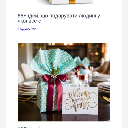
85+ ідей, що подарувати людині у
якої все є
Подарунки