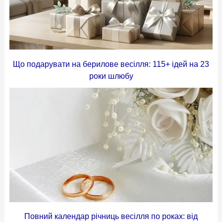
Що подарувати на берилове весілля: 115+ ідей на 23
роки шлюбу
Повний календар річниць весілля по роках: від