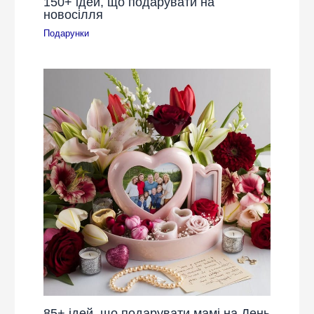
150+ ідей, що подарувати на
новосілля
Подарунки
85+ ідей, що подарувати мамі на День