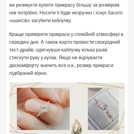
ви ризикуєте купити прикрасу більшу за розміром
ніж потрібно. Носити її буде незручно і існує багато
«шансів» загубити каблучку.
Краще приміряти прикраси у спокійній атмосфері в
середині дня. А також варто провести своєрідний
тест-драйв: одягнувши каблучку кілька разів
стиснути руку у кулак. Якщо не відчуваєте
дискомфорту значить все о.к., розмір прикраси
підібраний вірно.