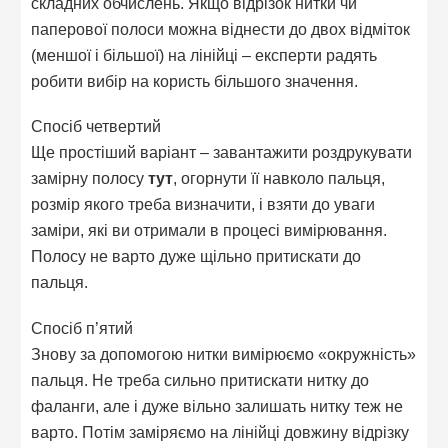
складних обчислень. Якщо відрізок нитки чи
паперової полоси можна віднести до двох відміток
(меншої і більшої) на лінійці – експерти радять
робити вибір на користь більшого значення.
Спосіб четвертий
Ще простіший варіант – завантажити роздрукувати
замірну полосу
тут
, огорнути її навколо пальця,
розмір якого треба визначити, і взяти до уваги
заміри, які ви отримали в процесі вимірювання.
Полосу не варто дуже щільно притискати до
пальця.
Спосіб п’ятий
Знову за допомогою нитки вимірюємо «окружність»
пальця. Не треба сильно притискати нитку до
фаланги, але і дуже вільно залишать нитку теж не
варто. Потім заміряємо на лінійці довжину відрізку