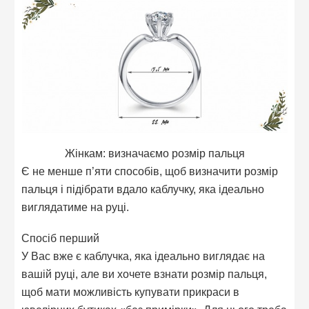
Жінкам: визначаємо розмір пальця
Є не менше п’яти способів, щоб визначити розмір
пальця і підібрати вдало каблучку, яка ідеально
виглядатиме на руці.
Спосіб перший
У Вас вже є каблучка, яка ідеально виглядає на
вашій руці, але ви хочете взнати розмір пальця,
щоб мати можливість купувати прикраси в