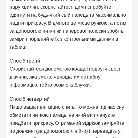
пару хвилин, скористайтеся цим і спробуйте
одягнути на будь-який свій палець та максимально
надіти прикрасу. Відмітьте це місце ручкою, а потім
за допомогою нитки чи паперової полоски зробіть
заміри і порівняйте їх з контрольними даними в
таблиці.
Спосіб третій
Скористайтеся допомогою кращої подруги своєї
дівчини, яка зможе «вивідати» потрібну
інформацію, тобто розмір каблучки.
Спосіб четвертий
Якщо ваша пані міцно спить, то можна під час сну
обмотати ниткою палець, на який ви плануєте
придбати прикрасу. Отриманий відрізок заміряйте
по довжині (за допомогою лінійки) і переведіть у