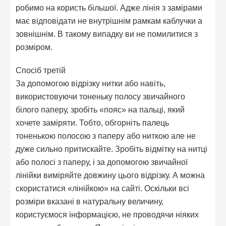
робимо на користь більшої. Адже лінія з замірами
має відповідати не внутрішнім рамкам каблучки а
зовнішнім. В такому випадку ви не помилитися з
розміром.
Спосіб третій
За допомогою відрізку нитки або навіть,
використовуючи тоненьку полосу звичайного
білого паперу, зробіть «пояс» на пальці, який
хочете заміряти. Тобто, обгорніть палець
тоненькою полосою з паперу або ниткою але не
дуже сильно притискайте. Зробіть відмітку на нитці
або полосі з паперу, і за допомогою звичайної
лінійки виміряйте довжину цього відрізку. А можна
скористатися «лінійкою» на сайті. Оскільки всі
розміри вказані в натуральну величину,
користуємося інформацією, не проводячи ніяких