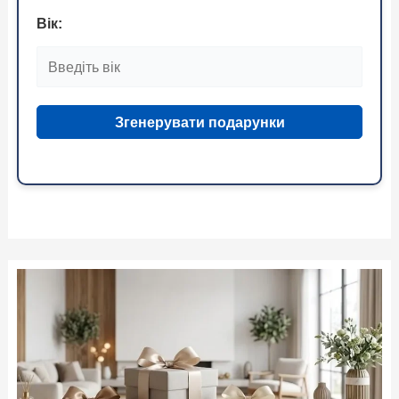
Вік:
Згенерувати подарунки