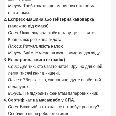
Мінуси:
Треба знати, що іменинник вже не має
п’яти таких.
Еспресо-машина або гейзерна кавоварка
(залежно від смаку).
Опис:
Якщо людина любить каву, це — святе.
Краще, ніж розчинна гидота.
Плюси:
Ритуал, якість напою.
Мінуси:
Займає місце на кухні, вимагає догляду.
Електронна книга (e-reader).
Опис:
Для тих, хто багато читає. Зручно для очей,
легка, тисячі книг в кишені.
Плюси:
Зберігає зір, екологічно, дуже особистий
подарунок.
Мінуси:
Не підходить фанатам паперових книг.
Сертифікат на масаж або у СПА.
Опис:
Боже мій, хто з нас не потребує релаксу?
Особливо після робочого тижня.