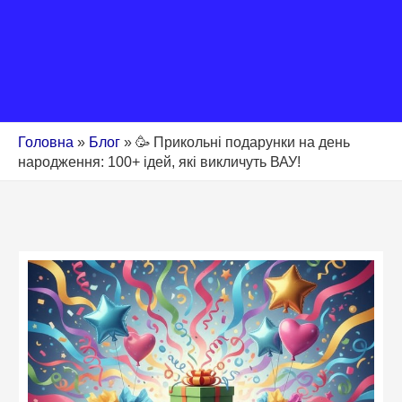
Головна
»
Блог
»
🥳 Прикольні подарунки на день
народження: 100+ ідей, які викличуть ВАУ!