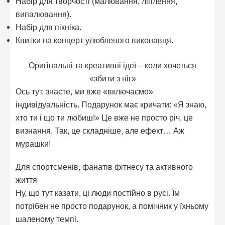
Набір для творчості (малювання, ліплення,
випалювання).
Набір для пікніка.
Квитки на концерт улюбленого виконавця.
Оригінальні та креативні ідеї – коли хочеться
«збити з ніг»
Ось тут, знаєте, ми вже «включаємо»
індивідуальність. Подарунок має кричати: «Я знаю,
хто ти і що ти любиш!» Це вже не просто річ, це
визнання. Так, це складніше, але ефект… Аж
мурашки!
Для спортсменів, фанатів фітнесу та активного
життя
Ну, що тут казати, ці люди постійно в русі. Їм
потрібен не просто подарунок, а помічник у їхньому
шаленому темпі.