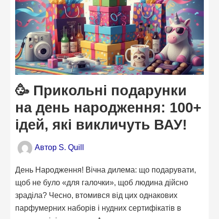
🥳 Прикольні подарунки
на день народження: 100+
ідей, які викличуть ВАУ!
Автор
S. Quill
День Народження! Вічна дилема: що подарувати,
щоб не було «для галочки», щоб людина дійсно
зраділа? Чесно, втомився від цих однакових
парфумерних наборів і нудних сертифікатів в