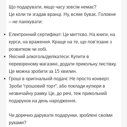
Що подарувати, якщо часу зовсім немає?
Це коли ти згадав вранці. Ну, всяке буває. Головне
– не панікувати:
Електронний сертифікат: Це миттєво. На книги, на
курси, на враження. Краще на те, що пов’язане з
розвитком чи хобі.
Якісний алкоголь/делікатеси: Купити в
перевіреному магазині, додати прикольну листівку.
Це можна зробити за 15 хвилин.
Гроші в оригінальній подачі: Не просто конверт.
Зроби “грошовий торт”, або поклади купюри в
незвичайну рамку. Це, до речі, теж прикольний
подарунок на день народження.
Чи доречно дарувати подарунки, зроблені своїми
руками?