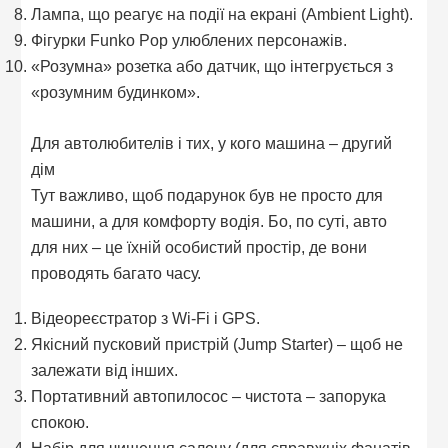
Лампа, що реагує на події на екрані (Ambient Light).
Фігурки Funko Pop улюблених персонажів.
«Розумна» розетка або датчик, що інтегрується з
«розумним будинком».
Для автолюбителів і тих, у кого машина – другий
дім
Тут важливо, щоб подарунок був не просто для
машини, а для комфорту водія. Бо, по суті, авто
для них – це їхній особистий простір, де вони
проводять багато часу.
Відеореєстратор з Wi-Fi і GPS.
Якісний пусковий пристрій (Jump Starter) – щоб не
залежати від інших.
Портативний автопилосос – чистота – запорука
спокою.