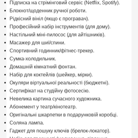
Підписка на стрімінговий сервіс (Netflix, Spotify).
Блокнот/щоденник ручної роботи.
Рідкісний вініл (якщо є програвач).
Професійний набір інструментів (для дому).
Настільний міні-пилосос (для айтішників).
Масажер для шиї/спини.
Спортивний годинник/фітнес-трекер.
Сумка-холодильник.
Домашній кімнатний фонтан.
Набір для коктейлів (шейкер, мірки).
Окуляри віртуальної реальності (бюджетні).
Сертифікат на студійну фотосесію.
Невелика картина сучасного художника.
Абонемент у театр/кінотеатр.
Оригінальні шкарпетки в подарунковій коробці.
Соляна лампа.
Гаджет для пошуку ключів (брелок-локатор).