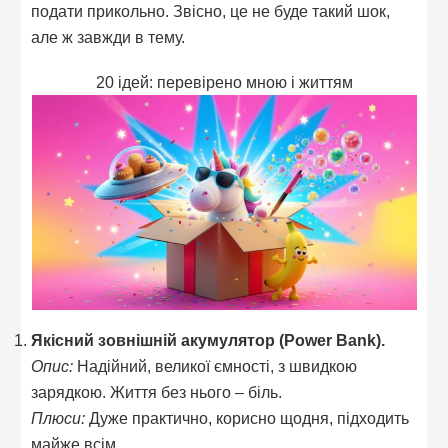
подати прикольно. Звісно, це не буде такий шок,
але ж завжди в тему.
20 ідей: перевірено мною і життям
Якісний зовнішній акумулятор (Power Bank).
Опис:
Надійний, великої ємності, з швидкою
зарядкою. Життя без нього – біль.
Плюси:
Дуже практично, корисно щодня, підходить
майже всім.