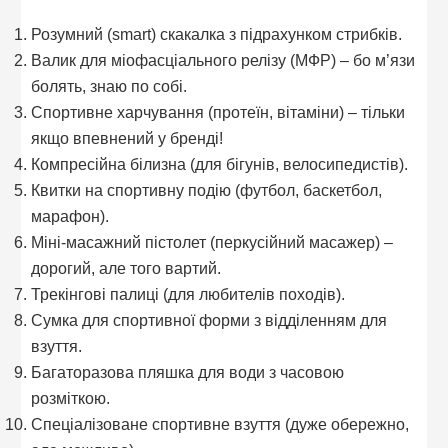
Розумний (smart) скакалка з підрахунком стрибків.
Валик для міофасціального релізу (МФР) – бо м’язи
болять, знаю по собі.
Спортивне харчування (протеїн, вітаміни) – тільки
якщо впевнений у бренді!
Компресійна білизна (для бігунів, велосипедистів).
Квитки на спортивну подію (футбол, баскетбол,
марафон).
Міні-масажний пістолет (перкусійний масажер) –
дорогий, але того вартий.
Трекінгові палиці (для любителів походів).
Сумка для спортивної форми з відділенням для
взуття.
Багаторазова пляшка для води з часовою
розміткою.
Спеціалізоване спортивне взуття (дуже обережно,