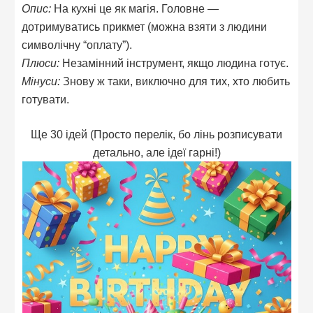
Опис:
На кухні це як магія. Головне —
дотримуватись прикмет (можна взяти з людини
символічну “оплату”).
Плюси:
Незамінний інструмент, якщо людина готує.
Мінуси:
Знову ж таки, виключно для тих, хто любить
готувати.
Ще 30 ідей (Просто перелік, бо лінь розписувати
детально, але ідеї гарні!)