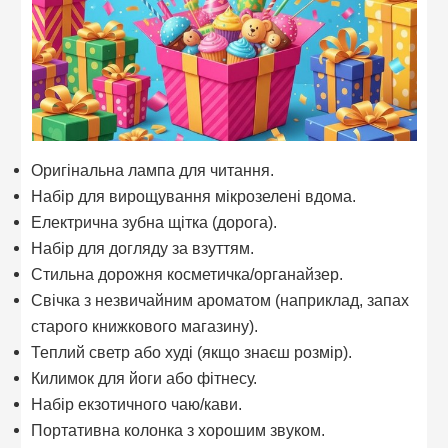
Оригінальна лампа для читання.
Набір для вирощування мікрозелені вдома.
Електрична зубна щітка (дорога).
Набір для догляду за взуттям.
Стильна дорожня косметичка/органайзер.
Свічка з незвичайним ароматом (наприклад, запах
старого книжкового магазину).
Теплий светр або худі (якщо знаєш розмір).
Килимок для йоги або фітнесу.
Набір екзотичного чаю/кави.
Портативна колонка з хорошим звуком.