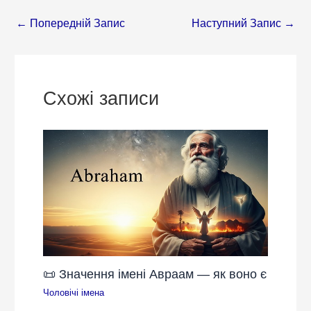
←
Попередній Запис
Наступний Запис
→
Схожі записи
📜 Значення імені Авраам — як воно є
Чоловічі імена