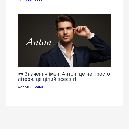
📜 Значення імені Антон: це не просто
літери, це цілий всесвіт!
Чоловічі імена