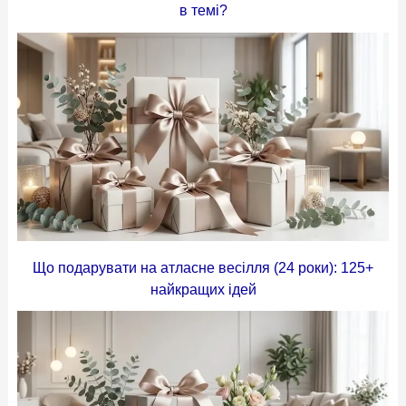
в темі?
Що подарувати на атласне весілля (24 роки): 125+
найкращих ідей