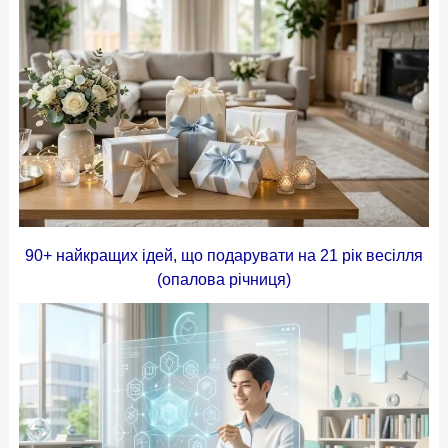
90+ найкращих ідей, що подарувати на 21 рік весілля
(опалова річниця)