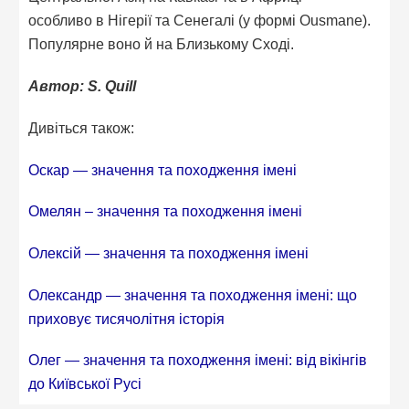
особливо в Нігерії та Сенегалі (у формі Ousmane).
Популярне воно й на Близькому Сході.
Автор: S. Quill
Дивіться також:
Оскар — значення та походження імені
Омелян – значення та походження імені
Олексій — значення та походження імені
Олександр — значення та походження імені: що
приховує тисячолітня історія
Олег — значення та походження імені: від вікінгів
до Київської Русі