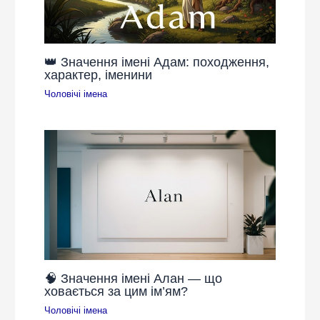
👑 Значення імені Адам: походження,
характер, іменини
Чоловічі імена
🧠 Значення імені Алан — що
ховається за цим ім’ям?
Чоловічі імена