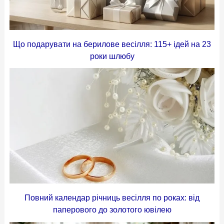
Що подарувати на берилове весілля: 115+ ідей на 23
роки шлюбу
Повний календар річниць весілля по роках: від
паперового до золотого ювілею