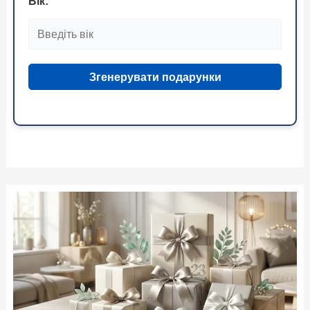
Вік:
Згенерувати подарунки