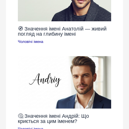
🧭 Значення імені Анатолій — живий
погляд на глибину імені
Чоловічі імена
🤔 Значення імені Андрій: Що
криється за цим іменем?
Чоловічі імена