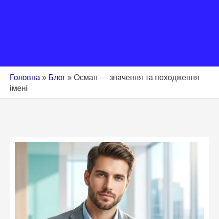
Головна
»
Блог
»
Осман — значення та походження
імені