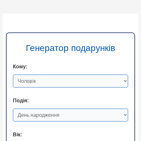
Генератор подарунків
Кому:
Подія:
Вік: