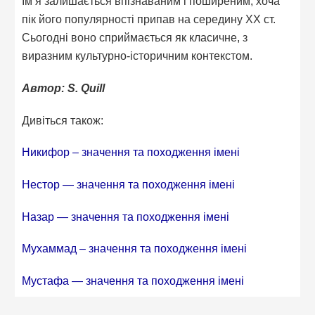
Ім’я залишається впізнаваним і поширеним, хоча
пік його популярності припав на середину XX ст.
Сьогодні воно сприймається як класичне, з
виразним культурно-історичним контекстом.
Автор: S. Quill
Дивіться також:
Никифор – значення та походження імені
Нестор — значення та походження імені
Назар — значення та походження імені
Мухаммад – значення та походження імені
Мустафа — значення та походження імені