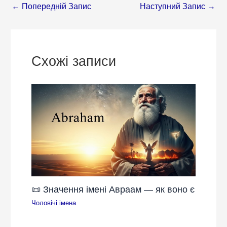
←
Попередній Запис
Наступний Запис
→
Схожі записи
📜 Значення імені Авраам — як воно є
Чоловічі імена