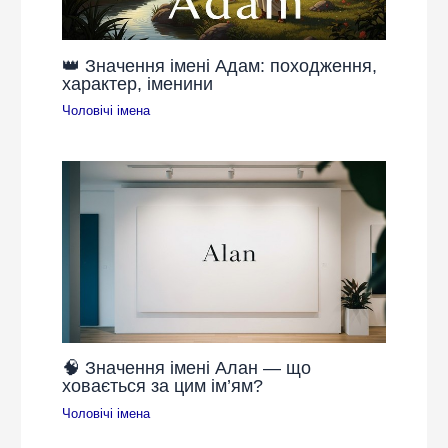
👑 Значення імені Адам: походження,
характер, іменини
Чоловічі імена
🧠 Значення імені Алан — що
ховається за цим ім’ям?
Чоловічі імена