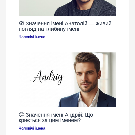
🧭 Значення імені Анатолій — живий
погляд на глибину імені
Чоловічі імена
🤔 Значення імені Андрій: Що
криється за цим іменем?
Чоловічі імена