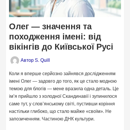
Олег — значення та
походження імені: від
вікінгів до Київської Русі
Автор
S. Quill
Коли я вперше серйозно зайнявся дослідженням
імені Олег — задовго до того, як це стало модною
темою для блогів — мене вразила одна деталь. Це
ім’я прийшло з холодної Скандинавії і зупинилося
саме тут, у слов’янському світі, пустивши коріння
настільки глибоко, що стало майже «своїм». Не
запозиченням. Частиною ДНК культури.