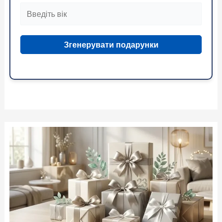
Згенерувати подарунки