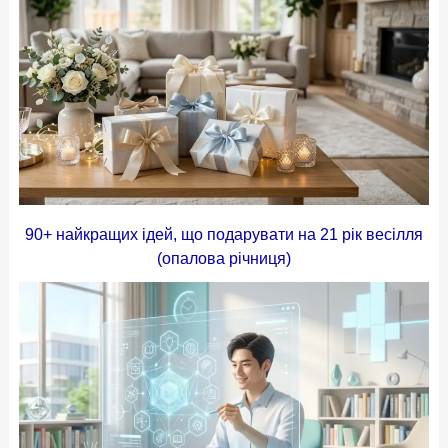
90+ найкращих ідей, що подарувати на 21 рік весілля
(опалова річниця)