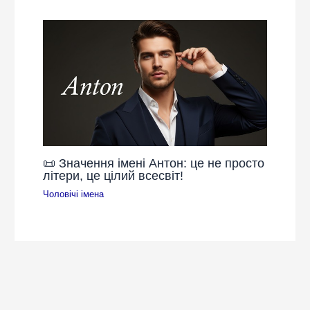
📜 Значення імені Антон: це не просто
літери, це цілий всесвіт!
Чоловічі імена