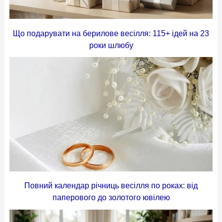
Що подарувати на берилове весілля: 115+ ідей на 23
роки шлюбу
Повний календар річниць весілля по роках: від
паперового до золотого ювілею