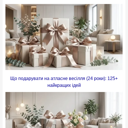
Що подарувати на атласне весілля (24 роки): 125+
найкращих ідей