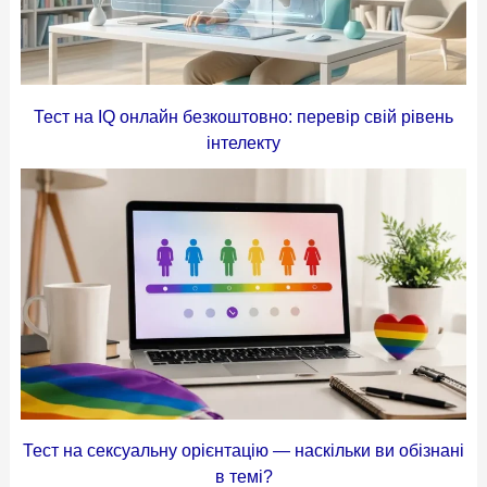
Тест на IQ онлайн безкоштовно: перевір свій рівень
інтелекту
Тест на сексуальну орієнтацію — наскільки ви обізнані
в темі?