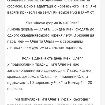
скандинавське за походженням, слов’янське за
формою. Воно є адаптацією норвезького Helgi, яке
варяги принесли на землі Київської Русі в IX–X ст.
Яка жіноча форма імені Олег?
Жіноча форма —
Ольга
. Обидва імені сходять до
одного скандинавського кореня
helgi
. В Україні ця
пара імен — Олег та Ольга — є своєрідним
лінгвістичним дуетом із спільним корінням.
Коли відзначають день імені Олег?
У православній традиції ім’я Олег не має
загальноприйнятого єдиного дня. У католицьких
країнах, зокрема в Словаччині, іменини Олега
відзначають 10 вересня, у Чехії та Болгарії — 20
вересня.
Чи популярне ім’я Олег в Україні сьогодні?