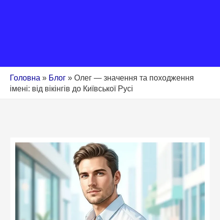
Головна
»
Блог
»
Олег — значення та походження
імені: від вікінгів до Київської Русі