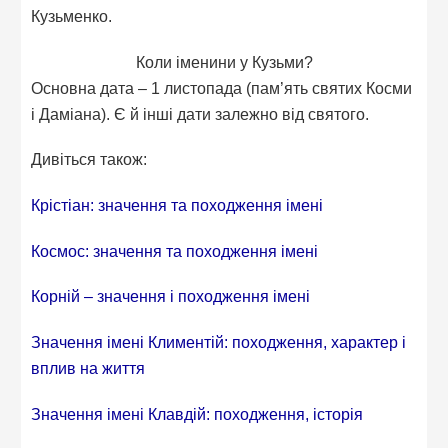
Кузьменко.
Коли іменини у Кузьми?
Основна дата – 1 листопада (пам’ять святих Косми
і Даміана). Є й інші дати залежно від святого.
Дивіться також:
Крістіан: значення та походження імені
Космос: значення та походження імені
Корній – значення і походження імені
Значення імені Климентій: походження, характер і
вплив на життя
Значення імені Клавдій: походження, історія