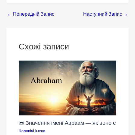
←
Попередній Запис
Наступний Запис
→
Схожі записи
📜 Значення імені Авраам — як воно є
Чоловічі імена