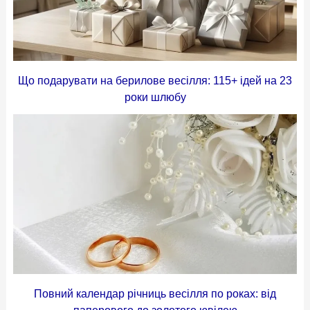
Що подарувати на берилове весілля: 115+ ідей на 23
роки шлюбу
Повний календар річниць весілля по роках: від
паперового до золотого ювілею