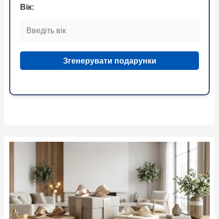
Вік:
Згенерувати подарунки