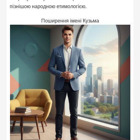
пізнішою народною етимологією.
Поширення імені Кузьма