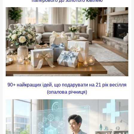
90+ найкращих ідей, що подарувати на 21 рік весілля
(опалова річниця)