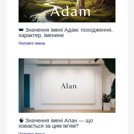
👑 Значення імені Адам: походження,
характер, іменини
Чоловічі імена
🧠 Значення імені Алан — що
ховається за цим ім’ям?
Чоловічі імена