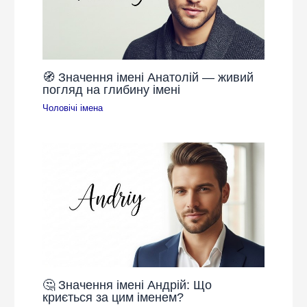
🧭 Значення імені Анатолій — живий
погляд на глибину імені
Чоловічі імена
🤔 Значення імені Андрій: Що
криється за цим іменем?