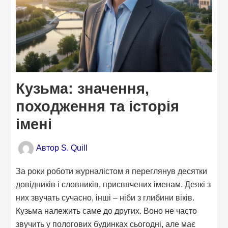
Кузьма: значення,
походження та історія
імені
Автор
S. Quill
За роки роботи журналістом я переглянув десятки
довідників і словників, присвячених іменам. Деякі з
них звучать сучасно, інші – ніби з глибини віків.
Кузьма належить саме до других. Воно не часто
звучить у пологових будинках сьогодні, але має