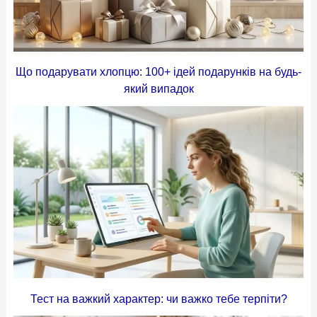
Що подарувати хлопцю: 100+ ідей подарунків на будь-
який випадок
Тест на важкий характер: чи важко тебе терпіти?