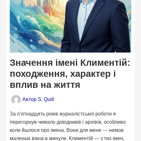
Значення імені Климентій:
походження, характер і
вплив на життя
Автор
S. Quill
За п’ятнадцять років журналістської роботи я
перегорнув чимало довідників і архівів, особливо
коли йшлося про імена. Вони для мене — немов
маленькі вікна в минуле. Климентій — з тих імен,