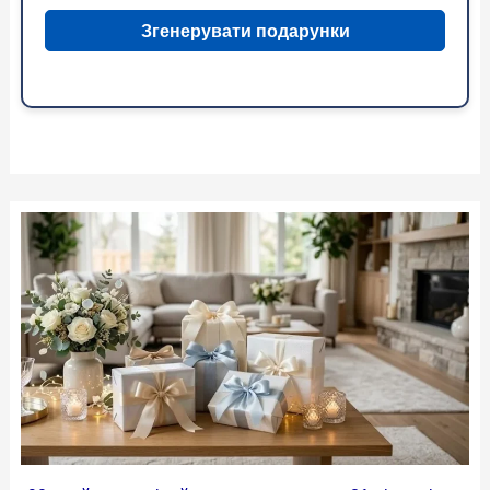
Згенерувати подарунки