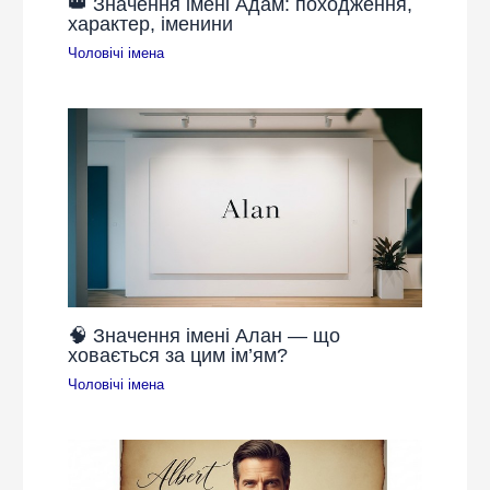
👑 Значення імені Адам: походження,
характер, іменини
Чоловічі імена
🧠 Значення імені Алан — що
ховається за цим ім’ям?
Чоловічі імена