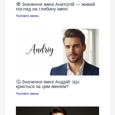
🧭 Значення імені Анатолій — живий
погляд на глибину імені
Чоловічі імена
🤔 Значення імені Андрій: Що
криється за цим іменем?
Чоловічі імена