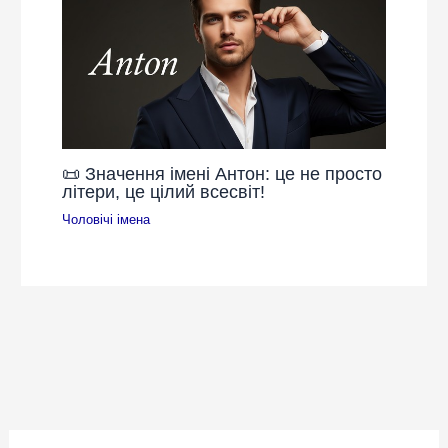
📜 Значення імені Антон: це не просто
літери, це цілий всесвіт!
Чоловічі імена