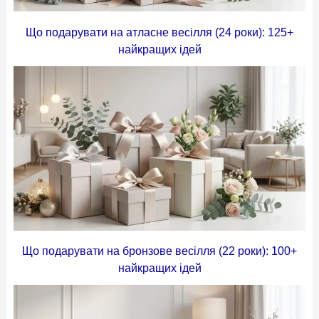
Що подарувати на атласне весілля (24 роки): 125+
найкращих ідей
Що подарувати на бронзове весілля (22 роки): 100+
найкращих ідей