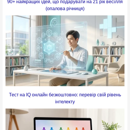
90+ найкращих ідей, що подарувати на 21 рік весілля
(опалова річниця)
Тест на IQ онлайн безкоштовно: перевір свій рівень
інтелекту