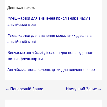
Дивіться також:
Флеш-картки для вивчення прислівників часу в
англійській мові
Флеш-картки для вивчення модальних дієслів в
англійській мові
Вивчаємо англійські дієслова для повсякденного
життя: флеш-картки
Англійська мова: флешкартки для вивчення to be
←
Попередній Запис
Наступний Запис
→