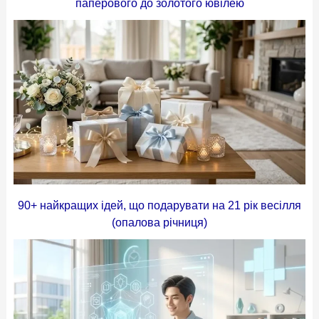
паперового до золотого ювілею
90+ найкращих ідей, що подарувати на 21 рік весілля
(опалова річниця)