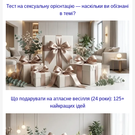
Тест на сексуальну орієнтацію — наскільки ви обізнані
в темі?
Що подарувати на атласне весілля (24 роки): 125+
найкращих ідей