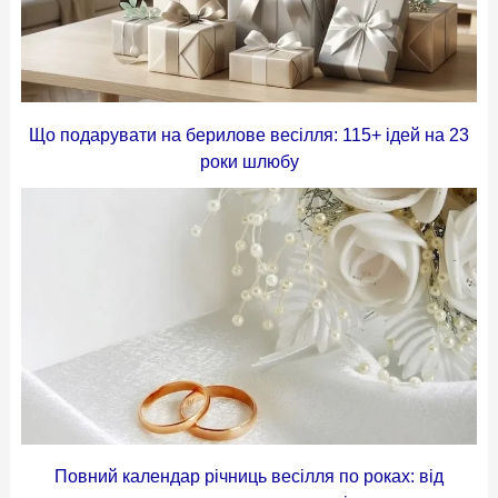
Що подарувати на берилове весілля: 115+ ідей на 23
роки шлюбу
Повний календар річниць весілля по роках: від