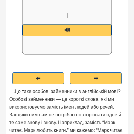
I
я
🔊
⬅
➡
Що таке особові займенники в англійській мові?
Особові займенники — це короткі слова, які ми
використовуємо замість імен людей або речей.
Завдяки ним нам не потрібно повторювати одне й
те саме знову і знову. Наприклад, замість “Марк
читає. Марк любить книги.” ми кажемо: “Марк читає.