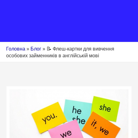
Головна
»
Блог
»
📝 Флеш-картки для вивчення
особових займенників в англійській мові