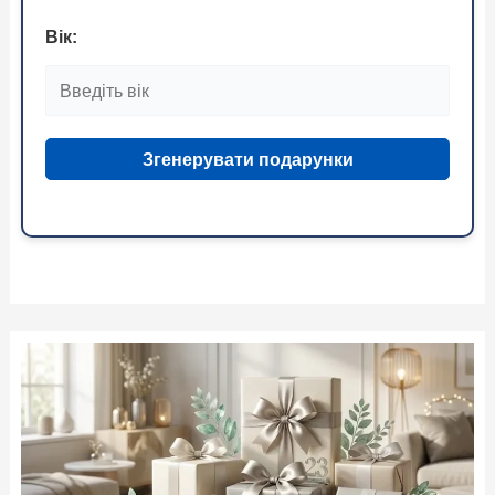
Вік:
Згенерувати подарунки