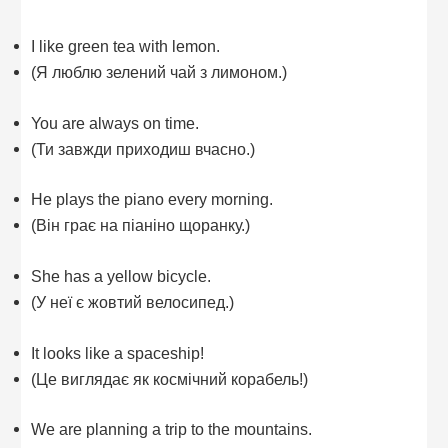
I like green tea with lemon.
(Я люблю зелений чай з лимоном.)
You are always on time.
(Ти завжди приходиш вчасно.)
He plays the piano every morning.
(Він грає на піаніно щоранку.)
She has a yellow bicycle.
(У неї є жовтий велосипед.)
It looks like a spaceship!
(Це виглядає як космічний корабель!)
We are planning a trip to the mountains.