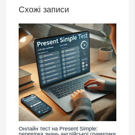
Схожі записи
Онлайн тест на Present Simple:
перевірка знань англійської граматики