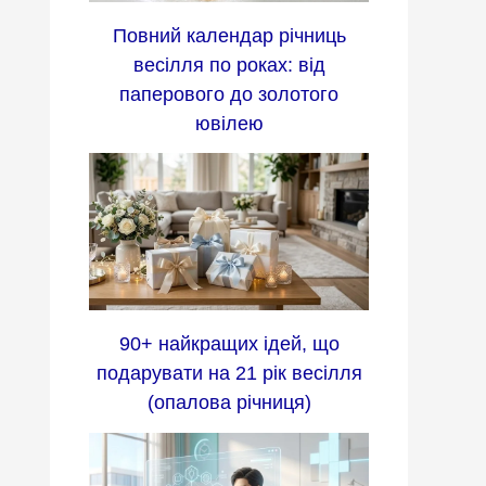
Повний календар річниць
весілля по роках: від
паперового до золотого
ювілею
90+ найкращих ідей, що
подарувати на 21 рік весілля
(опалова річниця)