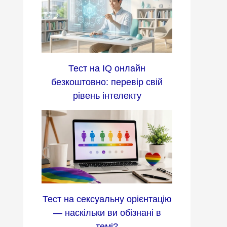
Тест на IQ онлайн
безкоштовно: перевір свій
рівень інтелекту
Тест на сексуальну орієнтацію
— наскільки ви обізнані в
темі?