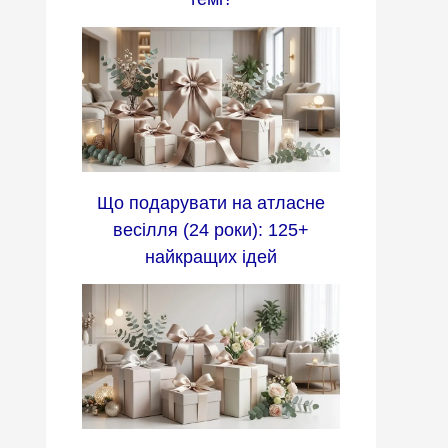
Що подарувати на атласне
весілля (24 роки): 125+
найкращих ідей