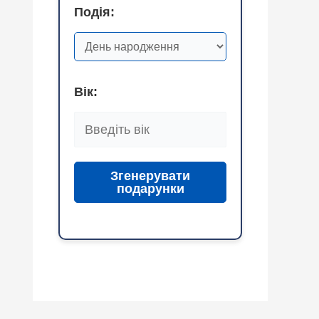
Подія:
Вік:
Згенерувати
подарунки