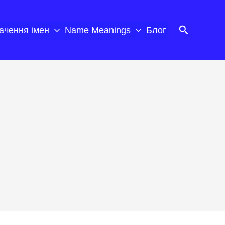
Пошук
ачення імен
Name Meanings
Блог