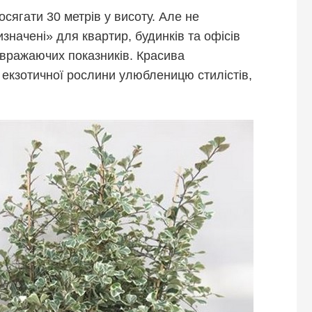
осягати 30 метрів у висоту. Але не
изначені» для квартир, будинків та офісів
 вражаючих показників. Красива
ї екзотичної рослини улюбленицю стилістів,