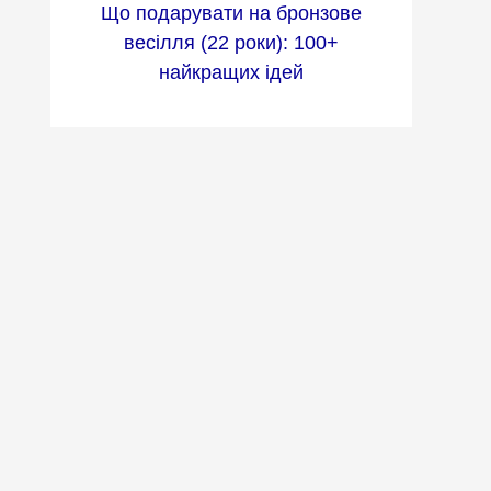
Що подарувати на бронзове
весілля (22 роки): 100+
найкращих ідей