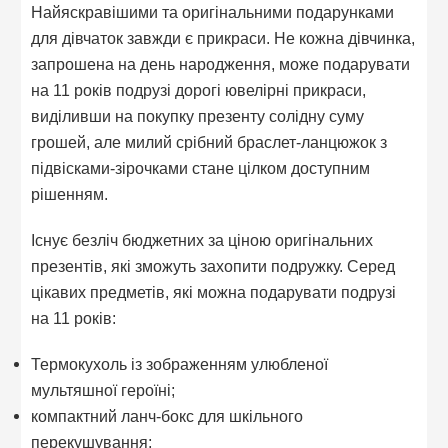
Найяскравішими та оригінальними подарунками
для дівчаток завжди є прикраси. Не кожна дівчинка,
запрошена на день народження, може подарувати
на 11 років подрузі дорогі ювелірні прикраси,
виділивши на покупку презенту солідну суму
грошей, але милий срібний браслет-ланцюжок з
підвісками-зірочками стане цілком доступним
рішенням.
Існує безліч бюджетних за ціною оригінальних
презентів, які зможуть захопити подружку. Серед
цікавих предметів, які можна подарувати подрузі
на 11 років:
Термокухоль із зображенням улюбленої
мультяшної героїні;
компактний ланч-бокс для шкільного
перекушування;