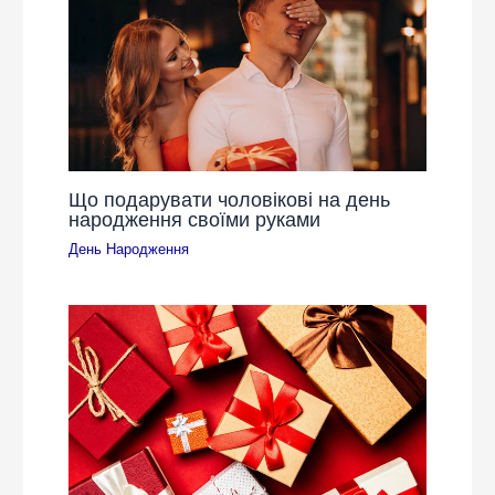
Що подарувати чоловікові на день
народження своїми руками
День Народження