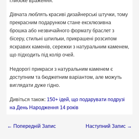
глибоке враження.
Дівчата люблять красиві дизайнерські штучки, тому
прекрасним подарунком стане ексклюзивна
брошка або незвичайного формату браслет з
бісеру, стильні шпильки, прикрашені розсипом
яскравих каменів, сережки з натуральним каменем,
що підходить під колір очей.
Недорогі прикраси з натуральним каменем є
доступним та бюджетним варіантом, але можуть
виглядати дуже гідно.
Дивіться також:
150+ ідей, що подарувати подрузі
на День Народження 14 років
←
Попередній Запис
Наступний Запис
→