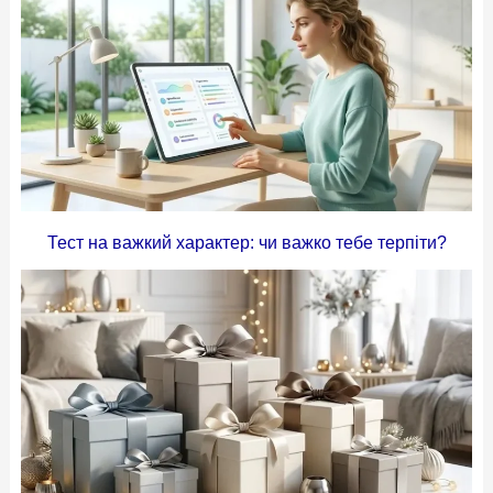
Тест на важкий характер: чи важко тебе терпіти?