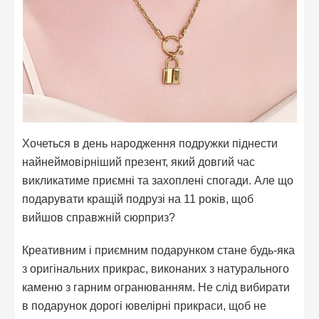
Хочеться в день народження подружки піднести
найнеймовірніший презент, який довгий час
викликатиме приємні та захоплені спогади. Але що
подарувати кращій подрузі на 11 років, щоб
вийшов справжній сюрприз?
Креативним і приємним подарунком стане будь-яка
з оригінальних прикрас, виконаних з натурального
каменю з гарним огранюванням. Не слід вибирати
в подарунок дорогі ювелірні прикраси, щоб не