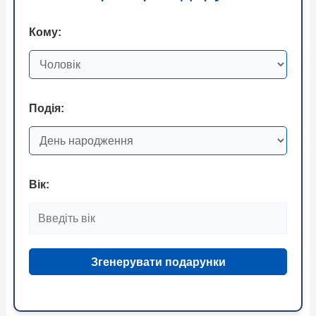
Кому:
Подія:
Вік:
Згенерувати подарунки