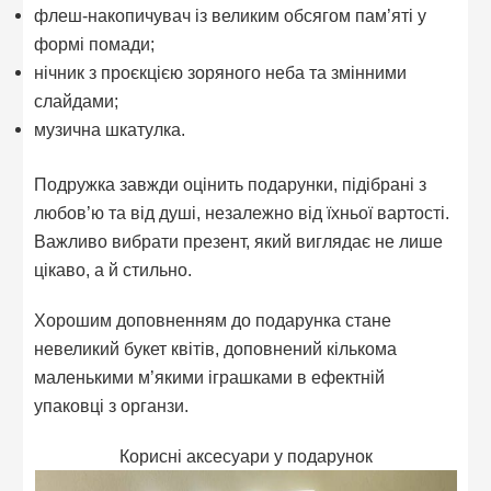
флеш-накопичувач із великим обсягом пам’яті у
формі помади;
нічник з проєкцією зоряного неба та змінними
слайдами;
музична шкатулка.
Подружка завжди оцінить подарунки, підібрані з
любов’ю та від душі, незалежно від їхньої вартості.
Важливо вибрати презент, який виглядає не лише
цікаво, а й стильно.
Хорошим доповненням до подарунка стане
невеликий букет квітів, доповнений кількома
маленькими м’якими іграшками в ефектній
упаковці з органзи.
Корисні аксесуари у подарунок