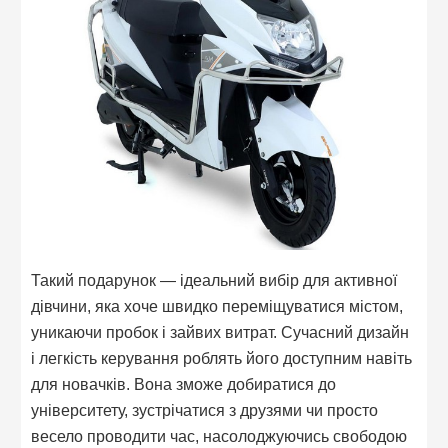
Такий подарунок — ідеальний вибір для активної
дівчини, яка хоче швидко переміщуватися містом,
уникаючи пробок і зайвих витрат. Сучасний дизайн
і легкість керування роблять його доступним навіть
для новачків. Вона зможе добиратися до
університету, зустрічатися з друзями чи просто
весело проводити час, насолоджуючись свободою