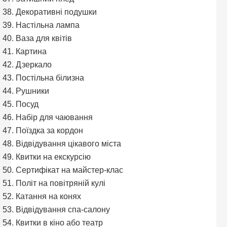
Декоративні подушки
Настільна лампа
Ваза для квітів
Картина
Дзеркало
Постільна білизна
Рушники
Посуд
Набір для чаювання
Поїздка за кордон
Відвідування цікавого міста
Квитки на екскурсію
Сертифікат на майстер-клас
Політ на повітряній кулі
Катання на конях
Відвідування спа-салону
Квитки в кіно або театр