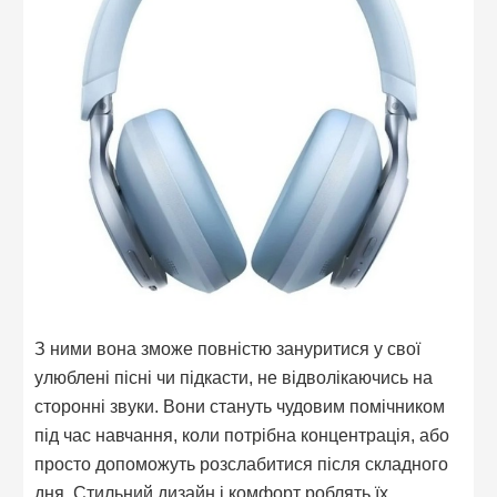
З ними вона зможе повністю зануритися у свої
улюблені пісні чи підкасти, не відволікаючись на
сторонні звуки. Вони стануть чудовим помічником
під час навчання, коли потрібна концентрація, або
просто допоможуть розслабитися після складного
дня. Стильний дизайн і комфорт роблять їх