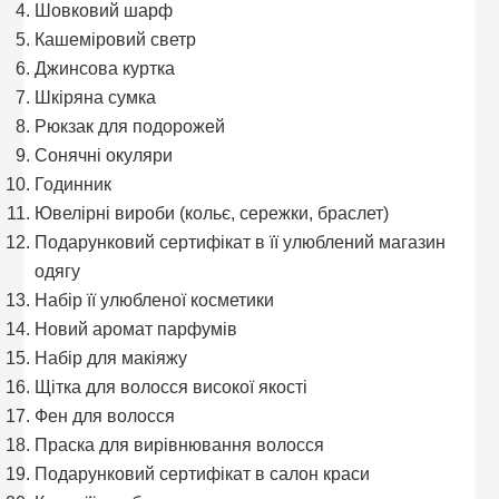
Шовковий шарф
Кашеміровий светр
Джинсова куртка
Шкіряна сумка
Рюкзак для подорожей
Сонячні окуляри
Годинник
Ювелірні вироби (кольє, сережки, браслет)
Подарунковий сертифікат в її улюблений магазин
одягу
Набір її улюбленої косметики
Новий аромат парфумів
Набір для макіяжу
Щітка для волосся високої якості
Фен для волосся
Праска для вирівнювання волосся
Подарунковий сертифікат в салон краси