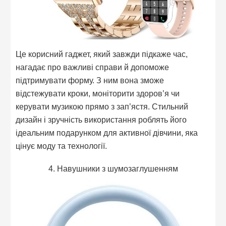
Це корисний гаджет, який завжди підкаже час,
нагадає про важливі справи й допоможе
підтримувати форму. З ним вона зможе
відстежувати кроки, моніторити здоров’я чи
керувати музикою прямо з зап’ястя. Стильний
дизайн і зручність використання роблять його
ідеальним подарунком для активної дівчини, яка
цінує моду та технології.
4. Навушники з шумозаглушенням