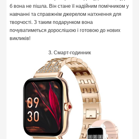
б вона не пішла. Він стане її надійним помічником у
навчанні та справжнім джерелом натхнення для
творчості. З таким подарунком вона
почуватиметься дорослішою і готовою до нових
викликів!
3. Cмарт-годинник