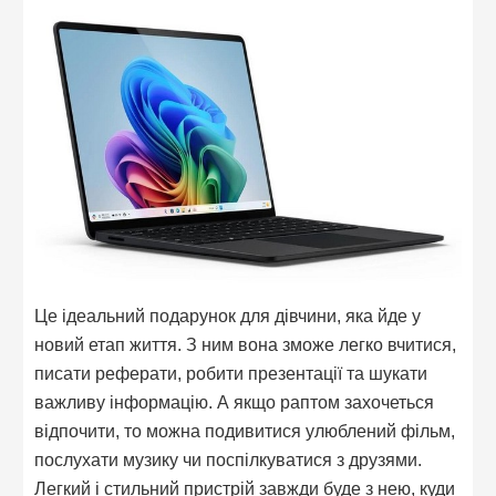
Це ідеальний подарунок для дівчини, яка йде у
новий етап життя. З ним вона зможе легко вчитися,
писати реферати, робити презентації та шукати
важливу інформацію. А якщо раптом захочеться
відпочити, то можна подивитися улюблений фільм,
послухати музику чи поспілкуватися з друзями.
Легкий і стильний пристрій завжди буде з нею, куди