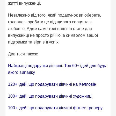
житті випускниці.
Незалежно від того, який подарунок ви оберете,
головне – зробити це від щирого серця та з
любов’ю. Адже саме тоді ваш він стане для
випускниці не просто річчю, а символом вашої
підтримки та віри в її успіх.
Дивіться також:
Найкращі подарунки дівчині: Топ 60+ ідей для будь-
якого випадку
120+ ідей, що подарувати дівчині на Хелловін
100+ ідей, що подарувати дівчині художниці
100+ ідей, що подарувати дівчині фітнес тренеру