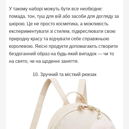
У такому наборі можуть бути все необхідне:
помада, тон, туш для вій або засоби для догляду за
шкірою. Це не просто косметика, а можливість
експериментувати зі стилем, підкреслювати свою
природну красу та відчувати себе справжньою
королевою. Якісні продукти допомагають створити
бездоганний образ на будь-який випадок — чи то
на свято, чи на щоденні заняття.
10. Зручний та місткий рюкзак