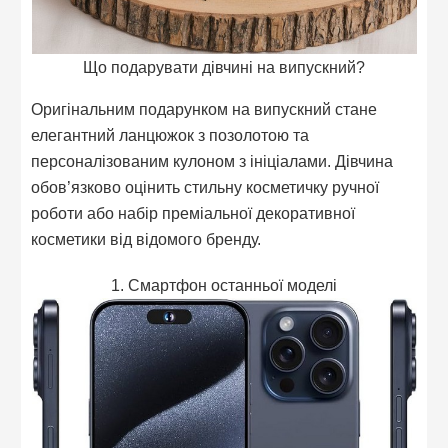
Що подарувати дівчині на випускний?
Оригінальним подарунком на випускний стане
елегантний ланцюжок з позолотою та
персоналізованим кулоном з ініціалами. Дівчина
обов’язково оцінить стильну косметичку ручної
роботи або набір преміальної декоративної
косметики від відомого бренду.
1. Смартфон останньої моделі