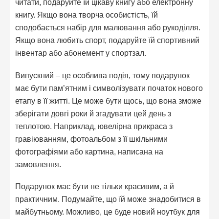
читати, подаруйте їй цікаву книгу або електронну
книгу. Якщо вона творча особистість, їй
сподобається набір для малювання або рукоділля.
Якщо вона любить спорт, подаруйте їй спортивний
інвентар або абонемент у спортзал.
Випускний – це особлива подія, тому подарунок
має бути пам’ятним і символізувати початок нового
етапу в її житті. Це може бути щось, що вона зможе
зберігати довгі роки й згадувати цей день з
теплотою. Наприклад, ювелірна прикраса з
гравіюванням, фотоальбом з її шкільними
фотографіями або картина, написана на
замовлення.
Подарунок має бути не тільки красивим, а й
практичним. Подумайте, що їй може знадобитися в
майбутньому. Можливо, це буде новий ноутбук для