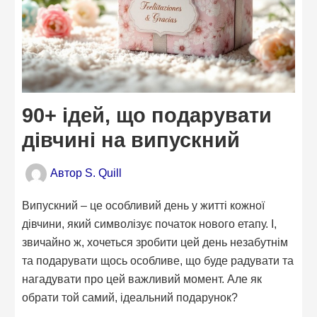
90+ ідей, що подарувати
дівчині на випускний
Автор
S. Quill
Випускний – це особливий день у житті кожної
дівчини, який символізує початок нового етапу. І,
звичайно ж, хочеться зробити цей день незабутнім
та подарувати щось особливе, що буде радувати та
нагадувати про цей важливий момент. Але як
обрати той самий, ідеальний подарунок?