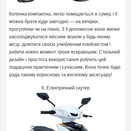
Колонка компактна, легко поміщається в сумку, і її
можна брати куди завгодно — на вечірки,
прогулянки чи на пікнік. З її допомогою вона зможе
насолоджуватися якісним звуком у будь-якому
місці, ділитися своєю улюбленим плейлистом і
робити кожен момент трохи яскравішим. Стильний
дизайн і простота використання роблять цей
подарунок практичним і сучасним. Вона точно буде
рада такому корисному та веселому аксесуару!
6. Електричний скутер