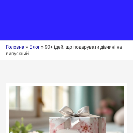
Головна
»
Блог
»
90+ ідей, що подарувати дівчині на
випускний