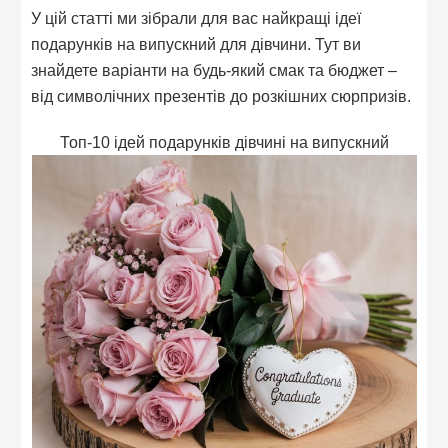
У цій статті ми зібрали для вас найкращі ідеї
подарунків на випускний для дівчини. Тут ви
знайдете варіанти на будь-який смак та бюджет –
від символічних презентів до розкішних сюрпризів.
Топ-10 ідей подарунків дівчині на випускний