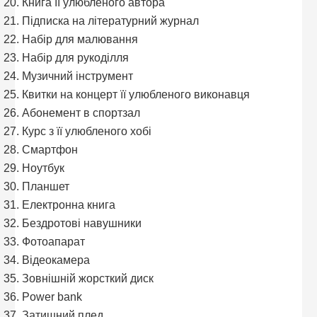
Книга її улюбленого автора
Підписка на літературний журнал
Набір для малювання
Набір для рукоділля
Музичний інструмент
Квитки на концерт її улюбленого виконавця
Абонемент в спортзал
Курс з її улюбленого хобі
Смартфон
Ноутбук
Планшет
Електронна книга
Бездротові навушники
Фотоапарат
Відеокамера
Зовнішній жорсткий диск
Power bank
Затишний плед