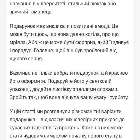
навчання в університеті, стильний рюкзак або
зручний гаманець.
Подарунок має викликати позитивні емоції. Це
може бути щось, що вона давно хотіла, про що
мріяла. Або ж це може бути сюрприз, який її здивує
і порадує. Головне, щоб він був зроблений від
щирого серця.
Важливо не тільки вибрати подарунок, а й красиво
його оформити. Подаруйте його у святковій
упаковці, додайте листівку з теплими словами.
Зробіть так, щоб вона відчула вашу увагу і турботу.
У цій статті ми розглянули різноманітні варіанти
подарунків – від класичних ювелірних прикрас до
сучасних гаджетів та вражень. Кожен з них може
стати чудовим символом початку нового етапу в