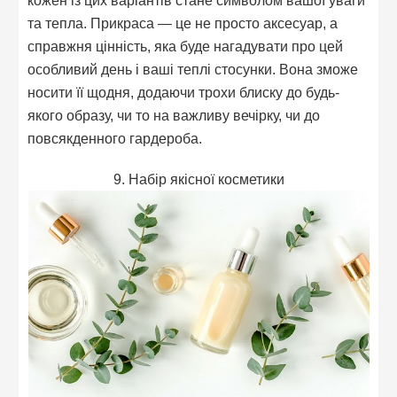
та тепла. Прикраса — це не просто аксесуар, а
справжня цінність, яка буде нагадувати про цей
особливий день і ваші теплі стосунки. Вона зможе
носити її щодня, додаючи трохи блиску до будь-
якого образу, чи то на важливу вечірку, чи до
повсякденного гардероба.
9. Набір якісної косметики