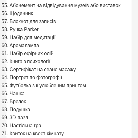
Абонемент на відвідування музеїв або виставок
Щоденник
Блокнот для записів
Ручка Parker
Набір для медитації
Аромалампа
Набір ефірних олій
Книга з психології
Сертифікат на сеанс масажу
Портрет по фотографії
Футболка з її улюбленим принтом
Чашка
Брелок
Подушка
3D-пазл
Настільна гра
Квиток на квест-кімнату