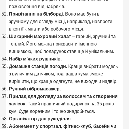
позбавлення від набряків.
Привітання на білборді.
Воно має бути в
зручному для огляду місці, наприклад, навпроти
вікон її кімнати або робочого місця.
Шикарний махровий халат
– гарний, зручний та
теплий. Його можна прикрасити іменною
вишивкою, щоб подарунок став ще й унікальним.
Набір м’яких рушників.
Домашня станція погоди.
Краще вибрати модель
з вуличним датчиком, тоді ваша кума зможе
вирішити, що краще одягнути, не виходячи надвір.
Ручний вібромасажер.
Прилад для догляду за волоссям та створення
зачісок.
Такий практичний подарунок на 35 років
кумі буде доречним і точно знадобиться.
Організатор для рукоділля.
Абонемент у спортзал, фітнес-клуб, басейн чи