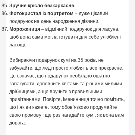
Зручне крісло безкаркасне.
Фотокристал із портретом
– дуже цікавий
подарунок на день народження дівчини.
Морожениця
– відмінний подарунок для ласуна,
щоб вона сама могла готувати для себе улюблені
ласощі.
Вибираючи подарунок кумі на 35 років, не
забувайте, що леді просто люблять все прекрасне.
Це означає, що подарунок необхідно ошатно
запакувати, доповнити квітами та різними милими
дрібницями, а ще вручити з правильними
привітаннями. Повірте, іменинниця точно помітить,
що і як ви кажете, тому обов’язково продумайте
свою промову і ще раз нагадайте кумі, як вона вам
дорога.