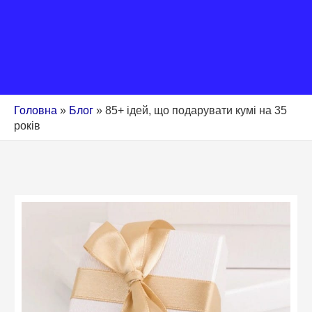
Головна
»
Блог
»
85+ ідей, що подарувати кумі на 35
років