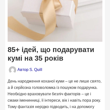
85+ ідей, що подарувати
кумі на 35 років
Автор
S. Quill
День народження коханої куми – це не лише свято,
а й серйозна головоломка із пошуком подарунка.
Необхідно враховувати безліч факторів – це і
смаки іменинниці, її інтереси, вік і навіть пора року.
Тому фантазія нерідко підводить, і на допомогу