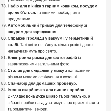
Набір для пікніка з гарним кошиком, посудом,
що не б’ється,
та іншими необхідними
предметами.
Автомобільний тримач для телефону зі
шнуром для заряджання.
Справжні троянди у вакуумі, у герметичній
колбі.
Такі квіти не в’януть кілька років і довго
нагадуватимуть про свято.
Електронна рамка для фотографій
із
завантаженими загальними фото.
Столик для сніданків у ліжку
з написаними
різними мовами освідчення в коханні.
Спа-набір для домашніх процедур.
Іменна скарбничка для винних пробок.
Виглядає вона дуже цікаво та оригінально, а
зібрані пробки нагадуватимуть про приємні свята
та романтичні вечори.