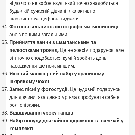
ні до чого не зобов’язує, який точно знадобиться
будь-якій сучасній дівчині, яка активно
використовує цифрові гаджети.
Фотосвітильник із фотографіями іменинниці
або з вашими загальними.
Прийняття ванни з шампанським та
пелюстками троянд.
Це не зовсім подарунок, але
він точно сподобається кумі й зробить день
народження ще приємнішим.
Якісний манікюрний набір у красивому
шкіряному чохлі.
Запис пісні у фотостудії.
Це чудовий подарунок
для дівчини, яка давно мріяла спробувати себе в
ролі співачки.
Відвідування уроку танців.
Набір посуду для чайної церемонії та сам чай у
комплекті.