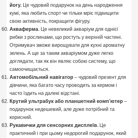
йогу.
Це чудовий подарунок на день народження
кумі, яка любить спорт чи тільки мріє підвищити
свою активність, покращити фігуру.
Акваферма
. Це невеликий акваріум для однієї
рибки з рослинами, що ростуть у верхній частині.
Отримувач зможе вирощувати для кухні ароматну
зелень. А ще за таким акваріумом дуже легко
доглядати, так як він являє собою систему, що
самоочищається.
Автомобільний навігатор
– чудовий презент для
дівчини, яка багато часу проводить за кермом і
часто їздить на далекі відстані.
Крутий ультрабук або планшетний комп’ютер
–
подарунок недешевий, але дуже потрібний та
корисний.
Рукавички для сенсорних дисплеїв.
Це
практичний і при цьому недорогий подарунок, який