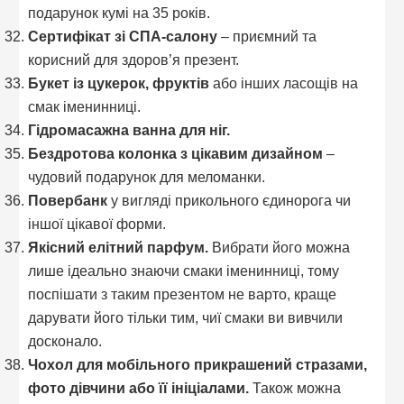
подарунок кумі на 35 років.
Сертифікат зі СПА-салону
– приємний та
корисний для здоров’я презент.
Букет із цукерок, фруктів
або інших ласощів на
смак іменинниці.
Гідромасажна ванна для ніг.
Бездротова колонка з цікавим дизайном
–
чудовий подарунок для меломанки.
Повербанк
у вигляді прикольного єдинорога чи
іншої цікавої форми.
Якісний елітний парфум.
Вибрати його можна
лише ідеально знаючи смаки іменинниці, тому
поспішати з таким презентом не варто, краще
дарувати його тільки тим, чиї смаки ви вивчили
досконало.
Чохол для мобільного прикрашений стразами,
фото дівчини або її ініціалами.
Також можна