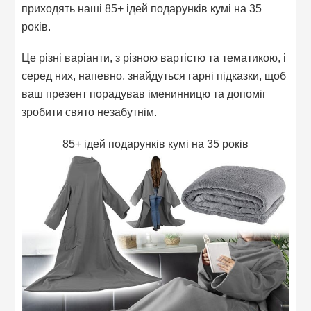
приходять наші 85+ ідей подарунків кумі на 35
років.
Це різні варіанти, з різною вартістю та тематикою, і
серед них, напевно, знайдуться гарні підказки, щоб
ваш презент порадував іменинницю та допоміг
зробити свято незабутнім.
85+ ідей подарунків кумі на 35 років