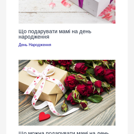
Що подарувати мамі на день
народження
День Народження
Що можна подарувати мамі на день