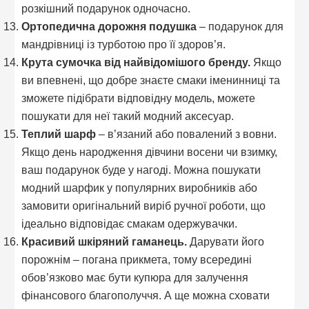
розкішний подарунок одночасно.
Ортопедична дорожня подушка
– подарунок для
мандрівниці із турботою про її здоров’я.
Крута сумочка від найвідомішого бренду.
Якщо
ви впевнені, що добре знаєте смаки іменинниці та
зможете підібрати відповідну модель, можете
пошукати для неї такий модний аксесуар.
Теплий шарф
– в’язаний або повалений з вовни.
Якщо день народження дівчини восени чи взимку,
ваш подарунок буде у нагоді. Можна пошукати
модний шарфик у популярних виробників або
замовити оригінальний виріб ручної роботи, що
ідеально відповідає смакам одержувачки.
Красивий шкіряний гаманець.
Дарувати його
порожнім – погана прикмета, тому всередині
обов’язково має бути купюра для залучення
фінансового благополуччя. А ще можна сховати