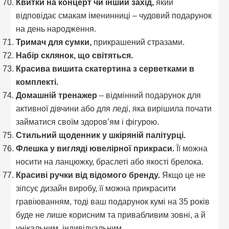
Квитки на концерт чи інший захід,
який
відповідає смакам іменинниці – чудовий подарунок
на день народження.
Тримач для сумки,
прикрашений стразами.
Набір склянок, що світяться.
Красива вишита скатертина з серветками в
комплекті.
Домашній тренажер
– відмінний подарунок для
активної дівчини або для леді, яка вирішила почати
займатися своїм здоров’ям і фігурою.
Стильний щоденник у шкіряній палітурці.
Флешка у вигляді ювелірної прикраси.
Її можна
носити на ланцюжку, браслеті або якості брелока.
Красиві ручки від відомого бренду.
Якщо це не
зіпсує дизайн виробу, її можна прикрасити
гравіюванням, тоді ваш подарунок кумі на 35 років
буде не лише корисним та привабливим зовні, а й
унікальним, індивідуальним.