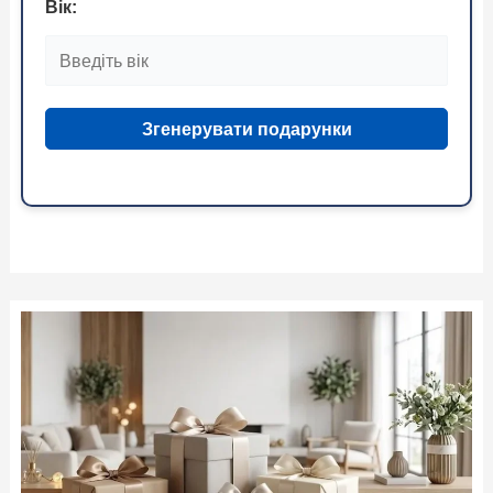
Вік:
Згенерувати подарунки