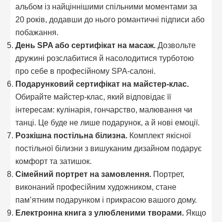
альбом із найціннішими спільними моментами за
20 років, додавши до нього романтичні підписи або
побажання.
День SPA або сертифікат на масаж.
Дозвольте
дружині розслабитися й насолодитися турботою
про себе в професійному SPA-салоні.
Подарунковий сертифікат на майстер-клас.
Обирайте майстер-клас, який відповідає її
інтересам: кулінарія, гончарство, малювання чи
танці. Це буде не лише подарунок, а й нові емоції.
Розкішна постільна білизна.
Комплект якісної
постільної білизни з вишуканим дизайном подарує
комфорт та затишок.
Сімейний портрет на замовлення.
Портрет,
виконаний професійним художником, стане
пам’ятним подарунком і прикрасою вашого дому.
Електронна книга з улюбленими творами.
Якщо