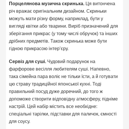
Порцелянова музична скринька.
Ця витончена
річ вражає оригінальним дизайном. Скриньки
можуть мати різну форму, наприклад, бути у
вигляді квітки або тварини. Виріб призначений для
зберігання прикрас (у тому числі обручок) та інших
дрібних предметів. Також скринька може бути
гідною прикрасою інтер’єру.
Сервіз для суші.
Чудовий подарунок на
фарфорове весілля любителям суші. Напевно,
така сімейна пара воліє не тільки їсти, а й готувати
цю страву традиційної японської кухні. Тоді
правильний посуд дуже доречний, до того ж
допоможе створити відповідну атмосферу, підніме
настрій. Цей набір містить все необхідне:
спеціальні тарілки, підставки для паличок, ємності
для соусу.