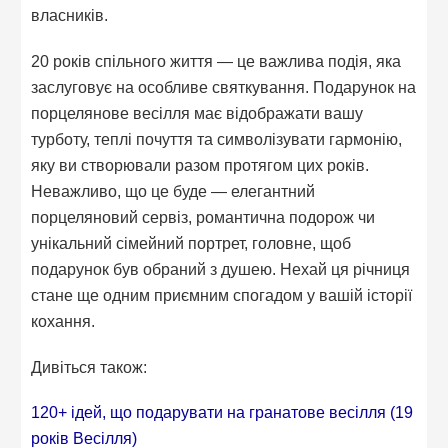
власників.
20 років спільного життя — це важлива подія, яка
заслуговує на особливе святкування. Подарунок на
порцелянове весілля має відображати вашу
турботу, теплі почуття та символізувати гармонію,
яку ви створювали разом протягом цих років.
Неважливо, що це буде — елегантний
порцеляновий сервіз, романтична подорож чи
унікальний сімейний портрет, головне, щоб
подарунок був обраний з душею. Нехай ця річниця
стане ще одним приємним спогадом у вашій історії
кохання.
Дивіться також:
120+ ідей, що подарувати на гранатове весілля (19
років Весілля)