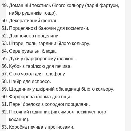
Домашній текстиль білого кольору (парні фартухи,
набір рушників тощо).
Декоративний фонтан.
Порцелянові баночки для косметики.
Дзвіночок з порцеляни.
Штори, тюль, гардини білого кольору.
Сервірувальні блюда.
Духи у фарфоровому флаконі.
Кубок з тарілкою для печива.
Скло чохол для телефону.
Набір для еспресо.
Щоденник у шкіряній обкладинці білого кольору.
Фарфорова форма для піци.
Парні брелоки з холодної порцеляни.
Пісочний годинник (як символ нескінченного
кохання).
Коробка печива з прогнозами.