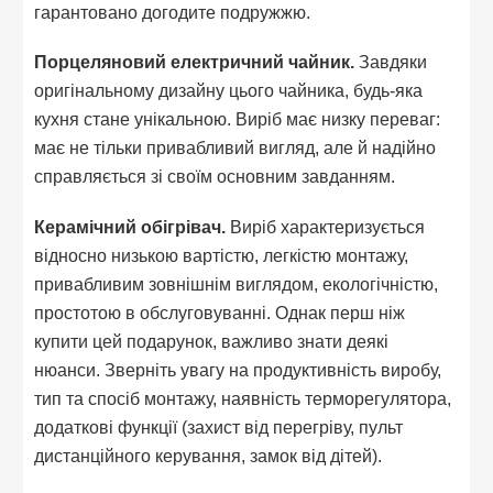
гарантовано догодите подружжю.
Порцеляновий електричний чайник.
Завдяки
оригінальному дизайну цього чайника, будь-яка
кухня стане унікальною. Виріб має низку переваг:
має не тільки привабливий вигляд, але й надійно
справляється зі своїм основним завданням.
Керамічний обігрівач.
Виріб характеризується
відносно низькою вартістю, легкістю монтажу,
привабливим зовнішнім виглядом, екологічністю,
простотою в обслуговуванні. Однак перш ніж
купити цей подарунок, важливо знати деякі
нюанси. Зверніть увагу на продуктивність виробу,
тип та спосіб монтажу, наявність терморегулятора,
додаткові функції (захист від перегріву, пульт
дистанційного керування, замок від дітей).