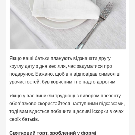
Якщо ваші батьки планують відзначати другу
круглу дату з дня весілля, час задуматися про
подарунок. Бажано, щоб він відповідав символіці
урочистостей, був корисним і не надто дорогим.
Якщо у вас виникли труднощі з вибором презенту,
обов’язково скористайтеся наступними підказками,
тоді вам вдасться побачити щасливі іскорки в очах
своїх батьків.
Святковий торт, зроблений у формі