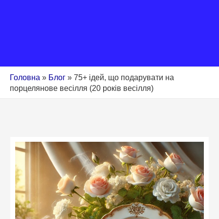
Головна
»
Блог
»
75+ ідей, що подарувати на
порцелянове весілля (20 років весілля)