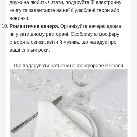
дружина любить читати, подаруйте їй електронну
книгу та завантажте на неї її улюблені твори або
новинки.
Романтична вечеря.
Організуйте вечерю вдома
чи у затишному ресторані. Особливу атмосферу
створять свічки, квіти й музика, що нагадує про
ваші спільні роки.
Що подарувати батькам на фарфорове Весілля