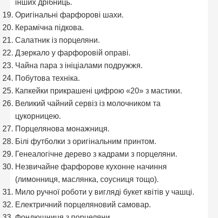
інших дрібниць.
Оригінальні фарфорові шахи.
Керамічна підкова.
Салатник із порцеляни.
Дзеркало у фарфоровій оправі.
Чайна пара з ініціалами подружжя.
Побутова техніка.
Капкейки прикрашені цифрою «20» з мастики.
Великий чайний сервіз із молочником та
цукорницею.
Порцелянова монажниця.
Білі футболки з оригінальним принтом.
Генеалогічне дерево з кадрами з порцеляни.
Незвичайне фарфорове кухонне начиння
(лимонниця, маслянка, соусниця тощо).
Мило ручної роботи у вигляді букет квітів у чашці.
Електричний порцеляновий самовар.
Фондюшниця з порцеляни.