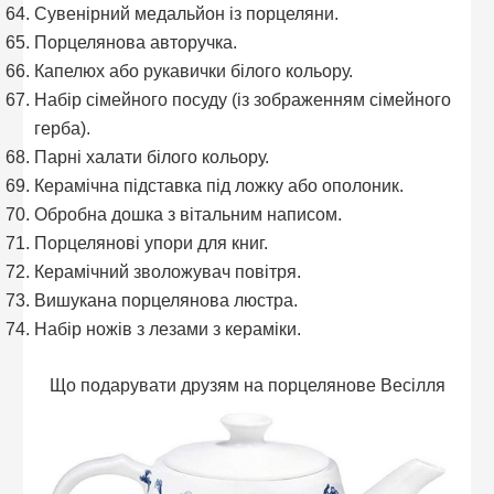
Сувенірний медальйон із порцеляни.
Порцелянова авторучка.
Капелюх або рукавички білого кольору.
Набір сімейного посуду (із зображенням сімейного
герба).
Парні халати білого кольору.
Керамічна підставка під ложку або ополоник.
Обробна дошка з вітальним написом.
Порцелянові упори для книг.
Керамічний зволожувач повітря.
Вишукана порцелянова люстра.
Набір ножів з лезами з кераміки.
Що подарувати друзям на порцелянове Весілля