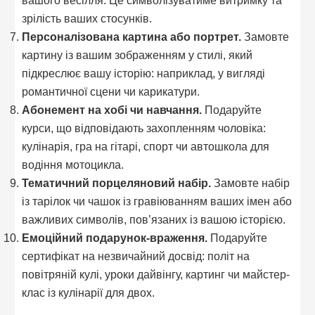
зрілість ваших стосунків.
Персоналізована картина або портрет.
Замовте
картину із вашим зображенням у стилі, який
підкреслює вашу історію: наприклад, у вигляді
романтичної сцени чи карикатури.
Абонемент на хобі чи навчання.
Подаруйте
курси, що відповідають захопленням чоловіка:
кулінарія, гра на гітарі, спорт чи автошкола для
водіння мотоцикла.
Тематичний порцеляновий набір.
Замовте набір
із тарілок чи чашок із гравіюванням ваших імен або
важливих символів, пов’язаних із вашою історією.
Емоційний подарунок-враження.
Подаруйте
сертифікат на незвичайний досвід: політ на
повітряній кулі, уроки дайвінгу, картинг чи майстер-
клас із кулінарії для двох.