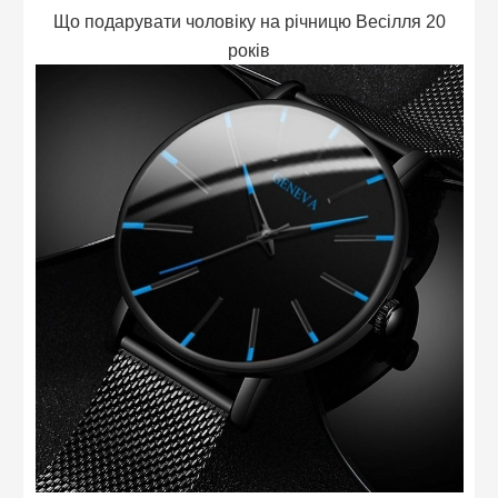
Що подарувати чоловіку на річницю Весілля 20
років