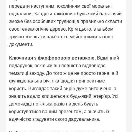
передати наступним поколінням свої моральні
підвалини. Завдяки такій книзі будь-який бажаючий
зможе без особливих труднощів правильно скласти
своє генеалогічне дерево. Крім цього, в альбомі
зручно зберігати пам’ятні сімейні знімки та інші
документи.
Ключниця з фарфоровою вставкою.
Відмінний
подарунок, оскільки він повністю відповідає
тематиці заходу. До того ж це не просто гарна, а й
функціональна річ, яка щодня приноситиме
користь. Виглядає такий виріб дуже витончено, а
значить вдало впишеться в будь-який інтер’єр. Усі
домочадці по кілька разів на день будуть
користуватися вашим презентом, а значить із
вдячністю згадувати свого дарувальника.