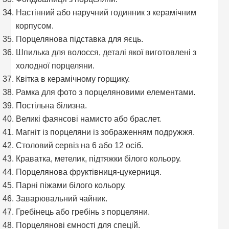
Настінний або наручний годинник з керамічним
корпусом.
Порцелянова підставка для яєць.
Шпилька для волосся, деталі якої виготовлені з
холодної порцеляни.
Квітка в керамічному горщику.
Рамка для фото з порцеляновими елементами.
Постільна білизна.
Великі фаянсові намисто або браслет.
Магніт із порцеляни із зображенням подружжя.
Столовий сервіз на 6 або 12 осіб.
Краватка, метелик, підтяжки білого кольору.
Порцелянова фруктівниця-цукерниця.
Парні піжами білого кольору.
Заварювальний чайник.
Гребінець або гребінь з порцеляни.
Порцелянові ємності для спецій.