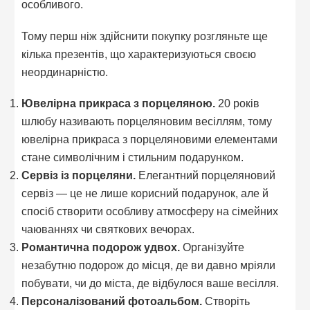
особливого.
Тому перш ніж здійснити покупку розгляньте ще
кілька презентів, що характеризуються своєю
неординарністю.
Ювелірна прикраса з порцеляною.
20 років
шлюбу називають порцеляновим весіллям, тому
ювелірна прикраса з порцеляновими елементами
стане символічним і стильним подарунком.
Сервіз із порцеляни.
Елегантний порцеляновий
сервіз — це не лише корисний подарунок, але й
спосіб створити особливу атмосферу на сімейних
чаюваннях чи святкових вечорах.
Романтична подорож удвох.
Організуйте
незабутню подорож до місця, де ви давно мріяли
побувати, чи до міста, де відбулося ваше весілля.
Персоналізований фотоальбом.
Створіть