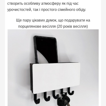
створить особливу атмосферу як під час
урочистостей, так і простого сімейного обіду.
Ще пару цікавих думок, що подарувати на
порцелянове весілля (20 років весілля)