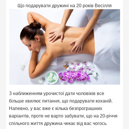
Що подарувати дружині на 20 років Весілля
З наближенням урочистої дати чоловіків все
більше хвилює питання, що подарувати коханій.
Напевно, у вас вже є кілька безпрограшних
варіантів, проте не варто забувати, що на 20-річчя
спільного життя дружина чекає від вас чогось