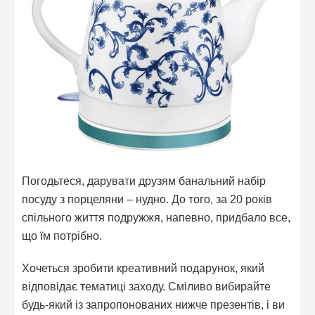
Погодьтеся, дарувати друзям банальний набір
посуду з порцеляни – нудно. До того, за 20 років
спільного життя подружжя, напевно, придбало все,
що їм потрібно.
Хочеться зробити креативний подарунок, який
відповідає тематиці заходу. Сміливо вибирайте
будь-який із запропонованих нижче презентів, і ви