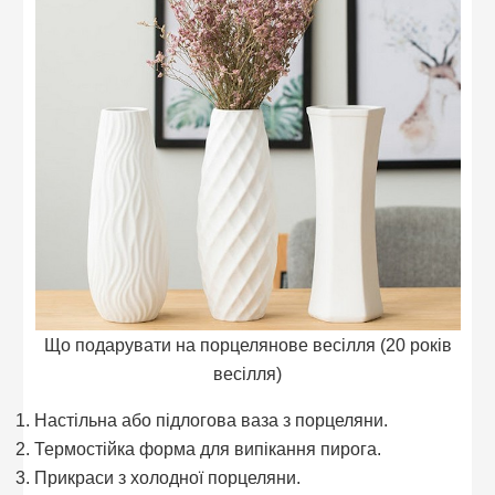
Що подарувати на порцелянове весілля (20 років
весілля)
Настільна або підлогова ваза з порцеляни.
Термостійка форма для випікання пирога.
Прикраси з холодної порцеляни.