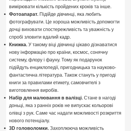
вимірювати кількість пройдених кроків та інше.
Фотоапарат.
Підійде дівчинці, яка любить
фотографувати. Це хороша можливість допомогти
дочці виховати спостережливість та уважність у
спробі зловити вдалий кадр.
Книжка.
У такому віці дівчинці цікаво дізнаватися
нову інформацію про країни, космос, сонячну
систему, флору і фауну. Тому як подарунок
підійдуть енциклопедії, пригодницька та науково-
фантастична література. Також стануть у пригоді
книги за правилами етикету, самовчителі з
виготовлення виробів.
Набір для малювання в валізці.
Стане в нагоді
доньці, яка з ранніх років не випускає кольорові
олівці з рук. Саме час надати можливості розкриття
нового потенціалу.
3D головоломки.
Захоплююча можливість