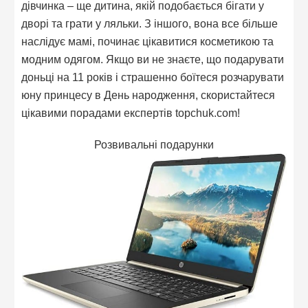
дівчинка – ще дитина, якій подобається бігати у
дворі та грати у ляльки. З іншого, вона все більше
наслідує мамі, починає цікавитися косметикою та
модним одягом. Якщо ви не знаєте, що подарувати
доньці на 11 років і страшенно боїтеся розчарувати
юну принцесу в День народження, скористайтеся
цікавими порадами експертів topchuk.com!
Розвивальні подарунки