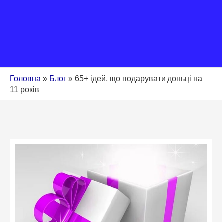
Головна
»
Блог
»
65+ ідей, що подарувати доньці на
11 років