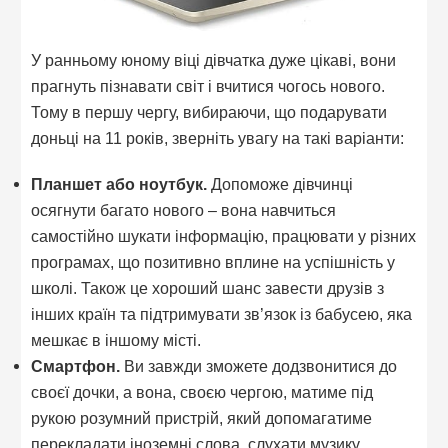
У ранньому юному віці дівчатка дуже цікаві, вони
прагнуть пізнавати світ і вчитися чогось нового.
Тому в першу чергу, вибираючи, що подарувати
доньці на 11 років, зверніть увагу на такі варіанти:
Планшет або ноутбук.
Допоможе дівчинці
осягнути багато нового – вона навчиться
самостійно шукати інформацію, працювати у різних
програмах, що позитивно вплине на успішність у
школі. Також це хороший шанс завести друзів з
інших країн та підтримувати зв’язок із бабусею, яка
мешкає в іншому місті.
Смартфон.
Ви завжди зможете додзвонитися до
своєї дочки, а вона, своєю чергою, матиме під
рукою розумний пристрій, який допомагатиме
перекладати іноземні слова, слухати музику,