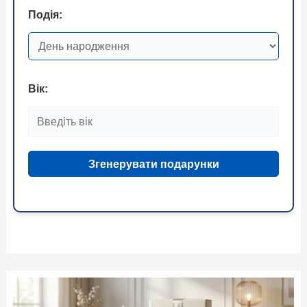
Подія:
Вік:
Згенерувати подарунки