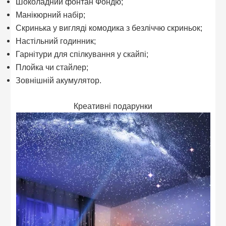
Шоколадний фонтан Фондю;
Манікюрний набір;
Скринька у вигляді комодика з безліччю скриньок;
Настільний годинник;
Гарнітури для спілкування у скайпі;
Плойка чи стайлер;
Зовнішній акумулятор.
Креативні подарунки