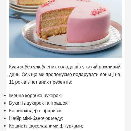
Куди ж без улюблених солодощів у такий важливий
день! Ось що ми пропонуємо подарувати доньці на
11 років зі їстівних презентів:
Іменна коробка цукерок;
Букет із цукерок та іграшок;
Кошик кіндер-сюрпризів;
Набір міні-баночок меду;
Кошик із шоколадними фігурками;