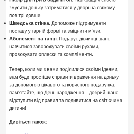
змусити доньку затриматися у дворі на свіжому
повітрі довше.
Шведська стінка.
Допоможе підтримувати
поставу у гарній формі та зміцнити м’язи.
Абонемент на танці.
Подарує дівчинці шанс
навчитися заворожувати своїми рухами,
провокувати оплески та компліменти.
Тепер, коли ми з вами поділилися своїми ідеями,
вам буде простіше справити враження на доньку
за допомогою цікавого та корисного подарунка. І
пам’ятайте, що День народження – добрий шанс
відступити від правил та подивитися на світ очима
дитини!
Дивіться також: