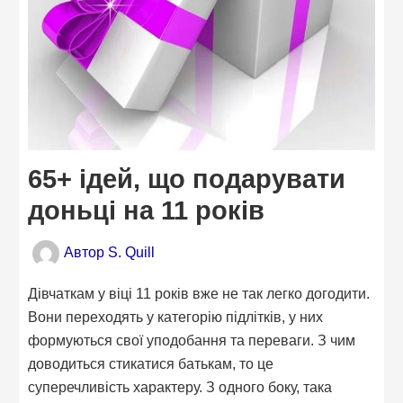
65+ ідей, що подарувати
доньці на 11 років
Автор
S. Quill
Дівчаткам у віці 11 років вже не так легко догодити.
Вони переходять у категорію підлітків, у них
формуються свої уподобання та переваги. З чим
доводиться стикатися батькам, то це
суперечливість характеру. З одного боку, така