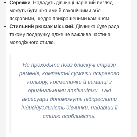
Сережки.
Нададуть дівчинці чарівний вигляд –
можуть бути ніжними й лаконічними або
яскравими, щедро прикрашеними камінням.
Стильний рюкзак міський.
Дівчинка буде рада
такому подарунку, адже це важлива частина
молодіжного стилю.
Не проходьте повз блискучі стрази
ременів, компактні сумочки яскравого
кольору, косметички й гаманці з
оригінальними аплікаціями. Такі
аксесуари допоможуть підкреслити
індивідуальність дівчинки, надавши її
стилю особливість.