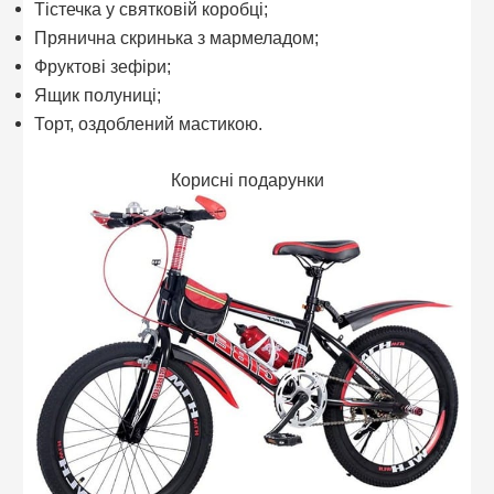
Тістечка у святковій коробці;
Прянична скринька з мармеладом;
Фруктові зефіри;
Ящик полуниці;
Торт, оздоблений мастикою.
Корисні подарунки