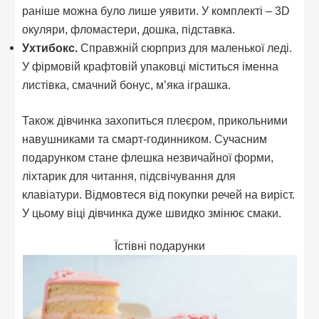
раніше можна було лише уявити. У комплекті – 3D
окуляри, фломастери, дошка, підставка.
Ухтибокс.
Справжній сюрприз для маленької леді.
У фірмовій крафтовій упаковці міститься іменна
листівка, смачний бонус, м’яка іграшка.
Також дівчинка захопиться плеєром, прикольними
навушниками та смарт-годинником. Сучасним
подарунком стане флешка незвичайної форми,
ліхтарик для читання, підсвічування для
клавіатури. Відмовтеся від покупки речей на виріст.
У цьому віці дівчинка дуже швидко змінює смаки.
Їстівні подарунки