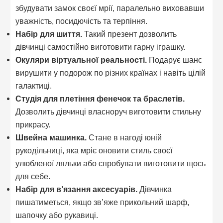
збудувати замок своєї мрії, паралельно виховавши
уважність, посидючість та терпіння.
Набір для шиття.
Такий презент дозволить
дівчинці самостійно виготовити гарну іграшку.
Окуляри віртуальної реальності.
Подарує шанс
вирушити у подорож по різних країнах і навіть цілій
галактиці.
Студія для плетіння фенечок та браслетів.
Дозволить дівчинці власноруч виготовити стильну
прикрасу.
Швейна машинка.
Стане в нагоді юній
рукодільниці, яка мріє оновити стиль своєї
улюбленої ляльки або спробувати виготовити щось
для себе.
Набір для в’язання аксесуарів.
Дівчинка
пишатиметься, якщо зв’яже прикольний шарф,
шапочку або рукавиці.