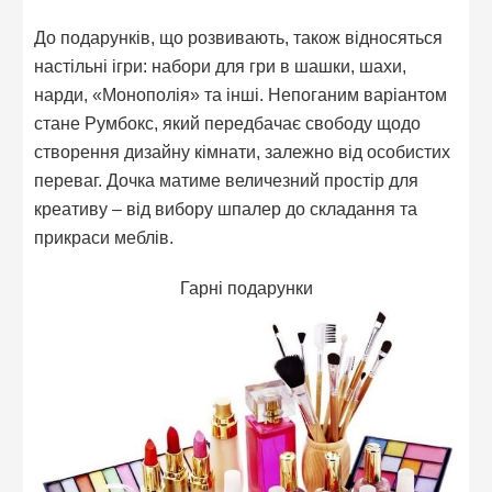
До подарунків, що розвивають, також відносяться
настільні ігри: набори для гри в шашки, шахи,
нарди, «Монополія» та інші. Непоганим варіантом
стане Румбокс, який передбачає свободу щодо
створення дизайну кімнати, залежно від особистих
переваг. Дочка матиме величезний простір для
креативу – від вибору шпалер до складання та
прикраси меблів.
Гарні подарунки