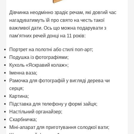
Дівчинка неодмінно зрадіє речам, які довгий час
нагадуватимуть їй про свято на честь такої
важливої дати. Ось що можна подарувати з
пам’ятних речей донці на 11 років:
Портрет на полотні або стилі поп-арт;
Подушка із фотографіями;
Кухоль «Яскравий колаж»;
Іменна ваза;
Рамочка для фотографій у вигляді дерева чи
серця;
Картина;
Підставка для телефону у формі зайця;
Настільний органайзер;
Скарбничка;
Міні-апарат для приготування солодкої вати;