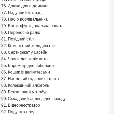
Дошка для віджимань
Надувний матрац
Набір вболівальника
Багатофункціональна лопата
Переносне радіо
Похідний стіл
Компактний холодильник
Сертифікат у басейн
Чохли для коліс авто
Барометр для риболовлі
Кошик із делікатесами
Настінний годинник з фото
Колекційний алкоголь
Бензиновий мотобур
Складаний стілець для походу
Відеореєстратор
Подушка-плед