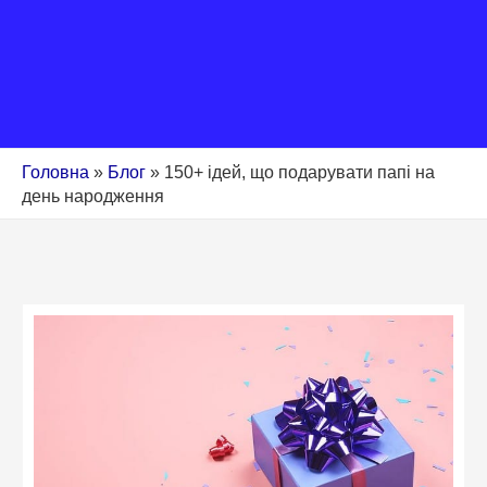
Головна
»
Блог
»
150+ ідей, що подарувати папі на
день народження