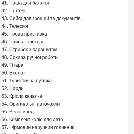
Чаша для багаття
Гантелі
Сейф для грошей та документів
Телескоп
Ігрова приставка
Чайна колекція
Стрибок з парашутом
Сокира ручної роботи
Гітара
Ехолот
Туристична путівка
Нарди
Крісло качалка
Оригінальні авточохли
Велосипед
Комплект коліс для авто
Фірмовий наручний годинник