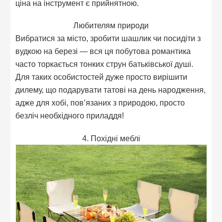
ціна на інструмент є прийнятною.
Любителям природи
Вибратися за місто, зробити шашлик чи посидіти з
вудкою на березі — вся ця побутова романтика
часто торкається тонких струн батьківської душі.
Для таких особистостей дуже просто вирішити
дилему, що подарувати татові на день народження,
адже для хобі, пов’язаних з природою, просто
безліч необхідного приладдя!
4. Похідні меблі