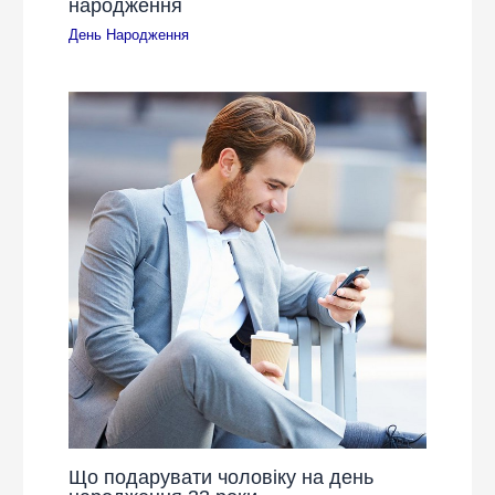
народження
День Народження
Що подарувати чоловіку на день