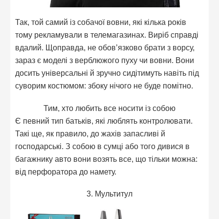
Так, той самий із собачої вовни, які кілька років
тому рекламували в телемагазинах. Виріб справді
вдалий. Щоправда, не обов’язково брати з ворсу,
зараз є моделі з верблюжого пуху чи вовни. Вони
досить універсальні й зручно сидітимуть навіть під
суворим костюмом: збоку нічого не буде помітно.
Тим, хто любить все носити із собою
Є певний тип батьків, які люблять контролювати.
Такі ще, як правило, до жахів запасливі й
господарські. З собою в сумці або того дивися в
багажнику авто вони возять все, що тільки можна:
від перфоратора до намету.
3. Мультитул