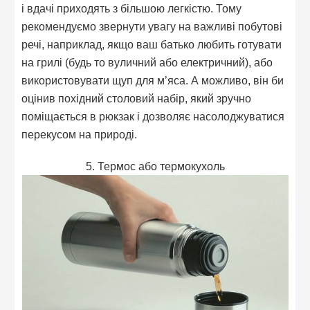
і вдачі приходять з більшою легкістю. Тому
рекомендуємо звернути увагу на важливі побутові
речі, наприклад, якщо ваш батько любить готувати
на грилі (будь то вуличний або електричний), або
використовувати щуп для м’яса. А можливо, він би
оцінив похідний столовий набір, який зручно
поміщається в рюкзак і дозволяє насолоджуватися
перекусом на природі.
5. Термос або термокухоль