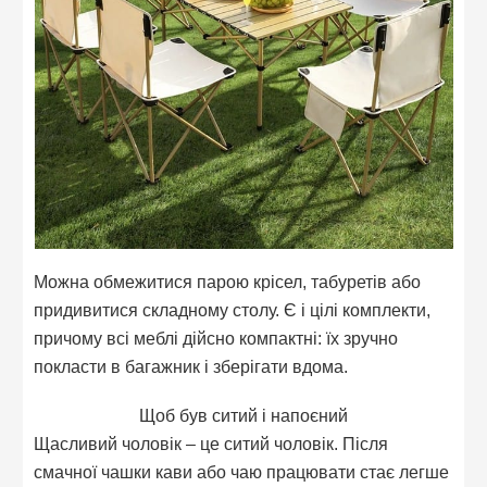
Можна обмежитися парою крісел, табуретів або
придивитися складному столу. Є і цілі комплекти,
причому всі меблі дійсно компактні: їх зручно
покласти в багажник і зберігати вдома.
Щоб був ситий і напоєний
Щасливий чоловік – це ситий чоловік. Після
смачної чашки кави або чаю працювати стає легше