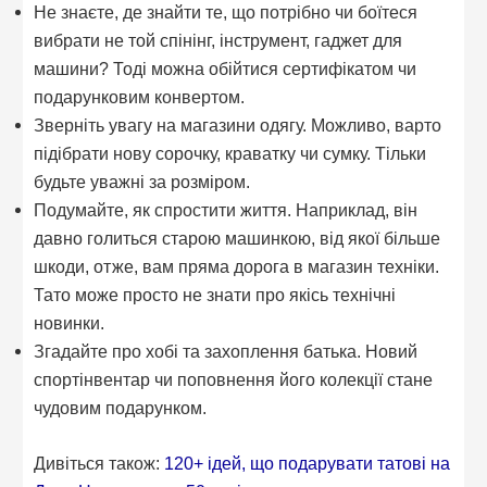
Не знаєте, де знайти те, що потрібно чи боїтеся
вибрати не той спінінг, інструмент, гаджет для
машини? Тоді можна обійтися сертифікатом чи
подарунковим конвертом.
Зверніть увагу на магазини одягу. Можливо, варто
підібрати нову сорочку, краватку чи сумку. Тільки
будьте уважні за розміром.
Подумайте, як спростити життя. Наприклад, він
давно голиться старою машинкою, від якої більше
шкоди, отже, вам пряма дорога в магазин техніки.
Тато може просто не знати про якісь технічні
новинки.
Згадайте про хобі та захоплення батька. Новий
спортінвентар чи поповнення його колекції стане
чудовим подарунком.
Дивіться також:
120+ ідей, що подарувати татові на