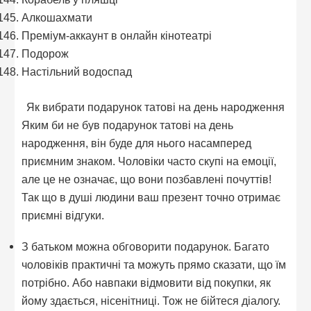
Алкошахмати
Преміум-аккаунт в онлайн кінотеатрі
Подорож
Настільний водоспад
Як вибрати подарунок татові на день народження
Яким би не був подарунок татові на день
народження, він буде для нього насамперед
приємним знаком. Чоловіки часто скупі на емоції,
але це не означає, що вони позбавлені почуттів!
Так що в душі людини ваш презент точно отримає
приємні відгуки.
З батьком можна обговорити подарунок. Багато
чоловіків практичні та можуть прямо сказати, що їм
потрібно. Або навпаки відмовити від покупки, як
йому здається, нісенітниці. Тож не бійтеся діалогу.