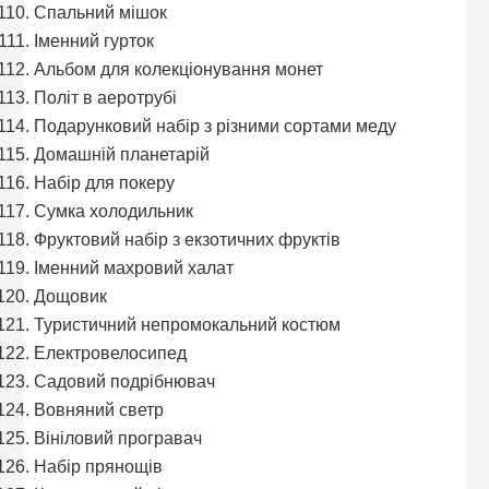
Спальний мішок
Іменний гурток
Альбом для колекціонування монет
Політ в аеротрубі
Подарунковий набір з різними сортами меду
Домашній планетарій
Набір для покеру
Сумка холодильник
Фруктовий набір з екзотичних фруктів
Іменний махровий халат
Дощовик
Туристичний непромокальний костюм
Електровелосипед
Садовий подрібнювач
Вовняний светр
Вініловий програвач
Набір прянощів