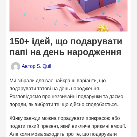
150+ ідей, що подарувати
папі на день народження
Автор
S. Quill
Ми зібрали для вас найкращі варіанти, що
подарувати татові на день народження.
Розповідаємо про незвичайні подарунки та даємо
поради, як вибрати те, що дійсно сподобається.
Жінку завжди можна порадувати прикрасою або
подати такий презент, який викличе приємні емоції.
Але коли мова заходить про те, що подарувати