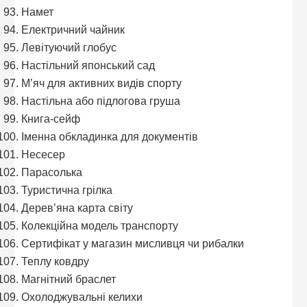
Намет
Електричний чайник
Левітуючий глобус
Настільний японський сад
М’яч для активних видів спорту
Настільна або підлогова груша
Книга-сейф
Іменна обкладинка для документів
Несесер
Парасолька
Туристична грілка
Дерев’яна карта світу
Колекційна модель транспорту
Сертифікат у магазин мисливця чи рибалки
Теплу ковдру
Магнітний браслет
Охолоджувальні келихи