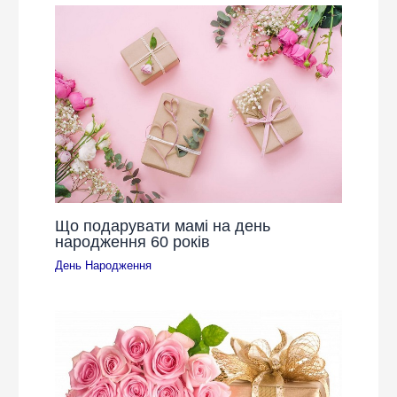
Що подарувати мамі на день
народження 60 років
День Народження