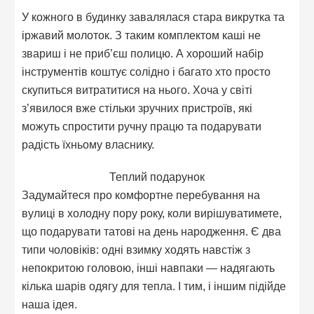
У кожного в будинку завалялася стара викрутка та
іржавий молоток. З таким комплектом каші не
звариш і не приб’єш полицю. А хороший набір
інструментів коштує солідно і багато хто просто
скупиться витратитися на нього. Хоча у світі
з’явилося вже стільки зручних пристроїв, які
можуть спростити ручну працю та подарувати
радість їхньому власнику.
Теплий подарунок
Задумайтеся про комфортне перебування на
вулиці в холодну пору року, коли вирішуватимете,
що подарувати татові на день народження. Є два
типи чоловіків: одні взимку ходять навстіж з
непокритою головою, інші навпаки — надягають
кілька шарів одягу для тепла. І тим, і іншим підійде
наша ідея.