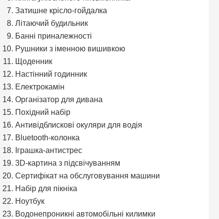
Затишне крісло-гойдалка
Літаючий будильник
Банні приналежності
Рушники з іменною вишивкою
Щоденник
Настінний годинник
Електрокамін
Організатор для дивана
Похідний набір
Антивідблискові окуляри для водія
Bluetooth-колонка
Іграшка-антистрес
3D-картина з підсвічуванням
Сертифікат на обслуговування машини
Набір для пікніка
Ноутбук
Водонепроникні автомобільні килимки