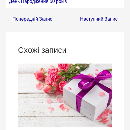
День Народження 50 років
←
Попередній Запис
Наступний Запис
→
Схожі записи