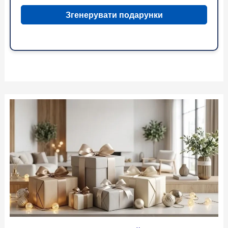
Згенерувати подарунки